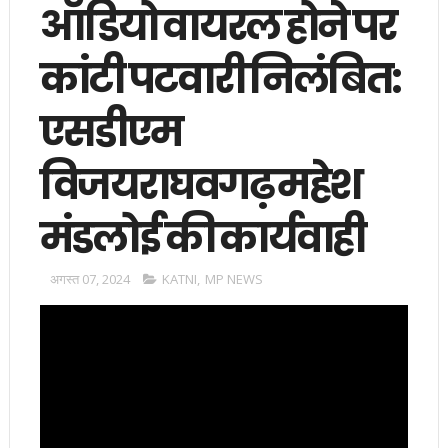
ऑडियो वायरल होने पर
कांटी पटवारी निलंबित:
एसडीएम
विजयराघवगढ़ महेश
मंडलोई की कार्यवाही
अगस्त 07, 2024
KATNI
,
MP NEWS