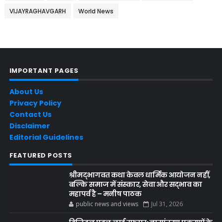
VIJAYRAGHAVGARH
World News
IMPORTANT PAGES
About Us
Privacy Policy
Contact Us
Disclaimer
Editorial Guidelines
FEATURED POSTS
श्रीमद्भागवत कथा केवल धार्मिक आयोजन नहीं,
बल्कि समाज में संस्कार, सेवा और सद्भाव का
महापर्व है – मनीष पाठक
public news and views
Jul 31, 2026