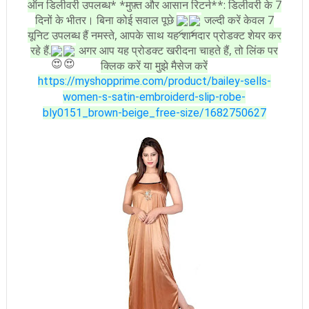
ऑन डिलीवरी उपलब्ध* *मुफ़्त और आसान रिटर्न**: डिलीवरी के 7
दिनों के भीतर। बिना कोई सवाल पूछे
जल्दी करें केवल 7
यूनिट उपलब्ध हैं नमस्ते, आपके साथ यह शानदार प्रोडक्ट शेयर कर
रहे हैं.
अगर आप यह प्रोडक्ट खरीदना चाहते हैं, तो लिंक पर
क्लिक करें या मुझे मैसेज करें
https://myshopprime.com/product/bailey-sells-
women-s-satin-embroiderd-slip-robe-
bly0151_brown-beige_free-size/1682750627