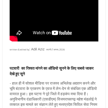
: Adil Aziz
written & edited by
कटनी (7 अगस्त, 2024)
पटवारी का रिश्वत मांगने का ऑडियो सुनने के लिए सबसे जाकर
देखे हुए सुने
- हाल ही में सोशल मीडिया पर राजस्व अभिलेख अद्यतन करने और
भूमि बंटवारा के प्रकरण के एवज में लेन-देन से संबंधित एक ऑडियो
वायरल हुआ। इस घटना ने पूरे जिले में हड़कंप मचा दिया है।
अनुविभागीय दंडाधिकारी (एसडीएम) विजयराघवगढ़ महेश मंडलोई ने
तत्काल इस मामले का संज्ञान लेते हुए मध्यप्रदेश सिविल सेवा नियम