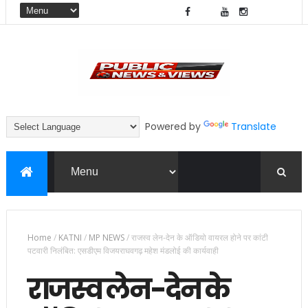
Powered by
Translate
Home
/
KATNI
/
MP NEWS
/
राजस्व लेन-देन के ऑडियो वायरल होने पर कांटी
पटवारी निलंबित: एसडीएम विजयराघवगढ़ महेश मंडलोई की कार्यवाही
राजस्व लेन-देन के