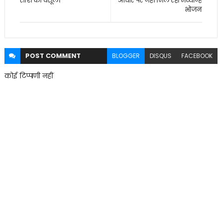
राशि की वसूली
आधार पर नहीं मिल रहा मध्यान्ह
भोजन
POST
COMMENT
BLOGGER
DISQUS
FACEBOOK
कोई टिप्पणी नहीं