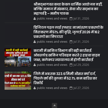
श्रीमद्भागवत कथा केवल धार्मिक आयोजन नहीं,
बल्कि समाज में संस्कार, सेवा और सद्भाव का
महापर्व है – मनीष पाठक
public news and views
Jul 31, 2026
डिजिटल पहल लाई रफ्तार: नामांतरण प्रकरणों के
निराकरण में 51% की वृद्धि, जुलाई 2026 में 162
प्रकरणों का निपटारा
public news and views
Jul 31, 2026
कटनी में खनिज विभाग की बड़ी कार्रवाई:
ओवरलोड खनिज परिवहन करते 2 हाइवा वाहन
जब्त, कलेक्टर न्यायालय में होगी कार्रवाई
public news and views
Jul 29, 2026
जिले में अब तक 323.6 मिमी औसत वर्षा दर्ज,
पिछले वर्ष की तुलना में 52.1% कम बारिश का
रिकॉर्ड
public news and views
Jul 27, 2026