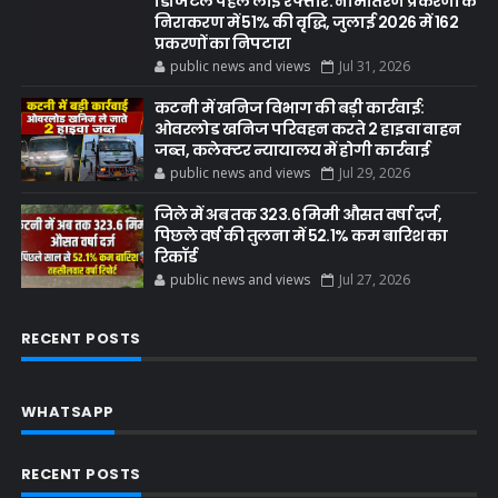
डिजिटल पहल लाई रफ्तार: नामांतरण प्रकरणों के
निराकरण में 51% की वृद्धि, जुलाई 2026 में 162
प्रकरणों का निपटारा
public news and views
Jul 31, 2026
कटनी में खनिज विभाग की बड़ी कार्रवाई:
ओवरलोड खनिज परिवहन करते 2 हाइवा वाहन
जब्त, कलेक्टर न्यायालय में होगी कार्रवाई
public news and views
Jul 29, 2026
जिले में अब तक 323.6 मिमी औसत वर्षा दर्ज,
पिछले वर्ष की तुलना में 52.1% कम बारिश का
रिकॉर्ड
public news and views
Jul 27, 2026
RECENT POSTS
WHATSAPP
RECENT POSTS