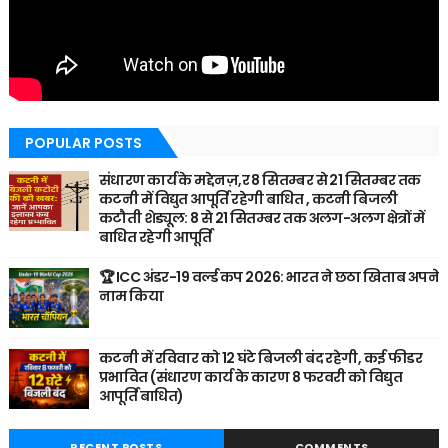
POPULAR POSTS
संधारण कार्य के मद्देनज़,र 8 सितम्बर से 21 सितम्बर तक
कटनी में विद्युत आपूर्ति रहेगी बाधित , कटनी बिजली
कटौती शेड्यूल: 8 से 21 सितम्बर तक अलग-अलग क्षेत्रों में
बाधित रहेगी आपूर्ति
🏆 ICC अंडर-19 वर्ल्ड कप 2026: भारत ने छठा खिताब अपने
नाम किया
कटनी में रविवार को 12 घंटे बिजली बंद रहेगी, कई फीडर
प्रभावित (संधारण कार्य के कारण 8 फरवरी को विद्युत
आपूर्ति बाधित)
RECENT POSTS
COMMENTS