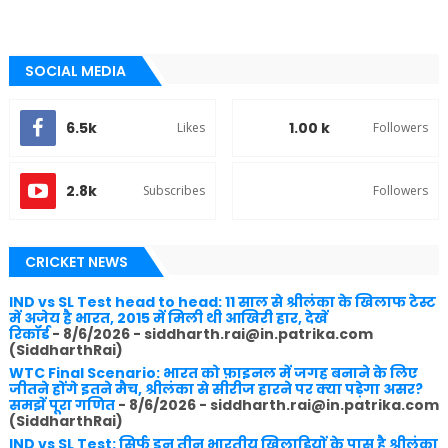
SOCIAL MEDIA
6.5k
1.00 k
Likes
Followers
2.8k
Subscribes
Followers
CRICKET NEWS
IND vs SL Test head to head: 11 साल से श्रीलंका के खिलाफ टेस्ट
में अजेय है भारत, 2015 में मिली थी आखिरी हार, देखें
रिकॉर्ड
- 8/6/2026
- siddharth.rai@in.patrika.com
(SiddharthRai)
WTC Final Scenario: भारत को फ़ाइनल में जगह बनाने के लिए
जीतने होंगे इतने मैच, श्रीलंका से सीरीज हारने पर क्या पड़ेगा असर?
समझें पूरा गणित
- 8/6/2026
- siddharth.rai@in.patrika.com
(SiddharthRai)
IND vs SL Test: सिर्फ इन तीन भारतीय खिलाड़ियों के पास है श्रीलंका