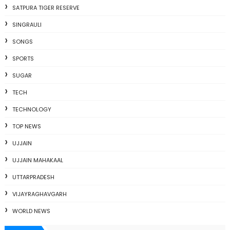
SATPURA TIGER RESERVE
SINGRAULI
SONGS
SPORTS
SUGAR
TECH
TECHNOLOGY
TOP NEWS
UJJAIN
UJJAIN MAHAKAAL
UTTARPRADESH
VIJAYRAGHAVGARH
WORLD NEWS