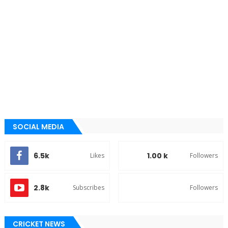
SOCIAL MEDIA
6.5k
1.00 k
Likes
Followers
2.8k
Subscribes
Followers
CRICKET NEWS