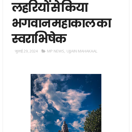
लहरियों से किया
भगवान महाकाल का
स्वराभिषेक
जुलाई 29, 2024
MP NEWS
,
UJJAIN MAHAKAAL