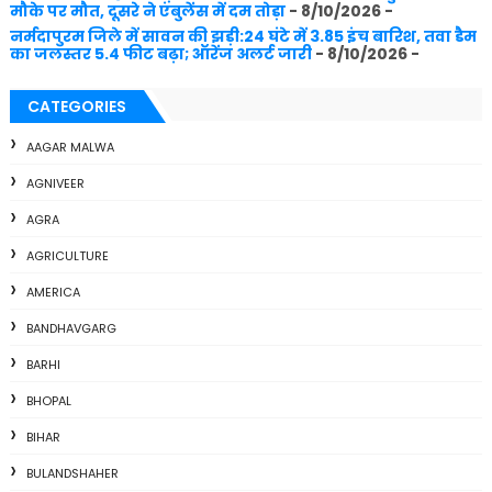
मौके पर मौत, दूसरे ने एंबुलेंस में दम तोड़ा
- 8/10/2026
-
नर्मदापुरम जिले में सावन की झड़ी:24 घंटे में 3.85 इंच बारिश, तवा डैम
का जलस्तर 5.4 फीट बढ़ा; ऑरेंज अलर्ट जारी
- 8/10/2026
-
CATEGORIES
AAGAR MALWA
AGNIVEER
AGRA
AGRICULTURE
AMERICA
BANDHAVGARG
BARHI
BHOPAL
BIHAR
BULANDSHAHER