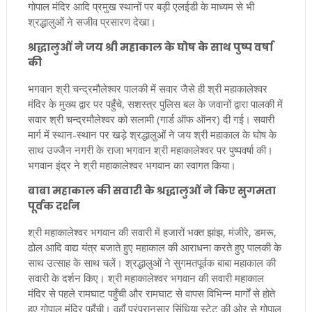
गोपाल मंदिर आदि प्रमुख स्थानों पर बड़ी एलईडी के माध्यम से भी
श्रद्धालुओं ने सजीव प्रसारण देखा।
श्रद्धालुओं ने जय श्री महाकाल के घोष के साथ पुष्प वर्षा
की
भगवान श्री चन्द्रमौलेश्वर पालकी में सवार जैसे ही श्री महाकालेश्वर
मंदिर के मुख्य द्वार पर पहुँचे, सशस्त्र पुलिस बल के जवानों द्वारा पालकी में
सवार श्री चन्द्रमौलेश्वर को सलामी (गार्ड ऑफ ऑनर) दी गई। सवारी
मार्ग में स्थान-स्थान पर खड़े श्रद्धालुओं ने जय श्री महाकाल के घोष के
साथ उज्जैन नगरी के राजा भगवान श्री महाकालेश्वर पर पुष्पवर्षा की।
भगवान इंद्र ने श्री महाकालेश्वर भगवान का स्वागत किया।
बाबा महाकाल की सवारी के श्रद्धालुओं ने किए सुगमता
पूर्वक दर्शन
श्री महाकालेश्वर भगवान की सवारी में हजारों भक्त झांझ, मंजीरे, डमरू,
ढोल आदि वाद्य यंत्र बजाते हुए महाकाल की आराधना करते हुए पालकी के
साथ उत्साह के साथ चलें। श्रद्धालुओं ने सुगमतपूर्वक बाबा महाकाल की
सवारी के दर्शन किए। श्री महाकालेश्वर भगवान की सवारी महाकाल
मंदिर से पहले रामघाट पहुँची और रामघाट से वापस विभिन्न मार्गों से होते
हुए गोपाल मंदिर पहुँची। वहाँ परंपरानुसार सिंधिया स्टेट की ओर से गोपाल