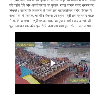
चन्द्रमौलेश्वर रूप में और हाथी पर श्री मनमहेश के स्वरूप में अपने भक्तों
को दर्शन देने और अपनी प्रजा का कुशल-मंगल जानने नगर भ्रमण पर
निकले। सवारी के निकलने से पहले श्री महाकालेश्वर मंदिर परिसर के
सभा मंडप में पंचायत, ग्रामीण विकास एवं श्रम मंत्री श्री प्रहलाद पटेल
ने सपत्निक भगवान श्री महाकालेश्वर का पूजन-अर्चन कर आरती की।
पूजन-अर्चन शासकीय पुजारी पं. घनश्याम शर्मा द्वारा संपन्न कराया गया।