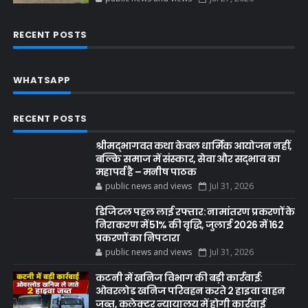
RECENT POSTS
WHATSAPP
RECENT POSTS
श्रीमद्भागवत कथा केवल धार्मिक आयोजन नहीं,
बल्कि समाज में संस्कार, सेवा और सद्भाव का
महापर्व है – मनीष पाठक
public news and views
Jul 31, 2026
डिजिटल पहल लाई रफ्तार: नामांतरण प्रकरणों के
निराकरण में 51% की वृद्धि, जुलाई 2026 में 162
प्रकरणों का निपटारा
public news and views
Jul 31, 2026
कटनी में खनिज विभाग की बड़ी कार्रवाई:
ओवरलोड खनिज परिवहन करते 2 हाइवा वाहन
जब्त, कलेक्टर न्यायालय में होगी कार्रवाई