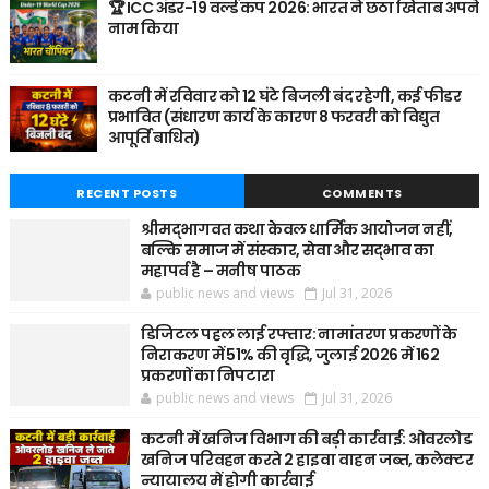
🏆 ICC अंडर-19 वर्ल्ड कप 2026: भारत ने छठा खिताब अपने
नाम किया
कटनी में रविवार को 12 घंटे बिजली बंद रहेगी, कई फीडर
प्रभावित (संधारण कार्य के कारण 8 फरवरी को विद्युत
आपूर्ति बाधित)
RECENT POSTS
COMMENTS
श्रीमद्भागवत कथा केवल धार्मिक आयोजन नहीं,
बल्कि समाज में संस्कार, सेवा और सद्भाव का
महापर्व है – मनीष पाठक
public news and views
Jul 31, 2026
डिजिटल पहल लाई रफ्तार: नामांतरण प्रकरणों के
निराकरण में 51% की वृद्धि, जुलाई 2026 में 162
प्रकरणों का निपटारा
public news and views
Jul 31, 2026
कटनी में खनिज विभाग की बड़ी कार्रवाई: ओवरलोड
खनिज परिवहन करते 2 हाइवा वाहन जब्त, कलेक्टर
न्यायालय में होगी कार्रवाई