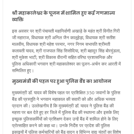
श्री महाकालेश्वर के पूजन में शामिल हुए कई गणमान्य
व्यक्ति
इस अवसर पर श्री पंचायती महानिर्वाणी अखाड़े के महंत श्री विनीत गिरी
जी महाराज, विधायक श्री अनिल जैन कालूहेड़ा, विधायक श्री सतीश
मालवीय, विधायक श्री महेश परमार, नगर निगम सभापति श्रीमती
कलावती यादव, श्री राजपाल सिंह सिसोदिया, श्री बहादुर सिंह बोरमुंडला,
श्री मुकेश भाटी, श्री विकास वीरानी सहित वरिष्ठ प्रशासनिक और
पुलिस अधिकारी भगवान श्री महाकालेश्वर का पूजन-अर्चन कर आरती में
सम्मिलित हुए।
मुख्यमंत्री की पहल पर हुआ पुलिस बैंड का आयोजन
मुख्यमंत्री डॉ. यादव की विशेष पहल पर प्रशिक्षित 350 जवानों के पुलिस
बैंड की प्रस्तुति ने भगवान महाकाल की सवारी को और अधिक भव्यता
प्रदान की। उल्लेखनीय है कि मुख्यमंत्री डॉ. यादव ने पुलिस बैंड की
महत्ता पर बल देते हुए हर जिले में पुलिस बैंड की स्थापना और इसके लिए
इच्छुक पुलिसकर्मियों को प्रशिक्षण देकर उन्हें बैंड में शामिल होने के लिए
प्रोत्साहित करने को कहा था। उनके निर्देश पर प्रदेश की पुलिस
इकाइयों में पुलिस कर्मचारियों को बैंड वादन व विभिन्न वाद्य यंत्रों का विशेष