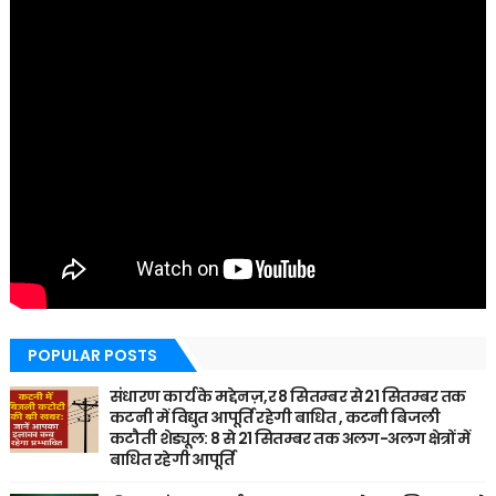
POPULAR POSTS
संधारण कार्य के मद्देनज़,र 8 सितम्बर से 21 सितम्बर तक
कटनी में विद्युत आपूर्ति रहेगी बाधित , कटनी बिजली
कटौती शेड्यूल: 8 से 21 सितम्बर तक अलग-अलग क्षेत्रों में
बाधित रहेगी आपूर्ति