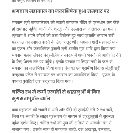
का समूह शामिल हो रहा है।
भगवान महाकाल का जलाभिषेक हुआ रामघाट पर
भगवान श्री महाकालेश्वर की सवारी महाकाल मंदिर से प्रस्थान कर जैसे
ही रामघाट पहुँची, चारों ओर श्रद्धा और उल्लास का वातावरण छा गया।
श्रावण में अपने सौंदर्य की छटा बिखेरते हुए स्वयं प्रकृति भगवान श्री
महाकाल का स्वागत करने के लिए आतुर थी। भगवान श्री महाकालेश्वर
का पूजन और जलाभिषेक पुजारी श्री आशीष गुरु आदि द्वारा किया गया।
भगवान महाकालेश्वर चंद्रमौलेश्वर स्वरूप में अपने भक्तों को आशीर्वाद देने
के लिए क्षिप्रा तट पर पहुँचे। इसके पश्चात मां क्षिप्रा नदी के जल से
भगवान का जलाभिषेक किया गया। पंचायत एवं ग्रामीण विकास मंत्री श्री
प्रहलाद पटेल ने रामघाट पर भगवान का जलाभिषेक किया। पूजन के
पश्चात पुरोहितों द्वारा रुद्रपाठ किया गया।
चलित रथ में लगी एलईडी से श्रद्धालुओं ने किए
सुगमतापूर्वक दर्शन
बाबा महाकाल की सवारी में आगे और पीछे दो एलईडी लगे 2 रथ चलें,
जिस पर सवारी के लाइव प्रसारण के माध्यम से श्रद्धालुओं ने सुगमता
पूर्वक दर्शन किए। चलित रथों को पुष्प की लड़ियों से आकर्षण ढंग से
सजाया गया। इसके साथ ही महाकाल घाटी, दत्त अखाड़ा, रामघाट,