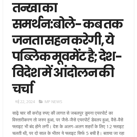
तन्खा का
समर्थन:बोले- कब तक
जनता सहन करेगी, ये
पब्लिक मूवमेंट है; देश-
विदेश में आंदोलन की
चर्चा
मई 22, 2024
MP NEWS
साढ़े चार सौ करोड़ रुपए की लागत से जबलपुर डुमना एयरपोर्ट का
विस्तारीकरण तो जरुर हुआ, पर जैसे-जैसे एयरपोर्ट डेवलप हुआ, वैसे-वैसे
फ्लाइट भी बंद होने लगी। देश के अलग-अलग शहरों के लिए 12 फ्लाइट
चलती थी, पर दो साल के भीतर ये फ्लाइट सिर्फ 5 बची है। बताया जा रहा