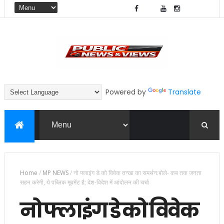
Powered by
Translate
Home
/
MP NEWS
/
नो फ्लाइंग डे को विवेक तन्खा का समर्थन:बोले- कब तक जनता
सहन करेगी, ये पब्लिक मूवमेंट है; देश-विदेश में आंदोलन की चर्चा
नो फ्लाइंग डे को विवेक