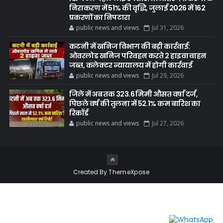
निराकरण में 51% की वृद्धि, जुलाई 2026 में 162
प्रकरणों का निपटारा
public news and views
Jul 31, 2026
कटनी में खनिज विभाग की बड़ी कार्रवाई:
ओवरलोड खनिज परिवहन करते 2 हाइवा वाहन
जब्त, कलेक्टर न्यायालय में होगी कार्रवाई
public news and views
Jul 29, 2026
जिले में अब तक 323.6 मिमी औसत वर्षा दर्ज,
पिछले वर्ष की तुलना में 52.1% कम बारिश का
रिकॉर्ड
public news and views
Jul 27, 2026
Created By
ThemeXpose