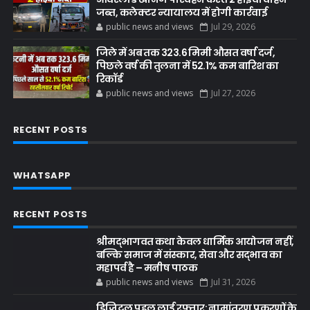
जब्त, कलेक्टर न्यायालय में होगी कार्रवाई
public news and views
Jul 29, 2026
जिले में अब तक 323.6 मिमी औसत वर्षा दर्ज,
पिछले वर्ष की तुलना में 52.1% कम बारिश का
रिकॉर्ड
public news and views
Jul 27, 2026
RECENT POSTS
WHATSAPP
RECENT POSTS
श्रीमद्भागवत कथा केवल धार्मिक आयोजन नहीं,
बल्कि समाज में संस्कार, सेवा और सद्भाव का
महापर्व है – मनीष पाठक
public news and views
Jul 31, 2026
डिजिटल पहल लाई रफ्तार: नामांतरण प्रकरणों के