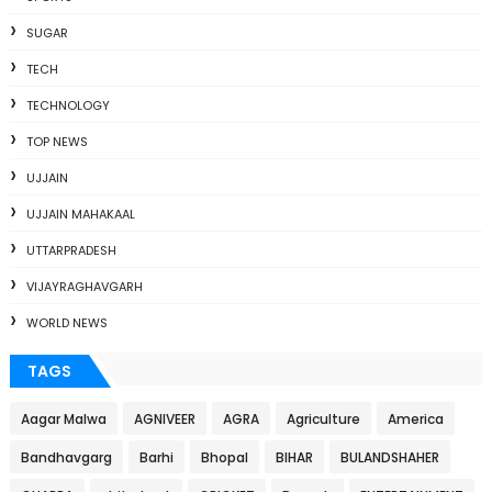
SUGAR
TECH
TECHNOLOGY
TOP NEWS
UJJAIN
UJJAIN MAHAKAAL
UTTARPRADESH
VIJAYRAGHAVGARH
WORLD NEWS
TAGS
Aagar Malwa
AGNIVEER
AGRA
Agriculture
America
Bandhavgarg
Barhi
Bhopal
BIHAR
BULANDSHAHER