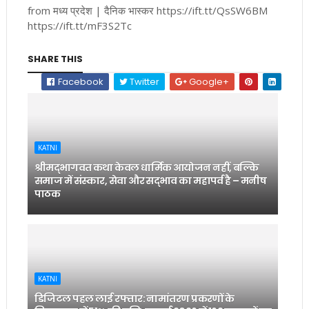
from मध्य प्रदेश | दैनिक भास्कर https://ift.tt/QsSW6BM
https://ift.tt/mF3S2Tc
SHARE THIS
Facebook
Twitter
Google+
KATNI
श्रीमद्भागवत कथा केवल धार्मिक आयोजन नहीं, बल्कि
समाज में संस्कार, सेवा और सद्भाव का महापर्व है – मनीष
पाठक
KATNI
डिजिटल पहल लाई रफ्तार: नामांतरण प्रकरणों के