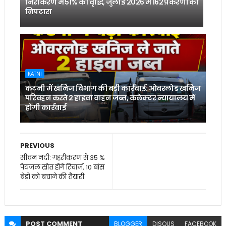
निराकरण में 51% की वृद्धि, जुलाई 2026 में 162 प्रकरणों का
निपटारा
KATNI
कटनी में खनिज विभाग की बड़ी कार्रवाई: ओवरलोड खनिज
परिवहन करते 2 हाइवा वाहन जब्त, कलेक्टर न्यायालय में
होगी कार्रवाई
PREVIOUS
सीवन नदी: गहरीकरण से 35 %
पेयजल स्रोत होंगे रिचार्ज, 10 बांस
बेड़ों को बचाने की तैयारी
POST
COMMENT
BLOGGER
DISQUS
FACEBOOK