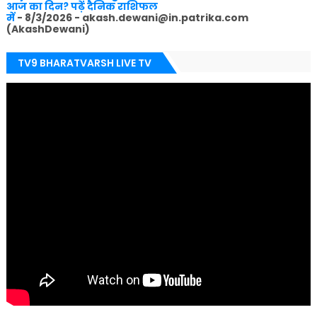
आज का दिन? पढ़ें दैनिक राशिफल
में
- 8/3/2026
- akash.dewani@in.patrika.com
(AkashDewani)
TV9 BHARATVARSH LIVE TV