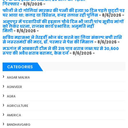
गिरफ्तार
- 8/6/2026
-
फौजी ने दो गोलियां मारकर की पत्नी की हत्या:10 दिन पहले छुट्‌टी पर
घर आया था; कलह या डिप्रेशन, वजह तलाश रही पुलिस
- 8/6/2026
-
अनूपपुर में पटवारियों की हड़ताल चौथे दिन भी जारी:पांच सूत्रीय मांगों
को लेकर धरना, राजस्व कार्य प्रभावित; अनुमति नहीं
मिली
- 8/6/2026
-
क्षत्रिय महासभा ने तेरहवीं भोज बंद करने का लिया संकल्प:बची राशि
से जरूरतमंदों की मदद, डॉ. परमार ने पेश की मिसाल
- 8/6/2026
-
मऊगंज में आबकारी टीम ने की 315 पाव शराब जब्त:घर से 30,600
रुपए की अवैध शराब बरामद, केस दर्ज
- 8/6/2026
-
CATEGORIES
AAGAR MALWA
AGNIVEER
AGRA
AGRICULTURE
AMERICA
BANDHAVGARG