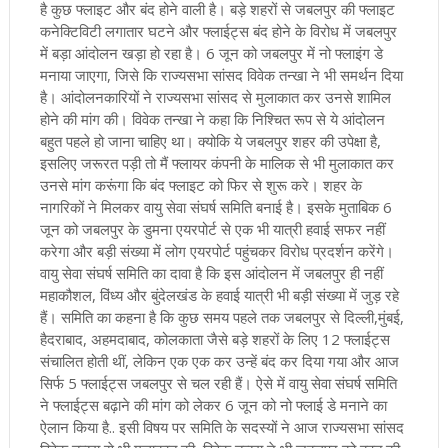
है कुछ फ्लाइट और बंद होने वाली है। बड़े शहरों से जबलपुर की फ्लाइट
कनेक्टिविटी लगातार घटने और फ्लाईट्स बंद होने के विरोध में जबलपुर
में बड़ा आंदोलन खड़ा हो रहा है। 6 जून को जबलपुर में नो फ्लाइंग डे
मनाया जाएगा, जिसे कि राज्यसभा सांसद विवेक तन्खा ने भी समर्थन दिया
है। आंदोलनकारियों ने राज्यसभा सांसद से मुलाकात कर उनसे शामिल
होने की मांग की। विवेक तन्खा ने कहा कि निश्चित रूप से ये आंदोलन
बहुत पहले हो जाना चाहिए था। क्योकि ये जबलपुर शहर की उपेक्षा है,
इसलिए जरूरत पड़ी तो मैं फ्लायर कंपनी के मालिक से भी मुलाकात कर
उनसे मांग करूंगा कि बंद फ्लाइट को फिर से शुरू करे। शहर के
नागरिकों ने मिलकर वायु सेवा संघर्ष समिति बनाई है। इसके मुताबिक 6
जून को जबलपुर के डुमना एयरपोर्ट से एक भी यात्री हवाई सफर नहीं
करेगा और बड़ी संख्या में लोग एयरपोर्ट पहुंचकर विरोध प्रदर्शन करेंगे।
वायु सेवा संघर्ष समिति का दावा है कि इस आंदोलन में जबलपुर ही नहीं
महाकौशल, विंध्य और बुंदेलखंड के हवाई यात्री भी बड़ी संख्या में जुड़ रहे
हैं। समिति का कहना है कि कुछ समय पहले तक जबलपुर से दिल्ली,मुंबई,
हैदराबाद, अहमदाबाद, कोलकाता जैसे बड़े शहरों के लिए 12 फ्लाईट्स
संचालित होती थीं, लेकिन एक एक कर उन्हें बंद कर दिया गया और आज
सिर्फ 5 फ्लाईट्स जबलपुर से चल रही हैं। ऐसे में वायु सेवा संघर्ष समिति
ने फ्लाईट्स बढ़ाने की मांग को लेकर 6 जून को नो फ्लाई डे मनाने का
ऐलान किया है.. इसी विषय पर समिति के सदस्यों ने आज राज्यसभा सांसद