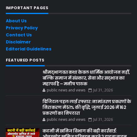
IMPORTANT PAGES
About Us
Privacy Policy
Contact Us
Disclaimer
Editorial Guidelines
FEATURED POSTS
श्रीमद्भागवत कथा केवल धार्मिक आयोजन नहीं,
बल्कि समाज में संस्कार, सेवा और सद्भाव का
महापर्व है – मनीष पाठक
public news and views
Jul 31, 2026
डिजिटल पहल लाई रफ्तार: नामांतरण प्रकरणों के
निराकरण में 51% की वृद्धि, जुलाई 2026 में 162
प्रकरणों का निपटारा
public news and views
Jul 31, 2026
कटनी में खनिज विभाग की बड़ी कार्रवाई:
ओवरलोड खनिज परिवहन करते 2 हाइवा वाहन