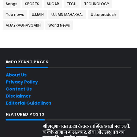
Songs
SPORTS
SUGAR
TECH
TECHNOLOGY
Top news
UJJAIN
UJJAIN MAHAKAAL
Uttarpradesh
VIJAYRAGHAVGARH
World News
IMPORTANT PAGES
About Us
Privacy Policy
Contact Us
Disclaimer
Editorial Guidelines
FEATURED POSTS
श्रीमद्भागवत कथा केवल धार्मिक आयोजन नहीं,
बल्कि समाज में संस्कार, सेवा और सद्भाव का