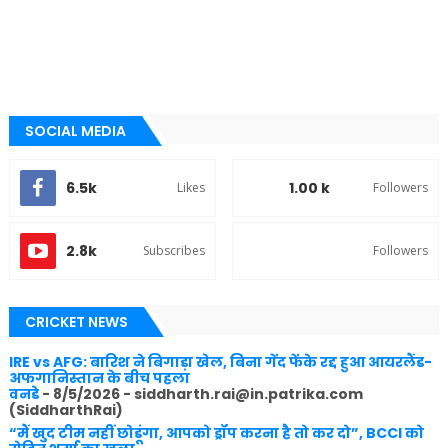
SOCIAL MEDIA
6.5k
1.00 k
Likes
Followers
2.8k
Subscribes
Followers
CRICKET NEWS
IRE vs AFG: बारिश ने बिगाड़ा खेल, बिना गेंद फेंके रद्द हुआ आयरलैंड-
अफगानिस्तान के बीच पहला
वनडे
- 8/5/2026
- siddharth.rai@in.patrika.com
(SiddharthRai)
“मैं खुद टीम नहीं छोडूंगा, आपको ड्रॉप करना है तो कर दो”, BCCI को