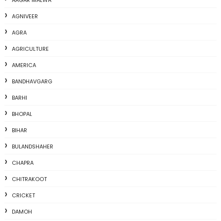
AAGAR MALWA
AGNIVEER
AGRA
AGRICULTURE
AMERICA
BANDHAVGARG
BARHI
BHOPAL
BIHAR
BULANDSHAHER
CHAPRA
CHITRAKOOT
CRICKET
DAMOH