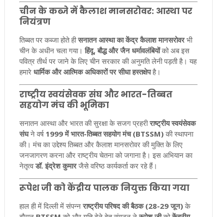
चीन के कब्जे में कैलाश मानसरोवर: आस्था पर
नियंत्रण
तिब्बत पर कब्जा होते ही
सनातन आस्था का केंद्र कैलाश मानसरोवर
भी
चीन के अधीन चला गया।
हिंदू, बौद्ध और जैन धर्मावलंबियों
को अब इस
पवित्र तीर्थ पर जाने के लिए चीन सरकार की अनुमति लेनी पड़ती है। यह
हमारे
धार्मिक और आत्मिक अधिकारों पर सीधा हस्तक्षेप
है।
राष्ट्रीय स्वयंसेवक संघ और भारत-तिब्बत
सहयोग मंच की भूमिका
सनातन आस्था और भारत की सुरक्षा के सजग प्रहरी
राष्ट्रीय स्वयंसेवक
संघ
ने वर्ष
1999 में भारत-तिब्बत सहयोग मंच (BTSSM)
की स्थापना
की। मंच का उद्देश्य तिब्बत और कैलाश मानसरोवर की मुक्ति के लिए
जनजागरण करना और राष्ट्रीय चेतना को जगाना है। इस अभियान का
नेतृत्व
डॉ. इंद्रेश कुमार
जैसे वरिष्ठ कार्यकर्ता कर रहे हैं।
रूपेश जी को केंद्रीय पालक नियुक्त किया गया
हाल ही में दिल्ली में संपन्न
राष्ट्रीय परिषद की बैठक (28-29 जून)
के
दौरान
BTSSM
को और गति देने हेतु संगठन ने
रूपेश जी
को
केंद्रीय