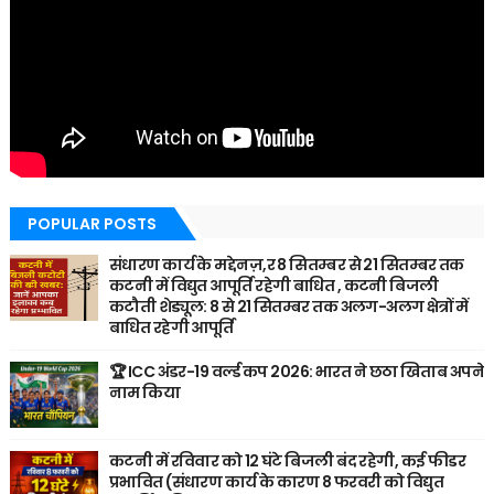
POPULAR POSTS
संधारण कार्य के मद्देनज़,र 8 सितम्बर से 21 सितम्बर तक
कटनी में विद्युत आपूर्ति रहेगी बाधित , कटनी बिजली
कटौती शेड्यूल: 8 से 21 सितम्बर तक अलग-अलग क्षेत्रों में
बाधित रहेगी आपूर्ति
🏆 ICC अंडर-19 वर्ल्ड कप 2026: भारत ने छठा खिताब अपने
नाम किया
कटनी में रविवार को 12 घंटे बिजली बंद रहेगी, कई फीडर
प्रभावित (संधारण कार्य के कारण 8 फरवरी को विद्युत