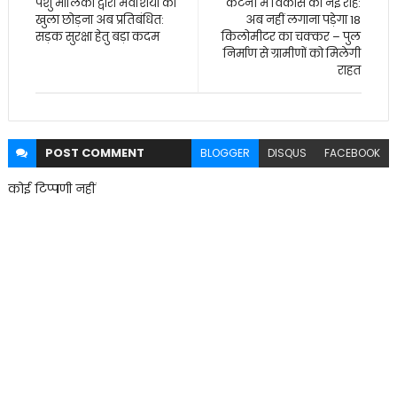
पशु मालिकों द्वारा मवेशियों को
कटनी में विकास की नई राह:
खुला छोड़ना अब प्रतिबंधित:
अब नहीं लगाना पड़ेगा 18
सड़क सुरक्षा हेतु बड़ा कदम
किलोमीटर का चक्कर – पुल
निर्माण से ग्रामीणों को मिलेगी
राहत
POST
COMMENT
BLOGGER
DISQUS
FACEBOOK
कोई टिप्पणी नहीं