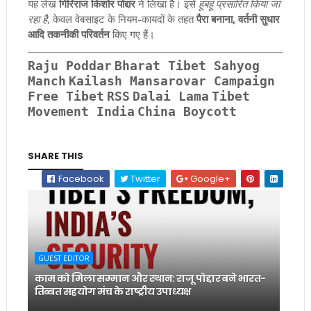
यह लेख
गिरिराज किशोर पोद्दार
ने लिखा है। इसे
हूबहू प्रसारित किया जा
रहा है
, केवल वेबसाइट के नियम-कायदों के तहत
पैरा बनाना, वर्तनी सुधार
आदि तकनीकी परिवर्तन
किए गए हैं।
Raju Poddar
Bharat Tibet Sahyog
Manch
Kailash Mansarovar Campaign
Free Tibet
RSS
Dalai Lama
Tibet
Movement India
China Boycott
SHARE THIS
Facebook
Twitter
Google+
GUEST EDITOR
काम को मिला सम्मान और स्थान: राजू पोद्दार बने भारत-
तिब्बत सहयोग मंच के राष्ट्रीय उपाध्यक्ष