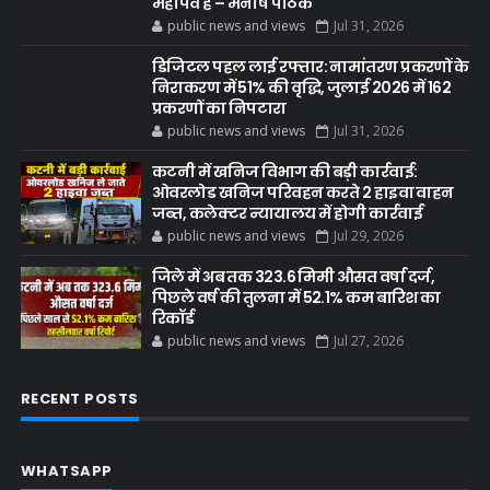
महापर्व है – मनीष पाठक
public news and views
Jul 31, 2026
डिजिटल पहल लाई रफ्तार: नामांतरण प्रकरणों के
निराकरण में 51% की वृद्धि, जुलाई 2026 में 162
प्रकरणों का निपटारा
public news and views
Jul 31, 2026
कटनी में खनिज विभाग की बड़ी कार्रवाई:
ओवरलोड खनिज परिवहन करते 2 हाइवा वाहन
जब्त, कलेक्टर न्यायालय में होगी कार्रवाई
public news and views
Jul 29, 2026
जिले में अब तक 323.6 मिमी औसत वर्षा दर्ज,
पिछले वर्ष की तुलना में 52.1% कम बारिश का
रिकॉर्ड
public news and views
Jul 27, 2026
RECENT POSTS
WHATSAPP