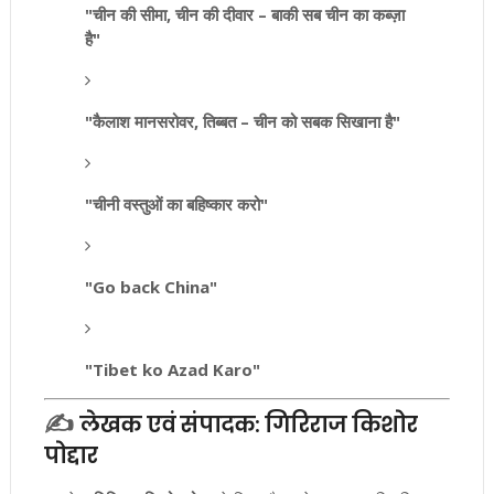
"चीन की सीमा, चीन की दीवार – बाकी सब चीन का कब्ज़ा
है"
"कैलाश मानसरोवर, तिब्बत – चीन को सबक सिखाना है"
"चीनी वस्तुओं का बहिष्कार करो"
"Go back China"
"Tibet ko Azad Karo"
✍️
लेखक एवं संपादक:
गिरिराज किशोर
पोद्दार