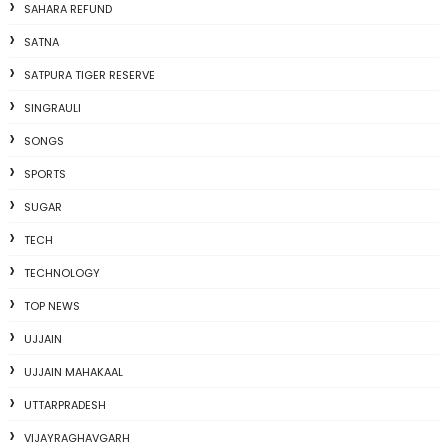
SAHARA REFUND
SATNA
SATPURA TIGER RESERVE
SINGRAULI
SONGS
SPORTS
SUGAR
TECH
TECHNOLOGY
TOP NEWS
UJJAIN
UJJAIN MAHAKAAL
UTTARPRADESH
VIJAYRAGHAVGARH