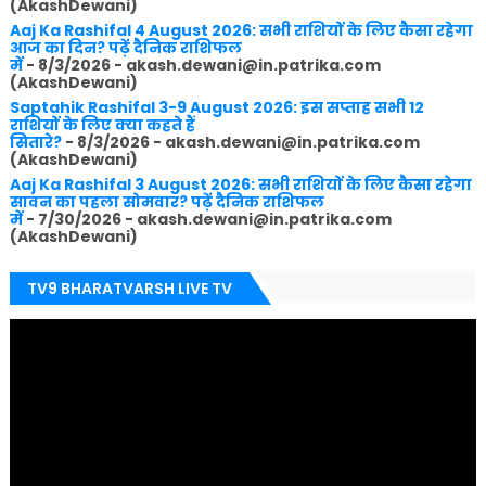
(AkashDewani)
Aaj Ka Rashifal 4 August 2026: सभी राशियों के लिए कैसा रहेगा
आज का दिन? पढ़ें दैनिक राशिफल
में
- 8/3/2026
- akash.dewani@in.patrika.com
(AkashDewani)
Saptahik Rashifal 3-9 August 2026: इस सप्ताह सभी 12
राशियों के लिए क्या कहते हैं
सितारे?
- 8/3/2026
- akash.dewani@in.patrika.com
(AkashDewani)
Aaj Ka Rashifal 3 August 2026: सभी राशियों के लिए कैसा रहेगा
सावन का पहला सोमवार? पढ़ें दैनिक राशिफल
में
- 7/30/2026
- akash.dewani@in.patrika.com
(AkashDewani)
TV9 BHARATVARSH LIVE TV