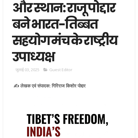
और स्थान: राजू पोद्दार
बने भारत-तिब्बत
सहयोग मंच के राष्ट्रीय
उपाध्यक्ष
जुलाई 03, 2025
Guest Editor
✍️ लेखक एवं संपादक:
गिरिराज किशोर पोद्दार