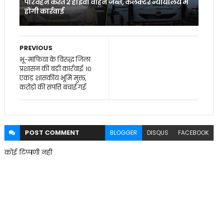
परिवहन करते 2 हाइवा वाहन जब्त, कलेक्टर न्यायालय में
होगी कार्रवाई
PREVIOUS
भू-माफिया के विरुद्ध जिला
प्रशासन की बड़ी कार्रवाई: 10
एकड़ शासकीय भूमि मुक्त,
करोड़ों की संपत्ति बचाई गई
POST
COMMENT
BLOGGER
DISQUS
FACEBOOK
कोई टिप्पणी नहीं