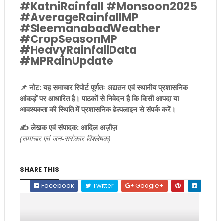
#KatniRainfall #Monsoon2025
#AverageRainfallMP
#SleemanabadWeather
#CropSeasonMP
#HeavyRainfallData
#MPRainUpdate
📌 नोट: यह समाचार रिपोर्ट पूर्णतः अद्यतन एवं स्थानीय प्रशासनिक
आंकड़ों पर आधारित है। पाठकों से निवेदन है कि किसी आपदा या
आवश्यकता की स्थिति में प्रशासनिक हेल्पलाइन से संपर्क करें।
✍️ लेखक एवं संपादक: आदिल अज़ीज़
(समाचार एवं जन-सरोकार विश्लेषक)
SHARE THIS
Facebook
Twitter
Google+