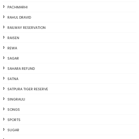
PACHMARHI
RAHUL DRAVID
RAILWAY RESERVATION
RAISEN
REWA
SAGAR
SAHARA REFUND
SATNA
SATPURA TIGER RESERVE
SINGRAULI
SONGS
SPORTS
SUGAR