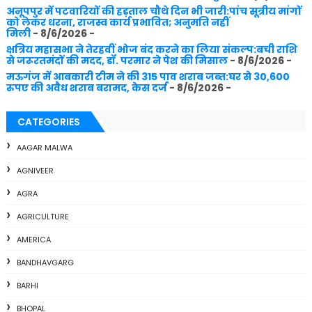
अनूपपुर में पटवारियों की हड़ताल चौथे दिन भी जारी:पांच सूत्रीय मांगों
को लेकर धरना, राजस्व कार्य प्रभावित; अनुमति नहीं
मिली
- 8/6/2026
-
क्षत्रिय महासभा ने तेरहवीं भोज बंद करने का लिया संकल्प:बची राशि
से जरूरतमंदों की मदद, डॉ. परमार ने पेश की मिसाल
- 8/6/2026
-
मऊगंज में आबकारी टीम ने की 315 पाव शराब जब्त:घर से 30,600
रुपए की अवैध शराब बरामद, केस दर्ज
- 8/6/2026
-
CATEGORIES
AAGAR MALWA
AGNIVEER
AGRA
AGRICULTURE
AMERICA
BANDHAVGARG
BARHI
BHOPAL