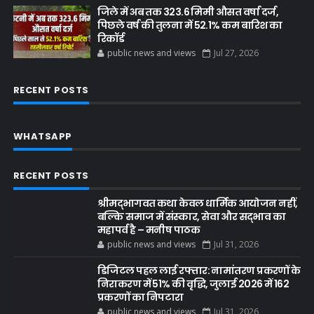
जिले में अब तक 323.6 मिमी औसत वर्षा दर्ज,
पिछले वर्ष की तुलना में 52.1% कम बारिश का
रिकॉर्ड
public news and views
Jul 27, 2026
RECENT POSTS
WHATSAPP
RECENT POSTS
श्रीमद्भागवत कथा केवल धार्मिक आयोजन नहीं,
बल्कि समाज में संस्कार, सेवा और सद्भाव का
महापर्व है – मनीष पाठक
public news and views
Jul 31, 2026
डिजिटल पहल लाई रफ्तार: नामांतरण प्रकरणों के
निराकरण में 51% की वृद्धि, जुलाई 2026 में 162
प्रकरणों का निपटारा
public news and views
Jul 31, 2026