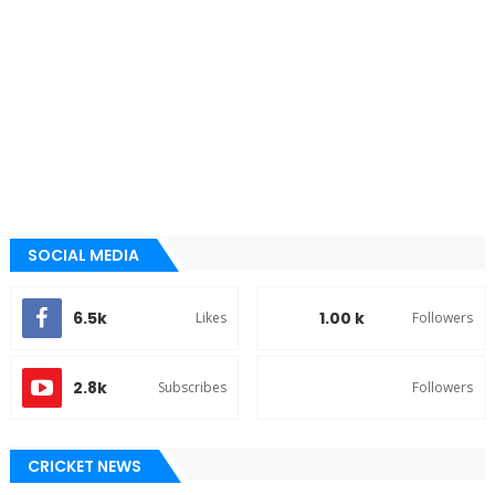
SOCIAL MEDIA
6.5k
1.00 k
Likes
Followers
2.8k
Subscribes
Followers
CRICKET NEWS