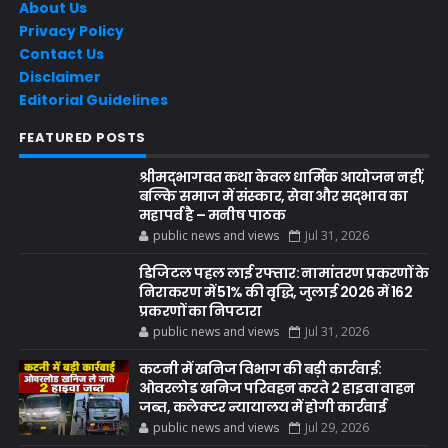
About Us
Privacy Policy
Contact Us
Disclaimer
Editorial Guidelines
FEATURED POSTS
श्रीमद्भागवत कथा केवल धार्मिक आयोजन नहीं,
बल्कि समाज में संस्कार, सेवा और सद्भाव का
महापर्व है – मनीष पाठक
public news and views
Jul 31, 2026
डिजिटल पहल लाई रफ्तार: नामांतरण प्रकरणों के
निराकरण में 51% की वृद्धि, जुलाई 2026 में 162
प्रकरणों का निपटारा
public news and views
Jul 31, 2026
कटनी में खनिज विभाग की बड़ी कार्रवाई:
ओवरलोड खनिज परिवहन करते 2 हाइवा वाहन
जब्त, कलेक्टर न्यायालय में होगी कार्रवाई
public news and views
Jul 29, 2026