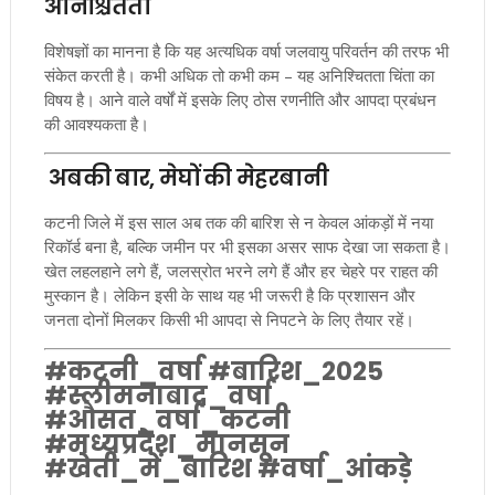
अनिश्चितता
विशेषज्ञों का मानना है कि यह अत्यधिक वर्षा जलवायु परिवर्तन की तरफ भी
संकेत करती है। कभी अधिक तो कभी कम – यह अनिश्चितता चिंता का
विषय है। आने वाले वर्षों में इसके लिए ठोस रणनीति और आपदा प्रबंधन
की आवश्यकता है।
अबकी बार, मेघों की मेहरबानी
कटनी जिले में इस साल अब तक की बारिश से न केवल आंकड़ों में नया
रिकॉर्ड बना है, बल्कि जमीन पर भी इसका असर साफ देखा जा सकता है।
खेत लहलहाने लगे हैं, जलस्रोत भरने लगे हैं और हर चेहरे पर राहत की
मुस्कान है। लेकिन इसी के साथ यह भी जरूरी है कि प्रशासन और
जनता दोनों मिलकर किसी भी आपदा से निपटने के लिए तैयार रहें।
#कटनी_वर्षा #बारिश_2025
#स्लीमनाबाद_वर्षा
#औसत_वर्षा_कटनी
#मध्यप्रदेश_मानसून
#खेती_में_बारिश #वर्षा_आंकड़े