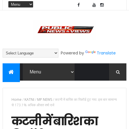
Powered by
Translate
Home
/
KATNI
/
MP NEWS
/
कटनी में बारिश का रिकॉर्ड टूट गया: इस बार सामान्य
से 173.1% अधिक औसत वर्षा दर्ज
कटनी में बारिश का