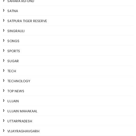
SAHARA REFUND
SATNA
SATPURA TIGER RESERVE
SINGRAULI
SONGS
SPORTS
SUGAR
TECH
TECHNOLOGY
TOP NEWS
UJJAIN
UJJAIN MAHAKAAL
UTTARPRADESH
VIJAYRAGHAVGARH