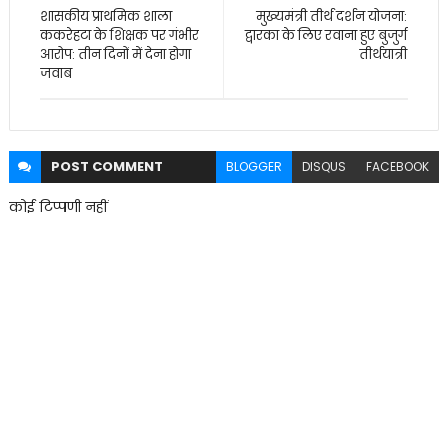
शासकीय प्राथमिक शाला
मुख्यमंत्री तीर्थ दर्शन योजना:
ककरेहटा के शिक्षक पर गंभीर
द्वारका के लिए रवाना हुए बुजुर्ग
आरोप: तीन दिनों में देना होगा
तीर्थयात्री
जवाब
POST
COMMENT
BLOGGER
DISQUS
FACEBOOK
कोई टिप्पणी नहीं