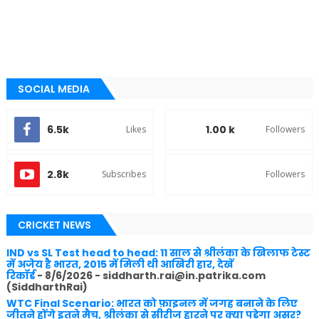
SOCIAL MEDIA
6.5k
1.00 k
Likes
Followers
2.8k
Subscribes
Followers
CRICKET NEWS
IND vs SL Test head to head: 11 साल से श्रीलंका के खिलाफ टेस्ट
में अजेय है भारत, 2015 में मिली थी आखिरी हार, देखें
रिकॉर्ड
- 8/6/2026
- siddharth.rai@in.patrika.com
(SiddharthRai)
WTC Final Scenario: भारत को फ़ाइनल में जगह बनाने के लिए
जीतने होंगे इतने मैच, श्रीलंका से सीरीज हारने पर क्या पड़ेगा असर?