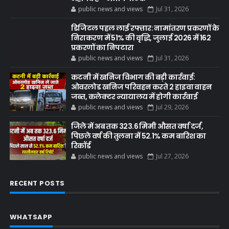
public news and views
Jul 31, 2026
डिजिटल पहल लाई रफ्तार: नामांतरण प्रकरणों के
निराकरण में 51% की वृद्धि, जुलाई 2026 में 162
प्रकरणों का निपटारा
public news and views
Jul 31, 2026
कटनी में खनिज विभाग की बड़ी कार्रवाई:
ओवरलोड खनिज परिवहन करते 2 हाइवा वाहन
जब्त, कलेक्टर न्यायालय में होगी कार्रवाई
public news and views
Jul 29, 2026
जिले में अब तक 323.6 मिमी औसत वर्षा दर्ज,
पिछले वर्ष की तुलना में 52.1% कम बारिश का
रिकॉर्ड
public news and views
Jul 27, 2026
RECENT POSTS
WHATSAPP