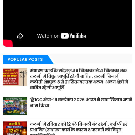
POPULAR POSTS
संधारण कार्य के मद्देनज़,र 8 सितम्बर से 21 सितम्बर तक
कटनी में विद्युत आपूर्ति रहेगी बाधित , कटनी बिजली
कटौती शेड्यूल: 8 से 21 सितम्बर तक अलग-अलग क्षेत्रों में
बाधित रहेगी आपूर्ति
🏆 ICC अंडर-19 वर्ल्ड कप 2026: भारत ने छठा खिताब अपने
नाम किया
कटनी में रविवार को 12 घंटे बिजली बंद रहेगी, कई फीडर
प्रभावित (संधारण कार्य के कारण 8 फरवरी को विद्युत