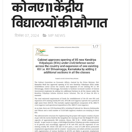
को नए 11 केंद्रीय
विद्यालयों की सौगात
दिसंबर 07, 2024
MP NEWS