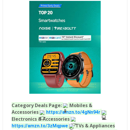
Category Deals Page:
Mobiles &
Accessories
https://amzn.to/4gNn94r
Electronics & Accessories
TVs & Appliances
https://amzn.to/3zMqpwe