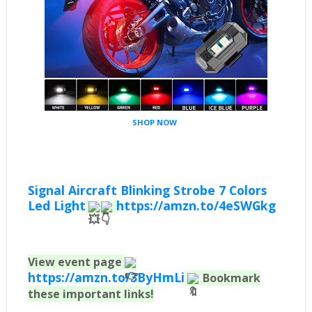
SHOP NOW
Signal Aircraft Blinking Strobe 7 Colors
Led Light
https://amzn.to/4eSWGkg
View event page
https://amzn.to/3ByHmLi
Bookmark
these important links!