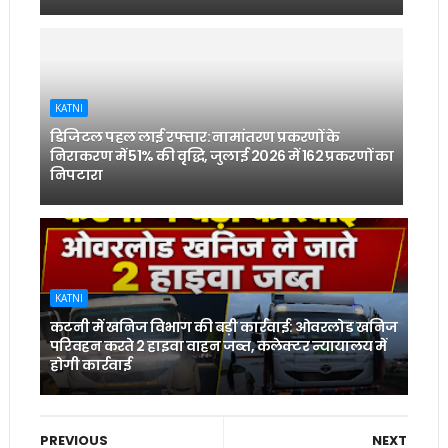
KATNI
डिजिटल पहल लाई रफ्तार: नामांतरण प्रकरणों के
निराकरण में 51% की वृद्धि, जुलाई 2026 में 162 प्रकरणों का
निपटारा
KATNI
कटनी में खनिज विभाग की बड़ी कार्रवाई: ओवरलोड खनिज
परिवहन करते 2 हाइवा वाहन जब्त, कलेक्टर न्यायालय में
होगी कार्रवाई
PREVIOUS
NEXT