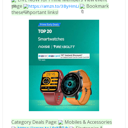
page
Bookmark
https://amzn.to/3ByHmLi
these important links!
Category Deals Page:
Mobiles & Accessories