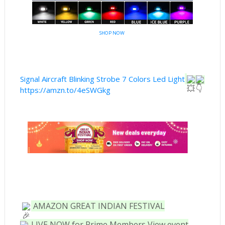
SHOP NOW
Signal Aircraft Blinking Strobe 7 Colors Led Light
https://amzn.to/4eSWGkg
AMAZON GREAT INDIAN FESTIVAL
LIVE NOW for Prime Members
View event