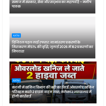
समाज में संस्कार, सेवा और सद्भाव का महापर्व है – मनीष
पाठक
KATNI
डिजिटल पहल लाई रफ्तार: नामांतरण प्रकरणों के
निराकरण में 51% की वृद्धि, जुलाई 2026 में 162 प्रकरणों का
निपटारा
KATNI
कटनी में खनिज विभाग की बड़ी कार्रवाई: ओवरलोड खनिज
परिवहन करते 2 हाइवा वाहन जब्त, कलेक्टर न्यायालय में
होगी कार्रवाई