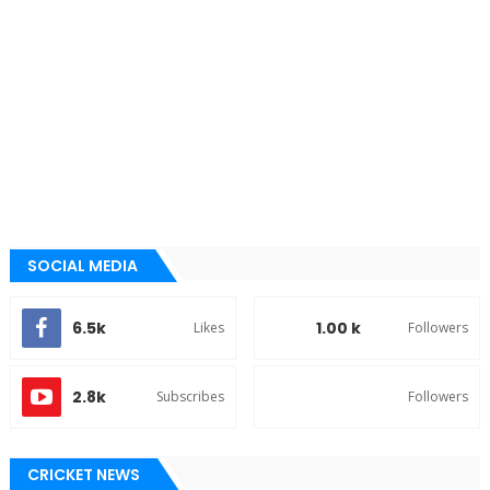
SOCIAL MEDIA
6.5k
1.00 k
Likes
Followers
2.8k
Subscribes
Followers
CRICKET NEWS