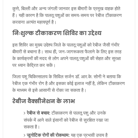
कुत्ते, बिल्ली और अन्य जंगली जानवर इस बीमारी के प्रमुख वाहक होते
हैं। यही कारण है कि पालतू पशुओं का समय-समय पर रेबीज टीकाकरण
करवाना अत्यंत महत्वपूर्ण है।
निःशुल्क टीकाकरण शिविर का उद्देश्य
इस शिविर का मुख्य उद्देश्य जिले के पालतू पशुओं को रेबीज जैसी गंभीर
बीमारी से बचाना है। साथ ही, जन-जागरूकता फैलाने के लिए इस तरह
के कार्यक्रमों की मदद से लोग अपने पालतू पशुओं की सेहत और सुरक्षा
पर ध्यान केंद्रित कर सकें।
जिला पशु चिकित्सालय के सिविल सर्जन डॉ. आर.के. सोनी ने बताया कि
रेबीज एक गंभीर रोग है और इसका कोई इलाज नहीं है, लेकिन टीकाकरण
के माध्यम से इसे आसानी से रोका जा सकता है।
रेबीज वैक्सीनेशन के लाभ
रेबीज से बचाव:
टीकाकरण से पालतू पशु और उनके
संपर्क में आने वाले इंसानों को रेबीज से सुरक्षित रखा जा
सकता है।
जूनोटिक रोगों की रोकथाम:
यह एक प्रभावी उपाय है