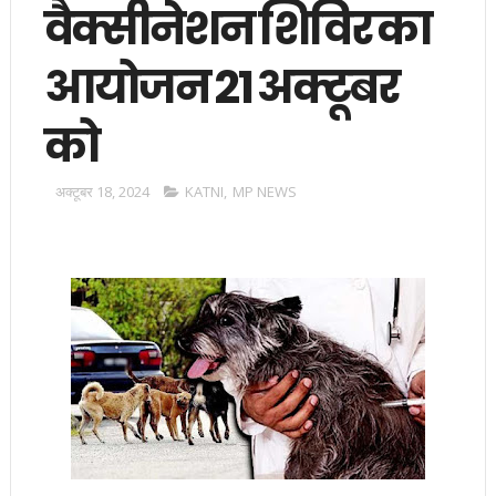
वैक्सीनेशन शिविर का
आयोजन 21 अक्टूबर
को
अक्टूबर 18, 2024
KATNI
,
MP NEWS