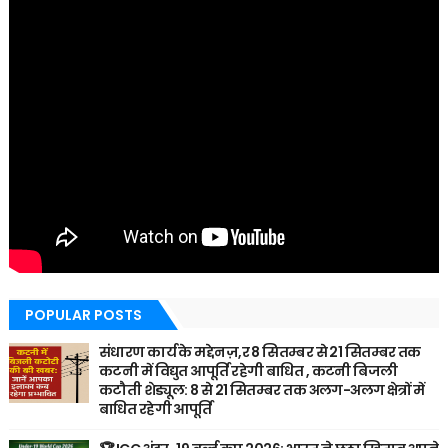
POPULAR POSTS
संधारण कार्य के मद्देनज़,र 8 सितम्बर से 21 सितम्बर तक
कटनी में विद्युत आपूर्ति रहेगी बाधित , कटनी बिजली
कटौती शेड्यूल: 8 से 21 सितम्बर तक अलग-अलग क्षेत्रों में
बाधित रहेगी आपूर्ति