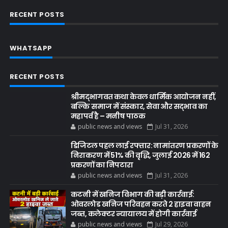
RECENT POSTS
WHATSAPP
RECENT POSTS
श्रीमद्भागवत कथा केवल धार्मिक आयोजन नहीं,
बल्कि समाज में संस्कार, सेवा और सद्भाव का
महापर्व है – मनीष पाठक
public news and views
Jul 31, 2026
डिजिटल पहल लाई रफ्तार: नामांतरण प्रकरणों के
निराकरण में 51% की वृद्धि, जुलाई 2026 में 162
प्रकरणों का निपटारा
public news and views
Jul 31, 2026
कटनी में खनिज विभाग की बड़ी कार्रवाई:
ओवरलोड खनिज परिवहन करते 2 हाइवा वाहन
जब्त, कलेक्टर न्यायालय में होगी कार्रवाई
public news and views
Jul 29, 2026