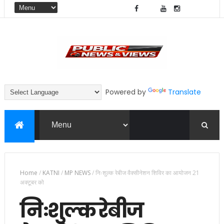
Powered by
Translate
Home
/
KATNI
/
MP NEWS
/
निःशुल्क रेबीज वैक्सीनेशन शिविर का आयोजन 21
अक्टूबर को
निःशुल्क रेबीज