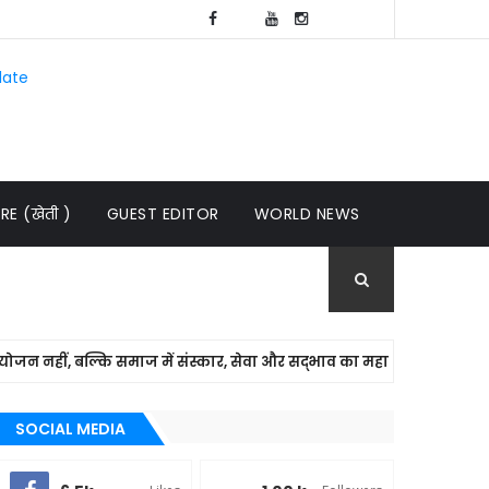
late
E (खेती )
GUEST EDITOR
WORLD NEWS
, बल्कि समाज में संस्कार, सेवा और सद्भाव का महापर्व है – मनीष पाठक
SOCIAL MEDIA