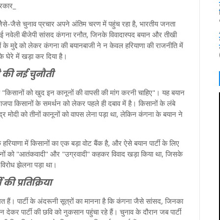
्रकार_
े-जैसे चुनाव प्रचार अपने अंतिम चरण में पहुंच रहा है, भारतीय जनता
हैं नई नवेली बीजेपी सांसद कंगना रनौत, जिनके विवादास्पद बयान और तीखी
ानों के मुद्दे को लेकर कंगना की बयानबाजी ने न केवल हरियाणा की राजनीति में
 घेरे में खड़ा कर दिया है।
ी की नई चुनौती
ा कि "किसानों को खुद इन कानूनों की वापसी की मांग करनी चाहिए"। यह बयान
ा किसानों के समर्थन को लेकर पहले ही दबाव में है। किसानों के लंबे
्र मोदी को तीनों कानूनों को वापस लेना पड़ा था, लेकिन कंगना के बयान ने
ियाणा में किसानों का एक बड़ा वोट बैंक है, और ऐसे बयान पार्टी के लिए
ानों को "आतंकवादी" और "उग्रवादी" कहकर विवाद खड़ा किया था, जिसके
ा विरोध झेलना पड़ा था।
की प्रतिक्रिया
मत हैं। पार्टी के अंदरूनी सूत्रों का मानना है कि कंगना जैसे सांसद, जिनका
देकर पार्टी की छवि को नुकसान पहुंचा रहे हैं। चुनाव के दौरान जब पार्टी