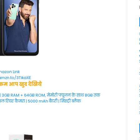
azon Link
amzn.to/3TikaXE
कम आप खुद देखिये
ार | 3GB RAM + 64GB ROM, मेमोरी फ्यूज़न के साथ 8GB तक
ल रियर कैमरा | 5000 mAh बैटरी | मिस्ट्री ब्लैक