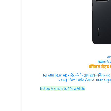
Am
https://
कीमत बेहद 
tel A50 | 6.6" HD+ डिस्प्ले के साथ डायनामिक ब
RAM | ऑक्टा-कोर प्रोसेसर | 8MP AI डुअ
https://amzn.to/4ewAIDe