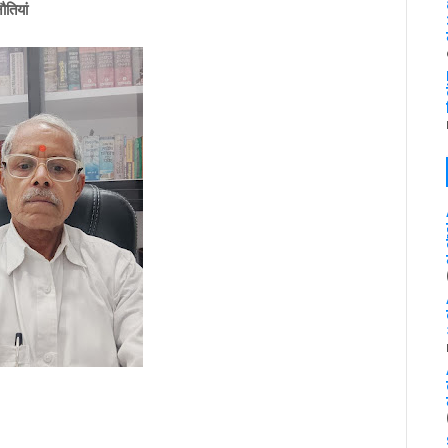
ौतियां