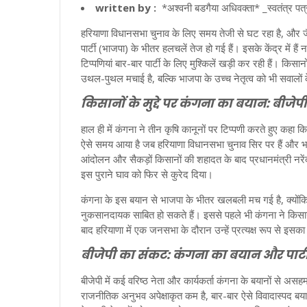
written by :
*अश्वनी बडगैया अधिवक्ता* _स्वतंत्र पत
हरियाणा विधानसभा चुनाव के लिए समय तेजी से घट रहा है, और जैस
पार्टी (भाजपा) के भीतर हलचलें तेज हो गई हैं। इसके केंद्र में 
टिप्पणियां बार-बार पार्टी के लिए मुश्किलें खड़ी कर रही हैं। किस
उथल-पुथल मचाई है, बल्कि भाजपा के उच्च नेतृत्व को भी सवालों के
किसानों के मुद्दे पर कंगना का बयान: बीजेप
हाल ही में कंगना ने तीन कृषि कानूनों पर टिप्पणी करते हुए कह
ऐसे समय आया है जब हरियाणा विधानसभा चुनाव सिर पर हैं और भाजप
आंदोलन और सैकड़ों किसानों की शहादत के बाद प्रधानमंत्री नरेंद
इस पुराने घाव को फिर से कुरेद दिया।
कंगना के इस बयान से भाजपा के भीतर खलबली मच गई है, क्योंकि हर
नुकसानदायक साबित हो सकते हैं। इससे पहले भी कंगना ने किस
बाद हरियाणा में एक जनसभा के दौरान उन्हें प्रत्यक्ष रूप से इसक
बीजेपी का संकट: कंगना का बयान और पार्टी 
बीजेपी में कई वरिष्ठ नेता और कार्यकर्ता कंगना के बयानों से असह
राजनीतिक अनुभव अपेक्षाकृत कम है, बार-बार ऐसे विवादास्पद बयान 