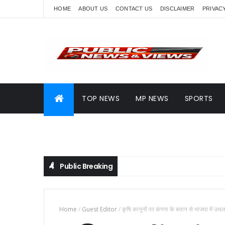
HOME
ABOUT US
CONTACT US
DISCLAIMER
PRIVAC
TOP NEWS
MP NEWS
SPORTS
Public Breaking
Home
/
Guest Editor
/
कृषि कानूनों पर कंगना के बयान से भाजपा में 