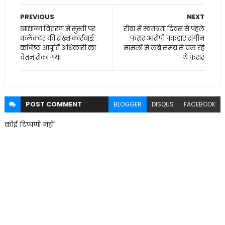
PREVIOUS
NEXT
खाद्यान्न वितरण में सुस्ती पर
रीवा में स्वतंत्रता दिवस से पहले
कलेक्टर की सख्त कार्रवाई:
फरार आरोपी पकड़ाए:संगीन
कनिष्ठ आपूर्ति अधिकारी का
मामलों में लंबे समय से चल रहे
वेतन रोका गया
थे फरार
POST
COMMENT
BLOGGER
DISQUS
FACEBOOK
कोई टिप्पणी नहीं