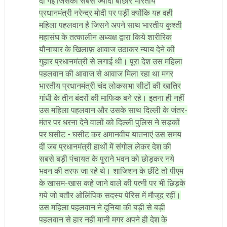
दी गई जिसकी सबसे ज्यादा बौछारें भारतीय
प्रधानमंत्री नरेन्द्र मोदी पर पड़ीं क्योंकि यह वही
महिला पहलवान है जिसने अपने साथ भारतीय कुश्ती
महासंघ के तत्कालीन अध्यक्ष द्वारा किये शारीरिक
यौनाचार के खिलाफ़ आवाज उठाकर न्याय देने की
गुहार प्रधानमंत्री से लगाई थी। पूरा देश उस महिला
पहलवान की आवाज से आवाज मिला रहा था मगर
भारतीय प्रधानमंत्री चंद लोकसभा सीटों की खातिर
गांधी के तीन बंदरों की माफिक बने रहे। इतना ही नहीं
उस महिला पहलवान और उसके साथ दिल्ली के जंतर-
मंतर पर धरना देने वालों को दिल्ली पुलिस ने सड़कों
पर घसीट - घसीट कर अमानवीय यातनाएं उस समय
दीं जब प्रधानमंत्री हाथों में संगोल लेकर देश की
सबसे बड़ी पंचायत के पुराने भवन को छोड़कर नये
भवन की तरफ जा रहे थे। शाजिशन के छींटे तो पीएम
के खासम-खास कहे जाने वाले की पत्नी पर भी छिड़के
गये जो बतौर ओलिंपिक सदस्य पेरिस में मौजूद रहीं।
उस महिला पहलवान ने दुनिया की बड़ी से बड़ी
पहलवान से हार नहीं मानी मगर अपने ही देश के