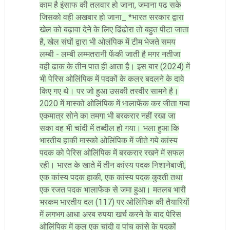
काम है इंसाफ की तलवार हो जाना, जमाना पढ सके
जिसको वही अखबार हो जाना_ *भारत सरकार द्वारा
खेल को बढ़ावा देने के लिए ढिंढोरा तो बहुत पीटा जाता
है, खेल संघों द्वारा भी ओलंपिक में टीम भेजते समय
लम्बी - लम्बी लम्मतरानी फेंकी जाती है मगर नतीजा
वही ढाक के तीन पात ही आता है। इस बार (2024) में
भी पेरिस ओलिंपिक में पदकों के कलर बदलने के दावे
किए गए थे। पर जो हुआ उसकी तस्वीर सामने है।
2020 में मास्को ओलिंपिक में भालाफेंक कर जीता गया
एकमात्र सोने का तमगा भी बरकरार नहीं रखा जा
सका वह भी चांदी में तब्दील हो गया। भला हुआ कि
भारतीय हाकी मास्को ओलिंपिक में जीते गये कांस्य
पदक को पेरिस ओलिंपिक में बरकरार रखने में सफल
रही। भारत के खाते में तीन कांस्य पदक निशानेबाजी,
एक कांस्य पदक हाकी, एक कांस्य पदक कुश्ती तथा
एक रजत पदक भालाफेंक से जमा हुआ। मतलब भारी
भरकम भारतीय दल (117) पर ओलिंपिक की तैयारियों
में लगभग आधा अरब रुपया खर्च करने के बाद पेरिस
ओलिंपिक में कुल एक चांदी व पांच कांसे के पदकों