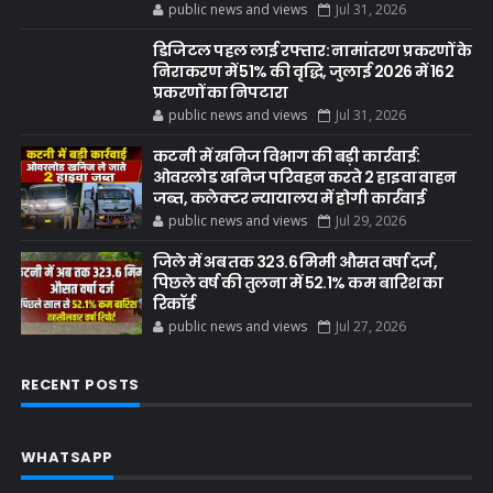
public news and views
Jul 31, 2026
डिजिटल पहल लाई रफ्तार: नामांतरण प्रकरणों के
निराकरण में 51% की वृद्धि, जुलाई 2026 में 162
प्रकरणों का निपटारा
public news and views
Jul 31, 2026
कटनी में खनिज विभाग की बड़ी कार्रवाई:
ओवरलोड खनिज परिवहन करते 2 हाइवा वाहन
जब्त, कलेक्टर न्यायालय में होगी कार्रवाई
public news and views
Jul 29, 2026
जिले में अब तक 323.6 मिमी औसत वर्षा दर्ज,
पिछले वर्ष की तुलना में 52.1% कम बारिश का
रिकॉर्ड
public news and views
Jul 27, 2026
RECENT POSTS
WHATSAPP