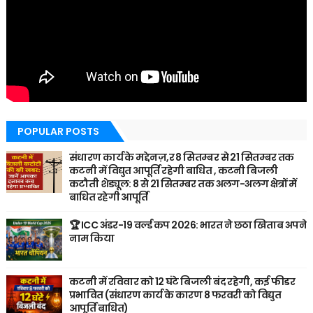
POPULAR POSTS
संधारण कार्य के मद्देनज़,र 8 सितम्बर से 21 सितम्बर तक
कटनी में विद्युत आपूर्ति रहेगी बाधित , कटनी बिजली
कटौती शेड्यूल: 8 से 21 सितम्बर तक अलग-अलग क्षेत्रों में
बाधित रहेगी आपूर्ति
🏆 ICC अंडर-19 वर्ल्ड कप 2026: भारत ने छठा खिताब अपने
नाम किया
कटनी में रविवार को 12 घंटे बिजली बंद रहेगी, कई फीडर
प्रभावित (संधारण कार्य के कारण 8 फरवरी को विद्युत
आपूर्ति बाधित)