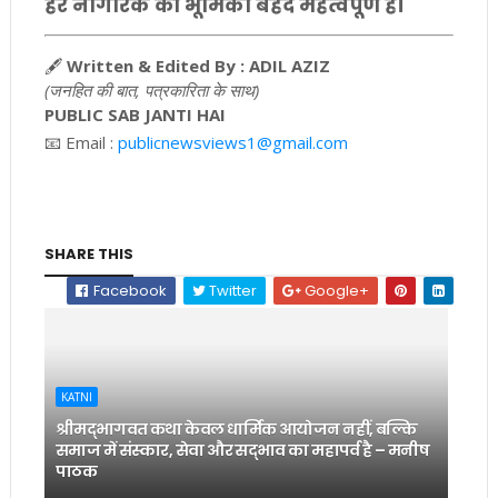
हर नागरिक की भूमिका बेहद महत्वपूर्ण है।
🖋️
Written & Edited By : ADIL AZIZ
(जनहित की बात, पत्रकारिता के साथ)
PUBLIC SAB JANTI HAI
📧 Email :
publicnewsviews1@gmail.com
SHARE THIS
Facebook
Twitter
Google+
KATNI
श्रीमद्भागवत कथा केवल धार्मिक आयोजन नहीं, बल्कि
समाज में संस्कार, सेवा और सद्भाव का महापर्व है – मनीष
पाठक