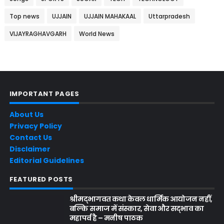
Top news
UJJAIN
UJJAIN MAHAKAAL
Uttarpradesh
VIJAYRAGHAVGARH
World News
IMPORTANT PAGES
About Us
Privacy Policy
Contact Us
Disclaimer
Editorial Guidelines
FEATURED POSTS
श्रीमद्भागवत कथा केवल धार्मिक आयोजन नहीं,
बल्कि समाज में संस्कार, सेवा और सद्भाव का
महापर्व है – मनीष पाठक