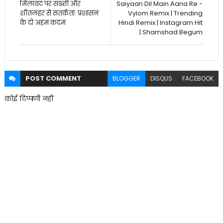
मिलावट पर सख्ती और
Saiyaan Dil Main Aana Re -
शीतलहर से सतर्कता: प्रशासन
Vylom Remix | Trending
के दो अहम कदम
Hindi Remix | Instagram Hit
| Shamshad Begum
POST
COMMENT
BLOGGER
DISQUS
FACEBOOK
कोई टिप्पणी नहीं