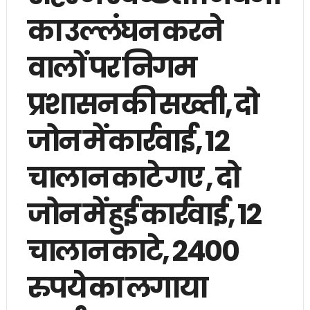
का उल्लंघन करने
वालों पर निगम
प्रशासन की सख्ती, दो
जोन में कार्रवाई, 12
चालान काटे गए , दो
जोन में हुई कार्रवाई, 12
चालान काटे, 2400
रुपये का लगाया