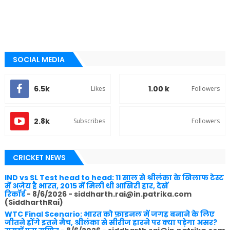
SOCIAL MEDIA
6.5k
1.00 k
Likes
Followers
2.8k
Subscribes
Followers
CRICKET NEWS
IND vs SL Test head to head: 11 साल से श्रीलंका के खिलाफ टेस्ट
में अजेय है भारत, 2015 में मिली थी आखिरी हार, देखें
रिकॉर्ड
- 8/6/2026
- siddharth.rai@in.patrika.com
(SiddharthRai)
WTC Final Scenario: भारत को फ़ाइनल में जगह बनाने के लिए
जीतने होंगे इतने मैच, श्रीलंका से सीरीज हारने पर क्या पड़ेगा असर?