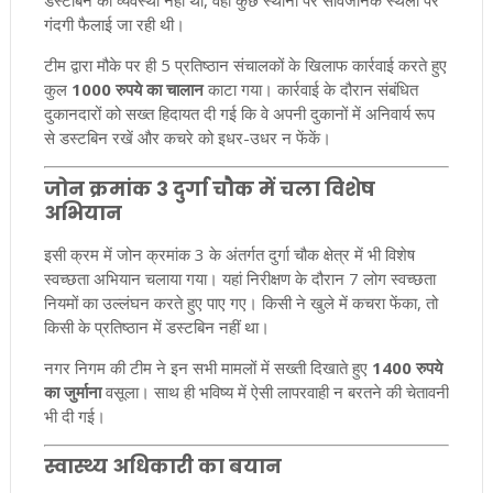
डस्टबिन की व्यवस्था नहीं थी, वहीं कुछ स्थानों पर सार्वजनिक स्थलों पर
गंदगी फैलाई जा रही थी।
टीम द्वारा मौके पर ही 5 प्रतिष्ठान संचालकों के खिलाफ कार्रवाई करते हुए
कुल
1000 रुपये का चालान
काटा गया। कार्रवाई के दौरान संबंधित
दुकानदारों को सख्त हिदायत दी गई कि वे अपनी दुकानों में अनिवार्य रूप
से डस्टबिन रखें और कचरे को इधर-उधर न फेंकें।
जोन क्रमांक 3 दुर्गा चौक में चला विशेष
अभियान
इसी क्रम में जोन क्रमांक 3 के अंतर्गत दुर्गा चौक क्षेत्र में भी विशेष
स्वच्छता अभियान चलाया गया। यहां निरीक्षण के दौरान 7 लोग स्वच्छता
नियमों का उल्लंघन करते हुए पाए गए। किसी ने खुले में कचरा फेंका, तो
किसी के प्रतिष्ठान में डस्टबिन नहीं था।
नगर निगम की टीम ने इन सभी मामलों में सख्ती दिखाते हुए
1400 रुपये
का जुर्माना
वसूला। साथ ही भविष्य में ऐसी लापरवाही न बरतने की चेतावनी
भी दी गई।
स्वास्थ्य अधिकारी का बयान