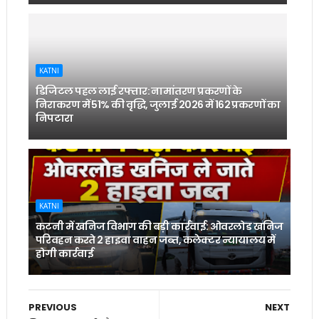
KATNI
डिजिटल पहल लाई रफ्तार: नामांतरण प्रकरणों के
निराकरण में 51% की वृद्धि, जुलाई 2026 में 162 प्रकरणों का
निपटारा
KATNI
कटनी में खनिज विभाग की बड़ी कार्रवाई: ओवरलोड खनिज
परिवहन करते 2 हाइवा वाहन जब्त, कलेक्टर न्यायालय में
होगी कार्रवाई
PREVIOUS
NEXT