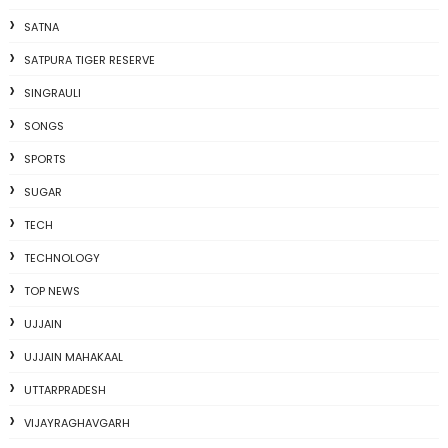
SATNA
SATPURA TIGER RESERVE
SINGRAULI
SONGS
SPORTS
SUGAR
TECH
TECHNOLOGY
TOP NEWS
UJJAIN
UJJAIN MAHAKAAL
UTTARPRADESH
VIJAYRAGHAVGARH