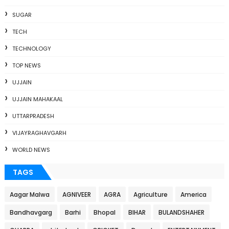
SUGAR
TECH
TECHNOLOGY
TOP NEWS
UJJAIN
UJJAIN MAHAKAAL
UTTARPRADESH
VIJAYRAGHAVGARH
WORLD NEWS
TAGS
Aagar Malwa
AGNIVEER
AGRA
Agriculture
America
Bandhavgarg
Barhi
Bhopal
BIHAR
BULANDSHAHER