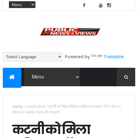
Powered by
Translate
Home
/
Unlabelled
/
कटनी को मिला मेडिकल कॉलेज या मज़ाक? PPP मोड पर
सौगात ने भड़काई जनता की नाराज़गी
कटनी को मिला