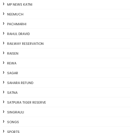
MP NEWS KATNI
NEEMUCH
PACHMARHI
RAHUL DRAVID
RAILWAY RESERVATION
RAISEN
REWA
SAGAR
SAHARA REFUND
SATNA
SATPURA TIGER RESERVE
SINGRAULI
SONGS
SPORTS