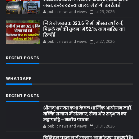
जब्त, कलेक्टर न्यायालय में होगी कार्रवाई
public news and views
Jul 29, 2026
जिले में अब तक 323.6 मिमी औसत वर्षा दर्ज,
पिछले वर्ष की तुलना में 52.1% कम बारिश का
रिकॉर्ड
public news and views
Jul 27, 2026
RECENT POSTS
WHATSAPP
RECENT POSTS
श्रीमद्भागवत कथा केवल धार्मिक आयोजन नहीं,
बल्कि समाज में संस्कार, सेवा और सद्भाव का
महापर्व है – मनीष पाठक
public news and views
Jul 31, 2026
डिजिटल पहल लाई रफ्तार: नामांतरण प्रकरणों के