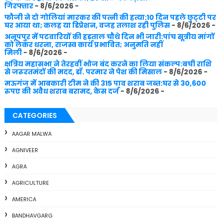
गिरफ्तार
- 8/6/2026
-
फौजी ने दो गोलियां मारकर की पत्नी की हत्या:10 दिन पहले छुट्‌टी पर
घर आया था; कलह या डिप्रेशन, वजह तलाश रही पुलिस
- 8/6/2026
-
अनूपपुर में पटवारियों की हड़ताल चौथे दिन भी जारी:पांच सूत्रीय मांगों
को लेकर धरना, राजस्व कार्य प्रभावित; अनुमति नहीं
मिली
- 8/6/2026
-
क्षत्रिय महासभा ने तेरहवीं भोज बंद करने का लिया संकल्प:बची राशि
से जरूरतमंदों की मदद, डॉ. परमार ने पेश की मिसाल
- 8/6/2026
-
मऊगंज में आबकारी टीम ने की 315 पाव शराब जब्त:घर से 30,600
रुपए की अवैध शराब बरामद, केस दर्ज
- 8/6/2026
-
CATEGORIES
AAGAR MALWA
AGNIVEER
AGRA
AGRICULTURE
AMERICA
BANDHAVGARG