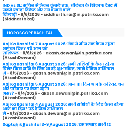
IND vs SL: सचिन से लेकर कुंबले तक, श्रीलंका के खिलाफ टेस्ट में
सबसे ज्यादा विकेट और रन बनाने वाले
खिलाड़ी
- 8/6/2026
- siddharth.rai@in.patrika.com
(SiddharthRai)
HOROSCOPE RASHIFAL
Aaj Ka Rashifal 7 August 2026: मेष से मीन तक कैसा रहेगा
आपका दिन? पढ़ें आज का
राशिफल
- 8/6/2026
- akash.dewani@in.patrika.com
(AkashDewani)
Aaj Ka Rashifal 6 August 2026: सभी राशियों के कैसा रहेगा
दिन? किस राशि के लिए आ रहे शुभ संकेत, जाने दैनिक राशिफल
में
- 8/5/2026
- akash.dewani@in.patrika.com
(AkashDewani)
Aaj Ka Rashifal 5 August 2026: आज का दिन आपके करियर, धन
और परिवार पर कैसा रहेगा
असर?
- 8/4/2026
- akash.dewani@in.patrika.com
(AkashDewani)
Aaj Ka Rashifal 4 August 2026: सभी राशियों के लिए कैसा रहेगा
आज का दिन? पढ़ें दैनिक राशिफल
में
- 8/3/2026
- akash.dewani@in.patrika.com
(AkashDewani)
Saptahik Rashifal 3-9 August 2026: इस सप्ताह सभी 12