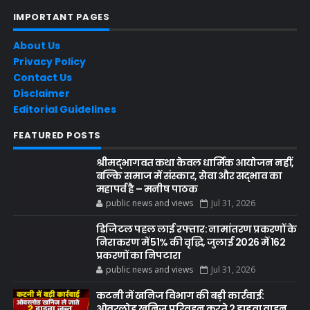
IMPORTANT PAGES
About Us
Privacy Policy
Contact Us
Disclaimer
Editorial Guidelines
FEATURED POSTS
श्रीमद्भागवत कथा केवल धार्मिक आयोजन नहीं,
बल्कि समाज में संस्कार, सेवा और सद्भाव का
महापर्व है – मनीष पाठक
public news and views
Jul 31, 2026
डिजिटल पहल लाई रफ्तार: नामांतरण प्रकरणों के
निराकरण में 51% की वृद्धि, जुलाई 2026 में 162
प्रकरणों का निपटारा
public news and views
Jul 31, 2026
कटनी में खनिज विभाग की बड़ी कार्रवाई:
ओवरलोड खनिज परिवहन करते 2 हाइवा वाहन