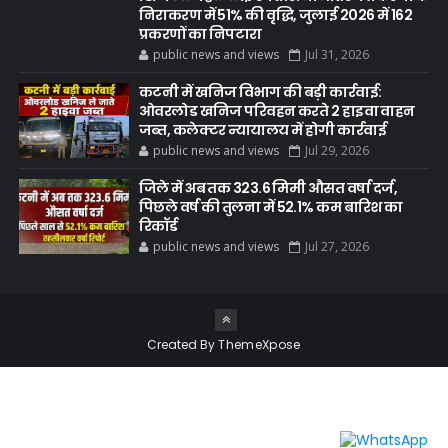
निराकरण में 51% की वृद्धि, जुलाई 2026 में 162
प्रकरणों का निपटारा
public news and views
Jul 31, 2026
कटनी में खनिज विभाग की बड़ी कार्रवाई:
ओवरलोड खनिज परिवहन करते 2 हाइवा वाहन
जब्त, कलेक्टर न्यायालय में होगी कार्रवाई
public news and views
Jul 29, 2026
जिले में अब तक 323.6 मिमी औसत वर्षा दर्ज,
पिछले वर्ष की तुलना में 52.1% कम बारिश का
रिकॉर्ड
public news and views
Jul 27, 2026
Created By
ThemeXpose