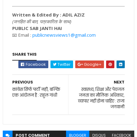
Written & Edited By : ADIL AZIZ
(जनहित की बात, पत्रकारिता के साथ)
PUBLIC SAB JANTI HAI
📧 Email :
publicnewsviews1@gmail.com
SHARE THIS
Facebook
Twitter
Google+
PREVIOUS
NEXT
कांग्रेस सिर्फ पार्टी नहीं, बल्कि
स्वास्थ्य, शिक्षा और पेयजल
एक आंदोलन है : राहुल गांधी
जनता का मौलिक अधिकार,
व्यापार नहीं होना चाहिए : राजा
जगवानी
POST
COMMENT
BLOGGER
DISQUS
FACEBOOK