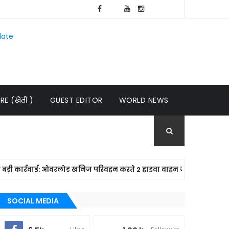
late
E (खेती )
GUEST EDITOR
WORLD NEWS
्रवाई: ओवरलोड खनिज परिवहन करते 2 हाइवा वाहन जब्त, कलेक्टर न्यायालय मे
SOCIAL MEDIA