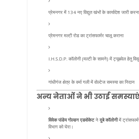
प्रेमनगर में 134 नए विद्युत खंभों के कार्यादेश जारी करन
प्रेमनगर मल्टी रोड का ट्रांसफार्मर चालू कराना
I.H.S.D.P. कॉलोनी (मल्टी के सामने) में ट्यूबवेल हेतु विद
गांधीगंज क्षेत्र के वर्मा गली में वोल्टेज समस्या का निदान
अन्य नेताओं ने भी उठाई समस्याए
विवेक पांडेय गोल्डन एडवोकेट
ने
दुबे कॉलोनी
में ट्रांसफा
विभाग को घेरा।