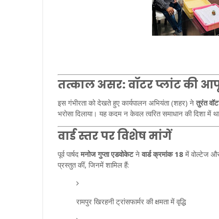
तत्काल असर: वॉटर प्लांट की आपू
इस गंभीरता को देखते हुए कार्यपालन अभियंता (शहर) ने
तुरंत वॉट
भरोसा दिलाया। यह कदम न केवल त्वरित समाधान की दिशा में थ
वार्ड स्तर पर विशेष मांगें
पूर्व पार्षद
मनोज गुप्ता एडवोकेट
ने
वार्ड क्रमांक 18
में वोल्टेज औ
प्रस्तुत कीं, जिनमें शामिल हैं:
रामपुर खिरहनी ट्रांसफार्मर की क्षमता में वृद्धि