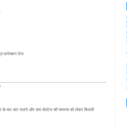
ा
्युत कनेक्शन देना
ं
र्मर के बार-बार जलने और कम वोल्टेज की समस्या को लेकर बिजली