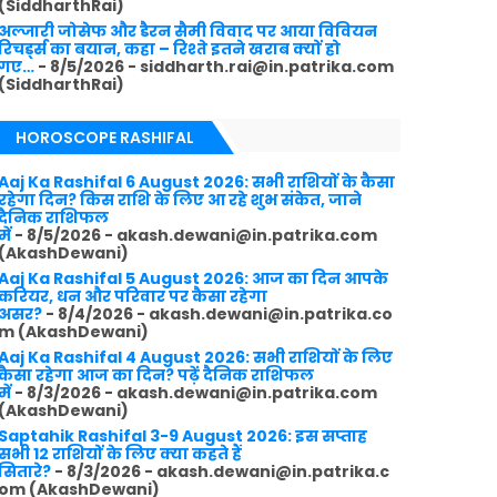
(SiddharthRai)
अल्जारी जोसेफ और डैरन सैमी विवाद पर आया विवियन
रिचर्ड्स का बयान, कहा – रिश्ते इतने खराब क्यों हो
गए…
- 8/5/2026
- siddharth.rai@in.patrika.com
(SiddharthRai)
HOROSCOPE RASHIFAL
Aaj Ka Rashifal 6 August 2026: सभी राशियों के कैसा
रहेगा दिन? किस राशि के लिए आ रहे शुभ संकेत, जाने
दैनिक राशिफल
में
- 8/5/2026
- akash.dewani@in.patrika.com
(AkashDewani)
Aaj Ka Rashifal 5 August 2026: आज का दिन आपके
करियर, धन और परिवार पर कैसा रहेगा
असर?
- 8/4/2026
- akash.dewani@in.patrika.co
m (AkashDewani)
Aaj Ka Rashifal 4 August 2026: सभी राशियों के लिए
कैसा रहेगा आज का दिन? पढ़ें दैनिक राशिफल
में
- 8/3/2026
- akash.dewani@in.patrika.com
(AkashDewani)
Saptahik Rashifal 3-9 August 2026: इस सप्ताह
सभी 12 राशियों के लिए क्या कहते हैं
सितारे?
- 8/3/2026
- akash.dewani@in.patrika.c
om (AkashDewani)