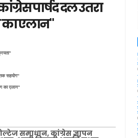
ांग्रेस पार्षद दल उतरा
ग का एलान"
्रियता"
लाख तक सहयोग"
योग का एलान"
्टेज समाधान, कांग्रेस ज्ञापन