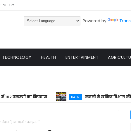
Y POLICY
Powered by
Trans
TECHNOLOGY
HEALTH
ENTERTAINMENT
AGRICULTUR
्रकरणों का निपटारा
कटनी में खनिज विभाग की बड़ी कार
KATNI
तरा मैदान में, जनसहयोग का एलान"