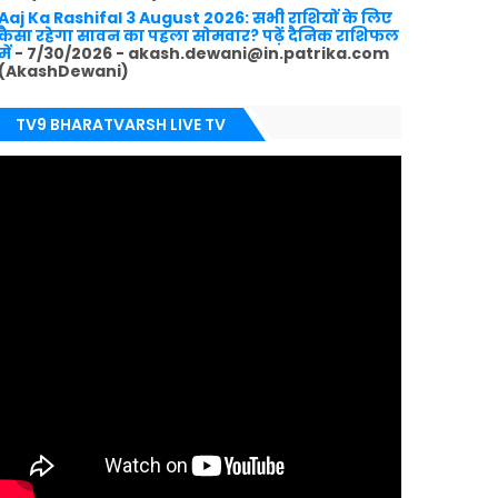
Aaj Ka Rashifal 3 August 2026: सभी राशियों के लिए
कैसा रहेगा सावन का पहला सोमवार? पढ़ें दैनिक राशिफल
में
- 7/30/2026
- akash.dewani@in.patrika.com
(AkashDewani)
TV9 BHARATVARSH LIVE TV