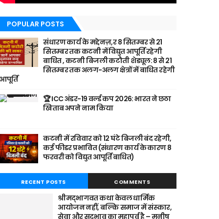
POPULAR POSTS
संधारण कार्य के मद्देनज़,र 8 सितम्बर से 21
सितम्बर तक कटनी में विद्युत आपूर्ति रहेगी
बाधित , कटनी बिजली कटौती शेड्यूल: 8 से 21
सितम्बर तक अलग-अलग क्षेत्रों में बाधित रहेगी
आपूर्ति
🏆 ICC अंडर-19 वर्ल्ड कप 2026: भारत ने छठा
खिताब अपने नाम किया
कटनी में रविवार को 12 घंटे बिजली बंद रहेगी,
कई फीडर प्रभावित (संधारण कार्य के कारण 8
फरवरी को विद्युत आपूर्ति बाधित)
RECENT POSTS
COMMENTS
श्रीमद्भागवत कथा केवल धार्मिक
आयोजन नहीं, बल्कि समाज में संस्कार,
सेवा और सद्भाव का महापर्व है – मनीष