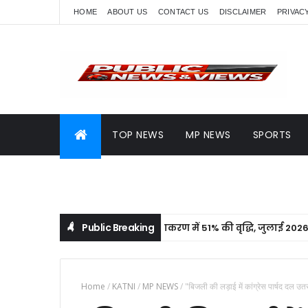
HOME
ABOUT US
CONTACT US
DISCLAIMER
PRIVAC
TOP NEWS
MP NEWS
SPORTS
Public Breaking
ार: नामांतरण प्रकरणों के निराकरण में 51% की वृद्धि, जुलाई 2026 में 162 प
Home
/
KATNI
/
MP NEWS
/
"बिजली की लड़ाई में कांग्रेस पार्षद दल उ