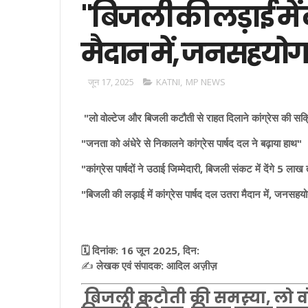
"बिजली की लड़ाई में क
मैदान में, जनसहयो
जून 17, 2025
KATNI
,
MP NEWS
"लो वोल्टेज और बिजली कटौती से राहत दिलाने कांग्रेस की सक
"जनता को अंधेरे से निकालने कांग्रेस पार्षद दल ने बढ़ाया हाथ"
"कांग्रेस पार्षदों ने उठाई जिम्मेदारी, बिजली संकट में देंगे 5 
"बिजली की लड़ाई में कांग्रेस पार्षद दल उतरा मैदान में, जनसह
🗓️ दिनांक: 16 जून 2025, दिन:
✍️
लेखक एवं संपादक: आदिल अज़ीज़
बिजली कटौती की समस्या, लो वोल