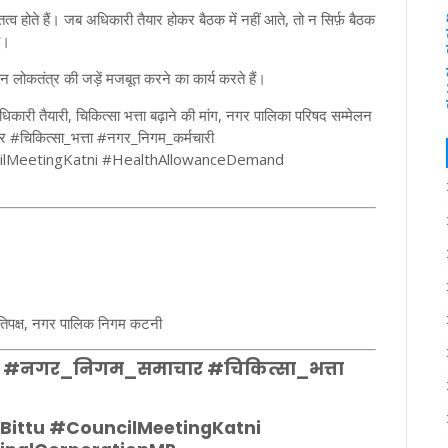
त्व होते हैं। जब अधिकारी तैयार होकर बैठक में नहीं आते, तो न सिर्फ़ बैठक
ै।
न लोकतंत्र की जड़ें मजबूत करने का कार्य करते हैं।
ी तैयारी, चिकित्सा भत्ता बढ़ाने की मांग, नगर पालिका परिषद सम्मेलन
#चिकित्सा_भत्ता #नगर_निगम_कर्मचारी
ilMeetingKatni #HealthAllowanceDemand
ा प्रतिपक्ष, नगर पालिक निगम कटनी
ू #नगर_निगम_समाचार #चिकित्सा_भत्ता
Bittu #CouncilMeetingKatni