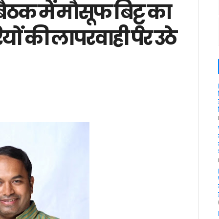
क में मौसूफ बिट्टू का
यों की लापरवाही पर उठे