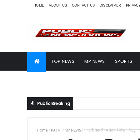
HOME
ABOUT US
CONTACT US
DISCLAIMER
PRIVAC
TOP NEWS
MP NEWS
SPORTS
Public Breaking
Home
/
KATNI
/
MP NEWS
/
"कटनी नगर निगम बैठक में मौसूफ बिट्टू क