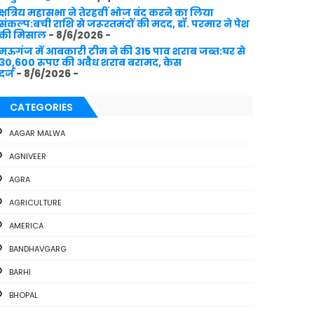
क्षत्रिय महासभा ने तेरहवीं भोज बंद करने का लिया
संकल्प:बची राशि से जरूरतमंदों की मदद, डॉ. परमार ने पेश
की मिसाल
- 8/6/2026
-
मऊगंज में आबकारी टीम ने की 315 पाव शराब जब्त:घर से
30,600 रुपए की अवैध शराब बरामद, केस
दर्ज
- 8/6/2026
-
CATEGORIES
AAGAR MALWA
AGNIVEER
AGRA
AGRICULTURE
AMERICA
BANDHAVGARG
BARHI
BHOPAL