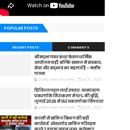
POPULAR POSTS
RECENT POSTS
COMMENTS
श्रीमद्भागवत कथा केवल धार्मिक
आयोजन नहीं, बल्कि समाज में संस्कार,
सेवा और सद्भाव का महापर्व है – मनीष
पाठक
public news and views
Jul 31, 2026
डिजिटल पहल लाई रफ्तार: नामांतरण
प्रकरणों के निराकरण में 51% की वृद्धि,
जुलाई 2026 में 162 प्रकरणों का निपटारा
public news and views
Jul 31, 2026
कटनी में खनिज विभाग की बड़ी
कार्रवाई: ओवरलोड खनिज परिवहन
करते 2 हाइवा वाहन जब्त, कलेक्टर