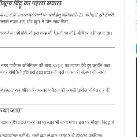
 मौसूफ बिट्टू का पहला सवाल
्या आज के समस्त प्रस्तावों पर चर्चा हेतु अधिकारी और कर्मचारी पूरी तैयारी
कतराते नजर आए और कुछ ने मौन साध लिया।
दस्तावेज़ नहीं होते, तो इस तरह की बैठकों का कोई औचित्य नहीं रह जाता।
गर पालिका अधिनियम की धारा 83(3) का हवाला देते हुए उन्होंने कहा
वर संपत्तियों (fixed assets) की पूरी जानकारी संलग्न की जानी
ें विफल रहा
, और परिणामस्वरूप बैठक की अगली तारीख घोषित कर दी
किया जाए"
से बढ़ाकर ₹1000 करने का प्रस्ताव भी लाया गया। इस पर मौसूफ बिट्टू ने
ेना न्यायसंगत नहीं है। उन्हें कम से कम ₹1500 से ₹2000 प्रतिमाह