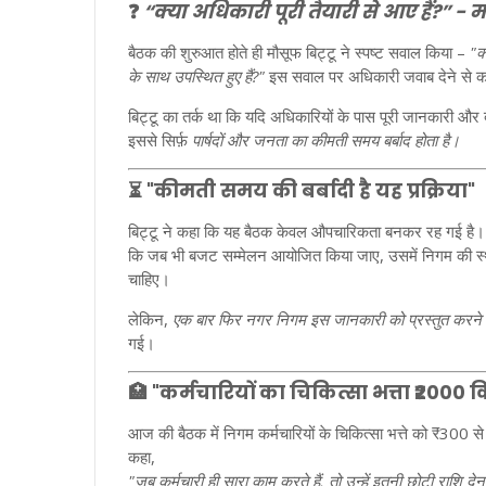
❓
“क्या अधिकारी पूरी तैयारी से आए हैं?” -
बैठक की शुरुआत होते ही मौसूफ बिट्टू ने स्पष्ट सवाल किया –
"क
के साथ उपस्थित हुए हैं?"
इस सवाल पर अधिकारी जवाब देने से 
बिट्टू का तर्क था कि यदि अधिकारियों के पास पूरी जानकारी और 
इससे सिर्फ़
पार्षदों और जनता का कीमती समय बर्बाद होता है।
⏳
"कीमती समय की बर्बादी है यह प्रक्रिया"
बिट्टू ने कहा कि यह बैठक केवल औपचारिकता बनकर रह गई है। न
कि जब भी बजट सम्मेलन आयोजित किया जाए, उसमें निगम की स्था
चाहिए।
लेकिन,
एक बार फिर नगर निगम इस जानकारी को प्रस्तुत करने म
गई।
🏥
"कर्मचारियों का चिकित्सा भत्ता ₹2000 
आज की बैठक में निगम कर्मचारियों के चिकित्सा भत्ते को ₹300 
कहा,
"जब कर्मचारी ही सारा काम करते हैं, तो उन्हें इतनी छोटी राशि द