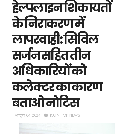
हेल्पलाइन शिकायतों
के निराकरण में
लापरवाही: सिविल
सर्जन सहित तीन
अधिकारियों को
कलेक्टर का कारण
बताओ नोटिस
अक्टूबर 04, 2024
KATNI
,
MP NEWS