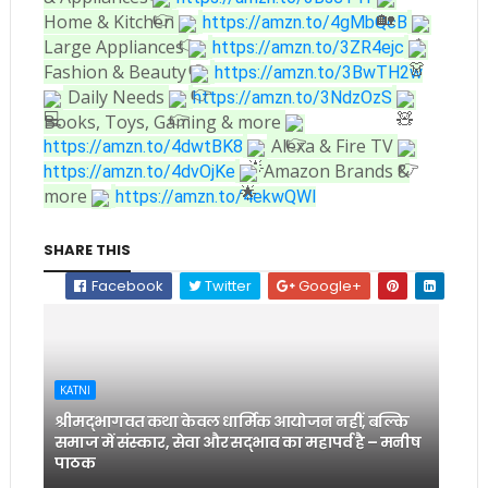
Home & Kitchen
https://amzn.to/4gMbQcB
Large Appliances
https://amzn.to/3ZR4ejc
Fashion & Beauty
https://amzn.to/3BwTH2w
Daily Needs
https://amzn.to/3NdzOzS
Books, Toys, Gaming & more
Alexa & Fire TV
https://amzn.to/4dwtBK8
Amazon Brands &
https://amzn.to/4dvOjKe
more
https://amzn.to/4ekwQWl
SHARE THIS
Facebook
Twitter
Google+
KATNI
श्रीमद्भागवत कथा केवल धार्मिक आयोजन नहीं, बल्कि
समाज में संस्कार, सेवा और सद्भाव का महापर्व है – मनीष
पाठक