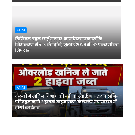
KATNI
डिजिटल पहल लाई रफ्तार: नामांतरण प्रकरणों के
निराकरण में 51% की वृद्धि, जुलाई 2026 में 162 प्रकरणों का
निपटारा
KATNI
कटनी में खनिज विभाग की बड़ी कार्रवाई: ओवरलोड खनिज
परिवहन करते 2 हाइवा वाहन जब्त, कलेक्टर न्यायालय में
होगी कार्रवाई