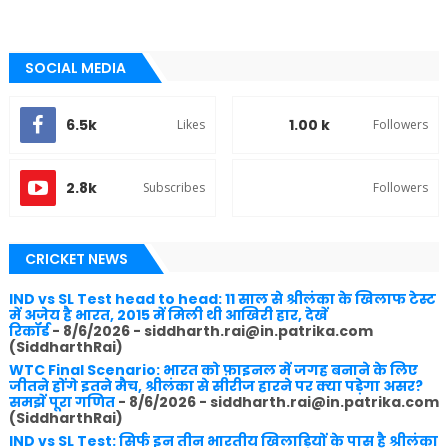
SOCIAL MEDIA
6.5k
1.00 k
Likes
Followers
2.8k
Subscribes
Followers
CRICKET NEWS
IND vs SL Test head to head: 11 साल से श्रीलंका के खिलाफ टेस्ट
में अजेय है भारत, 2015 में मिली थी आखिरी हार, देखें
रिकॉर्ड
- 8/6/2026
- siddharth.rai@in.patrika.com
(SiddharthRai)
WTC Final Scenario: भारत को फ़ाइनल में जगह बनाने के लिए
जीतने होंगे इतने मैच, श्रीलंका से सीरीज हारने पर क्या पड़ेगा असर?
समझें पूरा गणित
- 8/6/2026
- siddharth.rai@in.patrika.com
(SiddharthRai)
IND vs SL Test: सिर्फ इन तीन भारतीय खिलाड़ियों के पास है श्रीलंका