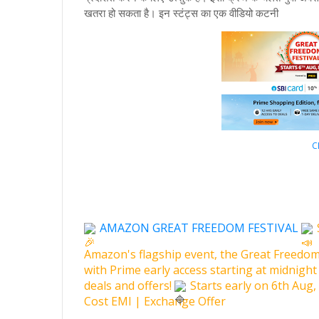
खतरा हो सकता है। इन स्टंट्स का एक वीडियो कटनी
C
AMAZON GREAT FREEDOM FESTIVAL
Amazon's flagship event, the Great Freedom 
with Prime early access starting at midnight
deals and offers!
Starts early on 6th Au
Cost EMI | Exchange Offer