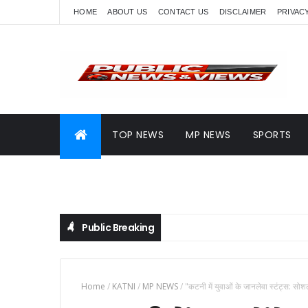
HOME
ABOUT US
CONTACT US
DISCLAIMER
PRIVAC
TOP NEWS
MP NEWS
SPORTS
Public Breaking
Home
/
KATNI
/
MP NEWS
/
"कटनी में युवाओं के जानलेवा स्टंट्स: स