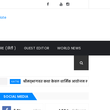
late
E (खेती )
GUEST EDITOR
WORLD NEWS
श्रीमद्भागवत कथा केवल धार्मिक आयोजन नहीं, बल्कि समाज में संस्क
KATNI
SOCIAL MEDIA