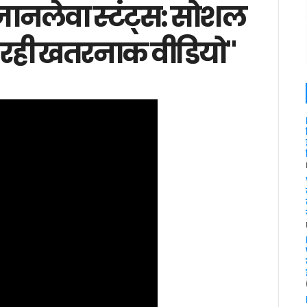
 जानलेवा स्टंट्स: सोशल
 रही खतरनाक वीडियो"