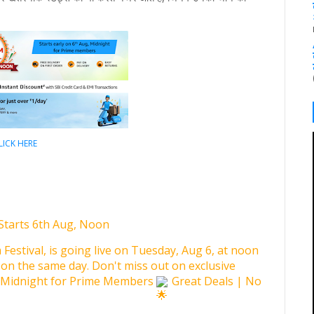
LICK HERE
Starts 6th Aug, Noon
Festival, is going live on Tuesday, Aug 6, at noon
 on the same day. Don't miss out on exclusive
g, Midnight for Prime Members
Great Deals | No