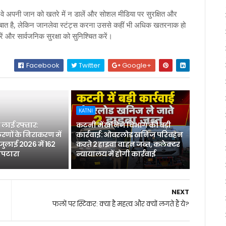
 वे अपनी जान को खतरे में न डालें और सोशल मीडिया पर सुरक्षित और
च्छी बात है, लेकिन जानलेवा स्टंट्स करना उससे कहीं भी अधिक खतरनाक हो
ें और सार्वजनिक सुरक्षा को सुनिश्चित करें।
Facebook
Twitter
Google+
KATNI
लाई रफ्तार:
कटनी में खनिज विभाग की बड़ी
रणों के निराकरण में
कार्रवाई: ओवरलोड खनिज परिवहन
 जुलाई 2026 में 162
करते 2 हाइवा वाहन जब्त, कलेक्टर
िपटारा
न्यायालय में होगी कार्रवाई
NEXT
फलों पर स्टिकर: क्या है महत्व और क्यों लगते हैं ये?