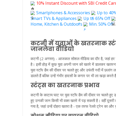
10% Instant Discount with SBI Credit Ca
Smartphones & Accessories
Up to 40%
Smart TVs & Appliances
Up to 65% Off
Home, Kitchen & Outdoors
Min. 50% Off
कटनी में युवाओं के खतरनाक स्ट
जानलेवा वीडियो
कटनी (2 अगस्त) - आजकल सोशल मीडिया का दौर है, जहां हर को
है। इसी होड़ में कुछ युवा अपनी जान को खतरे में डालकर खतरना
युवा स्टॉप डैम की दीवार पर चलते हुए और उफंती नदी में छलांग 
डालते हैं बल्कि उन्हें गंभीर हादसों के कगार पर भी ला खड़ा करते ह
स्टंट्स का खतरनाक प्रभाव
कटनी के काटाय घाट पर युवा स्टॉप डैम की दीवार पर चलते हुए उ
हुए उनकी जान किसी भी वक्त खतरे में पड़ सकती है। वहीं दूसरी 
गया है, जहां उन्हें दोहरा खतरा है - एक तरफ रेलवे ट्रेन का औ
सोशल मीडिया पर वायरल वीडियो