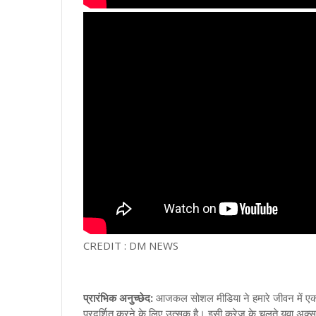
CREDIT : DM NEWS
प्रारंभिक अनुच्छेद:
आजकल सोशल मीडिया ने हमारे जीवन में एक 
प्रदर्शित करने के लिए उत्सुक है। इसी क्रेज के चलते युवा अ