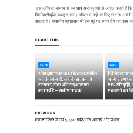
इस ब्लॉग के माध्यम से हम आप सभी युवाओं से अपील करते हैं कि
जिम्मेदारीपूर्वक व्यवहार करें। जीवन में मज़े के लिए खेलना अ
सकता है। स्थानीय प्रशासन भी इस मुद्दे पर ध्यान देने का काम कर
SHARE THIS
KATNI
KATNI
श्रीमद्भागवत कथा केवल धार्मिक
डिजिटल पहल 
आयोजन नहीं, बल्कि समाज में
नामांतरण प्रक
संस्कार, सेवा और सद्भाव का
51% की वृद्धि,
महापर्व है – मनीष पाठक
प्रकरणों का न
PREVIOUS
कटनी जिले में वर्ष 2024: बारिश के आंकड़े और प्रभाव