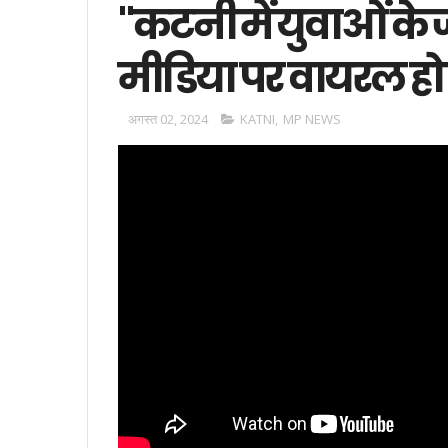
"कटनी में युवाओं के
मीडिया पर वायरल हो
अगस्त 02, 2024
KATNI
,
MP NEWS