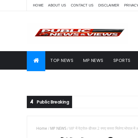
HOME
ABOUT US
CONTACT US
DISCLAIMER
PRIVAC
TOP NEWS
MP NEWS
SPORTS
Public Breaking
Home
/
MP NEWS
/
MP में पेट्रोल-डीजल 2 रुपए सस्ता मिलेगा:भोपाल में अ