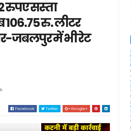
2 रुपए सस्ता
 106.75 रु. लीटर
ियर-जबलपुर में भी रेट
7k
Facebook
Twitter
Google+