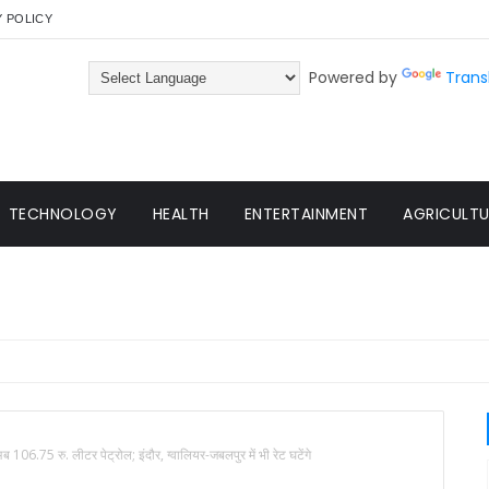
Y POLICY
Powered by
Trans
TECHNOLOGY
HEALTH
ENTERTAINMENT
AGRICULTUR
ब 106.75 रु. लीटर पेट्रोल; इंदौर, ग्वालियर-जबलपुर में भी रेट घटेंगे