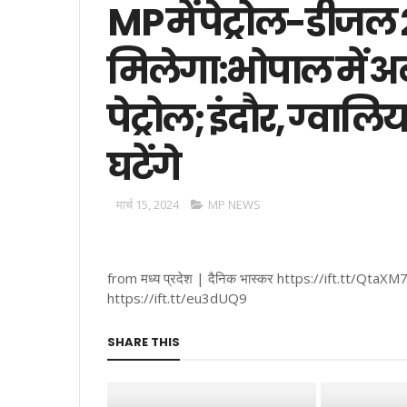
MP में पेट्रोल-डीजल 
मिलेगा:भोपाल में अब
पेट्रोल; इंदौर, ग्वाल
घटेंगे
मार्च 15, 2024
MP NEWS
from मध्य प्रदेश | दैनिक भास्कर https://ift.tt/QtaXM
https://ift.tt/eu3dUQ9
SHARE THIS