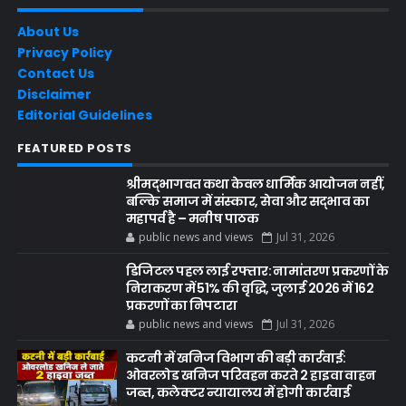
About Us
Privacy Policy
Contact Us
Disclaimer
Editorial Guidelines
FEATURED POSTS
श्रीमद्भागवत कथा केवल धार्मिक आयोजन नहीं,
बल्कि समाज में संस्कार, सेवा और सद्भाव का
महापर्व है – मनीष पाठक
public news and views
Jul 31, 2026
डिजिटल पहल लाई रफ्तार: नामांतरण प्रकरणों के
निराकरण में 51% की वृद्धि, जुलाई 2026 में 162
प्रकरणों का निपटारा
public news and views
Jul 31, 2026
कटनी में खनिज विभाग की बड़ी कार्रवाई:
ओवरलोड खनिज परिवहन करते 2 हाइवा वाहन
जब्त, कलेक्टर न्यायालय में होगी कार्रवाई