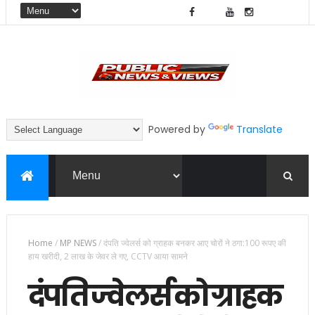
Powered by
Translate
Home
/
MP NEWS
/
दंपति ज्वेलर्स को ग्राहक बनकर आए चोरों ने ठगा:100 रूपए की
हाय खरीदी, 2 लाख के जेवर ले गए, CCTV आया सामने
दंपति ज्वेलर्स को ग्राहक