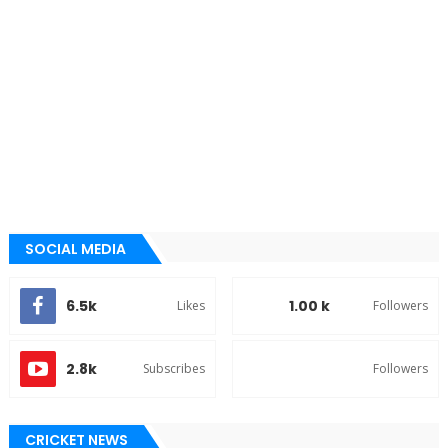
SOCIAL MEDIA
6.5k
1.00 k
Likes
Followers
2.8k
Subscribes
Followers
CRICKET NEWS