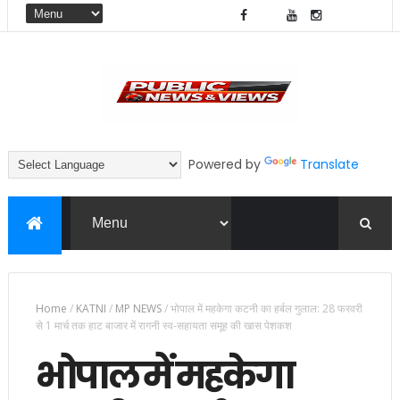
Powered by
Translate
Home
/
KATNI
/
MP NEWS
/
भोपाल में महकेगा कटनी का हर्बल गुलाल: 28 फरवरी
से 1 मार्च तक हाट बाजार में रागनी स्व-सहायता समूह की खास पेशकश
भोपाल में महकेगा