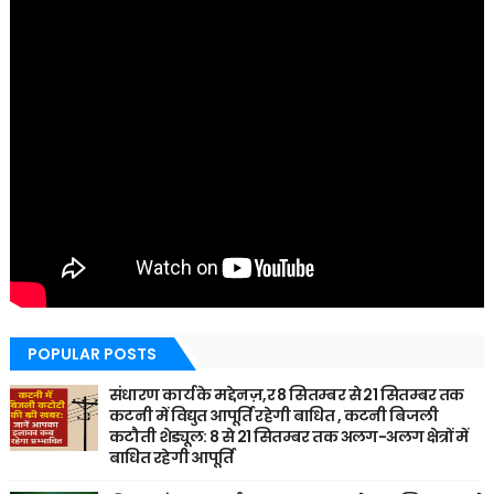
POPULAR POSTS
संधारण कार्य के मद्देनज़,र 8 सितम्बर से 21 सितम्बर तक
कटनी में विद्युत आपूर्ति रहेगी बाधित , कटनी बिजली
कटौती शेड्यूल: 8 से 21 सितम्बर तक अलग-अलग क्षेत्रों में
बाधित रहेगी आपूर्ति