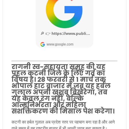
रागनी स्व-सहायता समूह की यह
पहल कटनी जिले के लिए गर्व का
विषय है। 28 फरवरी से 1 मार्च तक
भोपाल हाट बाजार में जब यह हर्बल
गुलाल अपनी खुशबू बिखेरेगा, तब
यह केवल रंग नहीं, बल्कि
आत्मनिर्भरता और महिला
सशक्तिकरण की मिसाल पेश करेगा।
कटनी का हर्बल गुलाल अब प्रदेश स्तर पर पहचान बना रहा है और आने
वाले समय में यह राष्ट्रीय बाजार में भी अपनी जगह बना सकता है।