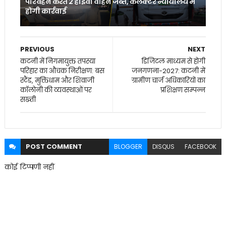
परिवहन करते 2 हाइवा वाहन जब्त, कलेक्टर न्यायालय में
होगी कार्रवाई
PREVIOUS
NEXT
कटनी में निगमायुक्त तपस्या
डिजिटल माध्यम से होगी
परिहार का औचक निरीक्षण: बस
जनगणना-2027: कटनी में
स्टैंड, मुक्तिधाम और शिवाजी
ग्रामीण चार्ज अधिकारियों का
कॉलोनी की व्यवस्थाओं पर
प्रशिक्षण सम्पन्न
सख्ती
POST
COMMENT
BLOGGER
DISQUS
FACEBOOK
कोई टिप्पणी नहीं