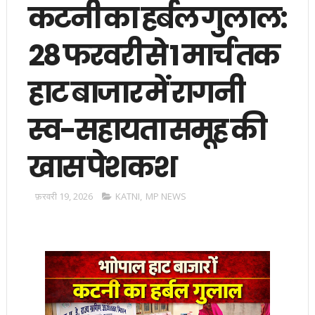
कटनी का हर्बल गुलाल:
28 फरवरी से 1 मार्च तक
हाट बाजार में रागनी
स्व-सहायता समूह की
खास पेशकश
फ़रवरी 19, 2026
KATNI
,
MP NEWS