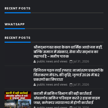
RECENT POSTS
WHATSAPP
RECENT POSTS
श्रीमद्भागवत कथा केवल धार्मिक आयोजन नहीं,
बल्कि समाज में संस्कार, सेवा और सद्भाव का
महापर्व है – मनीष पाठक
public news and views
Jul 31, 2026
डिजिटल पहल लाई रफ्तार: नामांतरण प्रकरणों के
निराकरण में 51% की वृद्धि, जुलाई 2026 में 162
प्रकरणों का निपटारा
public news and views
Jul 31, 2026
कटनी में खनिज विभाग की बड़ी कार्रवाई:
ओवरलोड खनिज परिवहन करते 2 हाइवा वाहन
जब्त, कलेक्टर न्यायालय में होगी कार्रवाई
public news and views
Jul 29, 2026