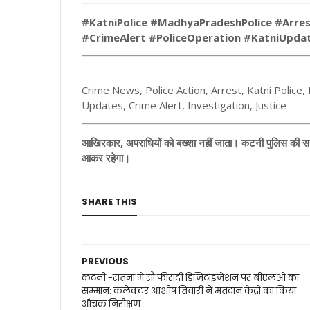
#KatniPolice #MadhyaPradeshPolice #Arre
#CrimeAlert #PoliceOperation #KatniUpdat
Crime News, Police Action, Arrest, Katni Police
Updates, Crime Alert, Investigation, Justice
आखिरकार, अपराधियों को बख्शा नहीं जाता। कटनी पुलिस की सख्त
आकर रहेगा।
SHARE THIS
PREVIOUS
कटनी -सतना में सौ फीसदी डिजिटाइजेशन पर बीएलओ का
सम्मान: कलेक्टर आशीष तिवारी ने मतदान केंद्रों का किया
औचक निरीक्षण