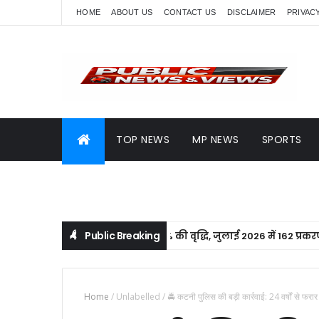
HOME
ABOUT US
CONTACT US
DISCLAIMER
PRIVAC
TOP NEWS
MP NEWS
SPORTS
Public Breaking
ण प्रकरणों के निराकरण में 51% की वृद्धि, जुलाई 2026 में 162 प्रकरणों का 
Home
/
Unlabelled
/
🚔 कटनी पुलिस की बड़ी कार्रवाई: 24 वर्षों से फरा