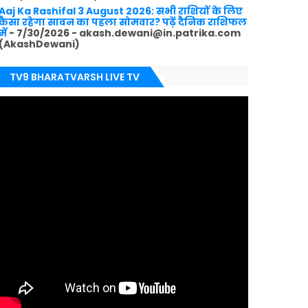
Aaj Ka Rashifal 3 August 2026: सभी राशियों के लिए
कैसा रहेगा सावन का पहला सोमवार? पढ़ें दैनिक राशिफल
में
- 7/30/2026
- akash.dewani@in.patrika.com
(AkashDewani)
TV9 BHARATVARSH LIVE TV