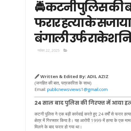
🚔 कटनी पुलिस की बड़ी
फरार हत्या के सजाय
बंगाली उर्फ राकेश न
नवंबर 22, 2025
🖋️ Written & Edited By: ADIL AZIZ
(जनहित की बात, पत्रकारिता के साथ)
Email:
publicnewsviews1@gmail.com
24 साल बाद पुलिस की गिरफ्त में आया हत्
कटनी पुलिस ने एक बड़ी कार्रवाई करते हुए 24 वर्षों से फरार हत्
क्षेत्र में गिरफ्तार किया है। यह आरोपी 1999 में हत्या के ए
मिलने के बाद फरार हो गया था।