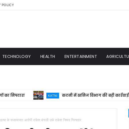
Y POLICY
TECHNOLOGY
HEALTH
ENTERTAINMENT
AGRICULTUR
निपटारा
कटनी में खनिज विभाग की बड़ी कार्रवाई: ओवरल
KATNI
र हत्या के सजायाफ्ता आरोपी राकेश बंगाली उर्फ राकेश निषाद गिरफ्तार