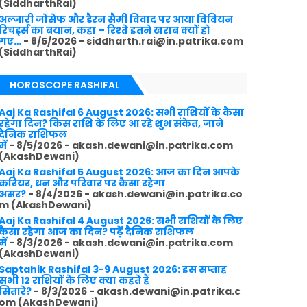
(SiddharthRai)
अल्जारी जोसेफ और डैरन सैमी विवाद पर आया विवियन
रिचर्ड्स का बयान, कहा – रिश्ते इतने खराब क्यों हो
गए…
- 8/5/2026
- siddharth.rai@in.patrika.com
(SiddharthRai)
HOROSCOPE RASHIFAL
Aaj Ka Rashifal 6 August 2026: सभी राशियों के कैसा
रहेगा दिन? किस राशि के लिए आ रहे शुभ संकेत, जाने
दैनिक राशिफल
में
- 8/5/2026
- akash.dewani@in.patrika.com
(AkashDewani)
Aaj Ka Rashifal 5 August 2026: आज का दिन आपके
करियर, धन और परिवार पर कैसा रहेगा
असर?
- 8/4/2026
- akash.dewani@in.patrika.co
m (AkashDewani)
Aaj Ka Rashifal 4 August 2026: सभी राशियों के लिए
कैसा रहेगा आज का दिन? पढ़ें दैनिक राशिफल
में
- 8/3/2026
- akash.dewani@in.patrika.com
(AkashDewani)
Saptahik Rashifal 3-9 August 2026: इस सप्ताह
सभी 12 राशियों के लिए क्या कहते हैं
सितारे?
- 8/3/2026
- akash.dewani@in.patrika.c
om (AkashDewani)