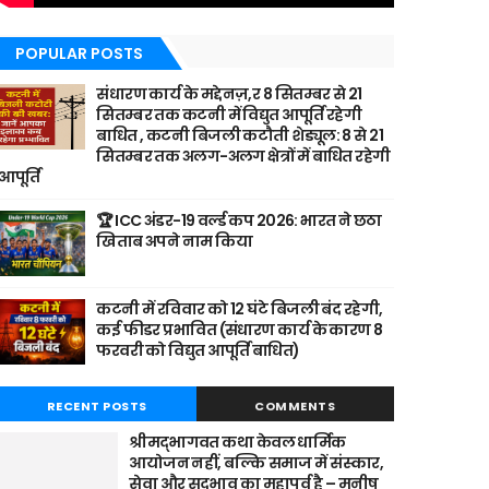
POPULAR POSTS
संधारण कार्य के मद्देनज़,र 8 सितम्बर से 21
सितम्बर तक कटनी में विद्युत आपूर्ति रहेगी
बाधित , कटनी बिजली कटौती शेड्यूल: 8 से 21
सितम्बर तक अलग-अलग क्षेत्रों में बाधित रहेगी
आपूर्ति
🏆 ICC अंडर-19 वर्ल्ड कप 2026: भारत ने छठा
खिताब अपने नाम किया
कटनी में रविवार को 12 घंटे बिजली बंद रहेगी,
कई फीडर प्रभावित (संधारण कार्य के कारण 8
फरवरी को विद्युत आपूर्ति बाधित)
RECENT POSTS
COMMENTS
श्रीमद्भागवत कथा केवल धार्मिक
आयोजन नहीं, बल्कि समाज में संस्कार,
सेवा और सद्भाव का महापर्व है – मनीष