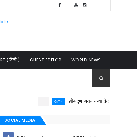
late
E (खेती )
GUEST EDITOR
WORLD NEWS
श्रीमद्भागवत कथा केवल धार्मिक आयोजन नहीं, 
KATNI
SOCIAL MEDIA