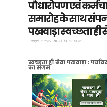
पौधारोपण एवं कर्मचा
समारोह के साथ संपन्न
पखवाड़ा स्वच्छता ही स
अक्टूबर 02, 2025
KATNI
,
MP NEWS
स्वच्छता ही सेवा पखवाड़ा : पर्य
का संगम