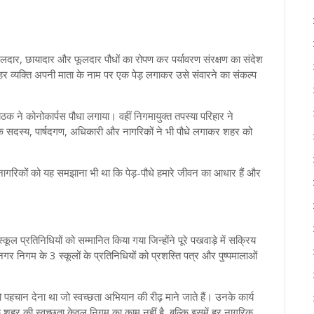
े फलदार, छायादार और फूलदार पौधों का रोपण कर पर्यावरण संरक्षण का संदेश
 हर व्यक्ति अपनी माता के नाम पर एक पेड़ लगाकर उसे संवारने का संकल्प
 ने कोनोकार्पस पौधा लगाया। वहीं निगमायुक्त तपस्या परिहार ने
 के सदस्य, पार्षदगण, अधिकारी और नागरिकों ने भी पौधे लगाकर शहर को
 नागरिकों को यह समझाना भी था कि पेड़-पौधे हमारे जीवन का आधार हैं और
कूल प्रतिनिधियों को सम्मानित किया गया जिन्होंने पूरे पखवाड़े में सक्रिय
गर निगम के 3 स्कूलों के प्रतिनिधियों को प्रशस्ति पत्र और पुष्पमालाओं
पहचान देना था जो स्वच्छता अभियान की रीढ़ माने जाते हैं। उनके कार्य
 शहर की स्वच्छता केवल निगम का काम नहीं है, बल्कि इसमें हर नागरिक