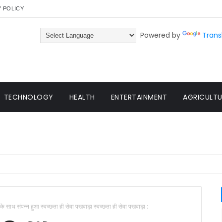
Y POLICY
Powered by
Trans
TECHNOLOGY
HEALTH
ENTERTAINMENT
AGRICULTUR
 के साथ संपन्न हुआ स्वच्छता ही सेवा पखवाड़ा स्वच्छता ही सेवा पखवाड़ा :