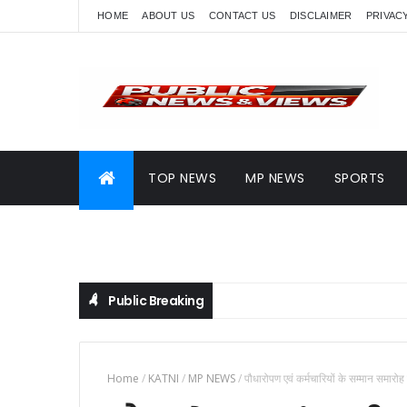
HOME
ABOUT US
CONTACT US
DISCLAIMER
PRIVAC
TOP NEWS
MP NEWS
SPORTS
Public Breaking
Home
/
KATNI
/
MP NEWS
/
पौधारोपण एवं कर्मचारियों के सम्मान समारोह