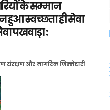
रियों के सम्मान
 हुआ स्वच्छता ही सेवा
ेवा पखवाड़ा :
ावरण संरक्षण और नागरिक जिम्मेदारी