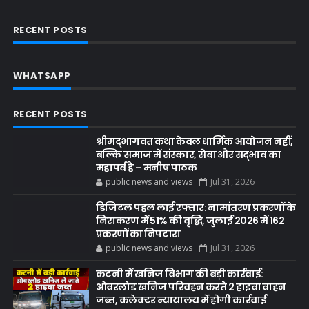
RECENT POSTS
WHATSAPP
RECENT POSTS
श्रीमद्भागवत कथा केवल धार्मिक आयोजन नहीं,
बल्कि समाज में संस्कार, सेवा और सद्भाव का
महापर्व है – मनीष पाठक
public news and views
Jul 31, 2026
डिजिटल पहल लाई रफ्तार: नामांतरण प्रकरणों के
निराकरण में 51% की वृद्धि, जुलाई 2026 में 162
प्रकरणों का निपटारा
public news and views
Jul 31, 2026
कटनी में खनिज विभाग की बड़ी कार्रवाई:
ओवरलोड खनिज परिवहन करते 2 हाइवा वाहन
जब्त, कलेक्टर न्यायालय में होगी कार्रवाई