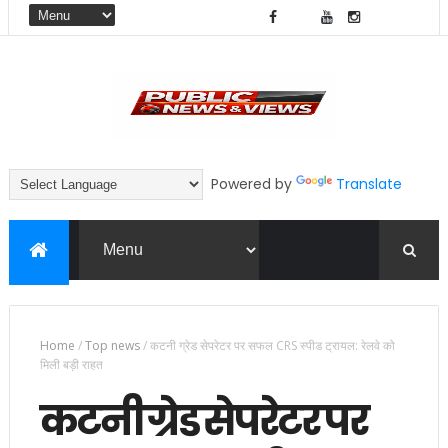
Powered by
Translate
Home
/
Top news
/
कटनी ग्रेड सेपरेटर पर सफल CRS स्पीड ट्रायल: रेलवे को
मिली बड़ी राहत
कटनी ग्रेड सेपरेटर पर