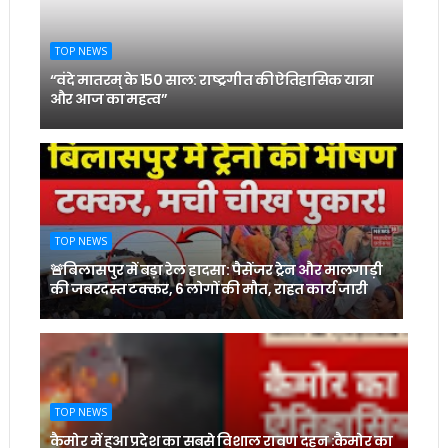
TOP NEWS
“वंदे मातरम् के 150 साल: राष्ट्रगीत की ऐतिहासिक यात्रा
और आज का महत्व”
TOP NEWS
🚨बिलासपुर में बड़ा रेल हादसा: पैसेंजर ट्रेन और मालगाड़ी
की जबरदस्त टक्कर, 6 लोगों की मौत, राहत कार्य जारी
TOP NEWS
कैमोर में हुआ प्रदेश का सबसे विशाल रावण दहन :कैमोर का