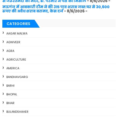
से जरूरतमंदों की मदद, डॉ. परमार ने पेश की मिसाल
- 8/6/2026
-
मऊगंज में आबकारी टीम ने की 315 पाव शराब जब्त:घर से 30,600
रुपए की अवैध शराब बरामद, केस दर्ज
- 8/6/2026
-
CATEGORIES
AAGAR MALWA
AGNIVEER
AGRA
AGRICULTURE
AMERICA
BANDHAVGARG
BARHI
BHOPAL
BIHAR
BULANDSHAHER