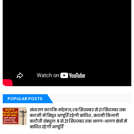
POPULAR POSTS
संधारण कार्य के मद्देनज़,र 8 सितम्बर से 21 सितम्बर तक
कटनी में विद्युत आपूर्ति रहेगी बाधित , कटनी बिजली
कटौती शेड्यूल: 8 से 21 सितम्बर तक अलग-अलग क्षेत्रों में
बाधित रहेगी आपूर्ति