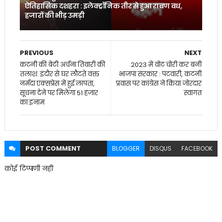
ऐतिहासिक दशहरा : इलेक्ट्रॉनिक तीर से हुआ रावण वध,
हजारों की भीड़ उमड़ी
PREVIOUS
NEXT
कटनी की बेटी अर्चना तिवारी की
2023 में वोट चोरी कर बनी
तलाश: इंदौर से घर लौटते वक्त
भाजपा सरकार : पटवारी, कटनी
नर्मदा एक्सप्रेस में हुई लापता,
प्रवास पर कांग्रेस ने किया जोरदार
सूचना देने पर मिलेगा 51 हजार
स्वागत
का इनाम
POST
COMMENT
BLOGGER
DISQUS
FACEBOOK
कोई टिप्पणी नहीं