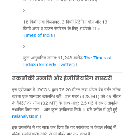
18 किमी लंबा वियाडक्ट, 3 किमी रिटेनिंग वॉल और 13
किमी अपर व डाउन सेपरेटर के लिए अर्थवर्क
The
Times of India
।
कुल अनुमानित लागत: ₹1,248 करोड़
The Times of
India
X (formerly Twitter)
।
तकनीकी उन्नति और इंजीनियरिंग मास्टरी
इस प्रोजेक्ट में IRCON द्वारा 76.20 मीटर लंबा ओपन वेब गर्डर लॉन्च
करना एक शानदार उपलब्धि रही। इस गर्डर (328 MT) को 49 मीटर
के कैंटिलीवर नोज (82 MT) के साथ मात्र 2.5 घंटे में सफलतापूर्वक
स्थापित किया गया—और कुल प्रक्रिया सिर्फ 4-घंटे ब्लॉक में पूरी हुई
railanalysis.in
।
इस उपलब्धि ने यह साफ़ कर दिया कि यह प्रोजेक्ट न केवल लंबाई में
बल्कि इंजीनियरिंग दृष्टि से भी बॉर्डर पार कर चुका है।