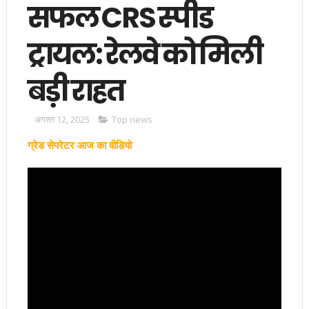
सफल CRS स्पीड
ट्रायल: रेलवे को मिली
बड़ी राहत
अगस्त 12, 2025
Top news
ग्रेड सेपरेटर आज का वीडियो