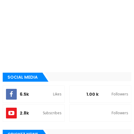
SOCIAL MEDIA
6.5k
1.00 k
Likes
Followers
2.8k
Subscribes
Followers