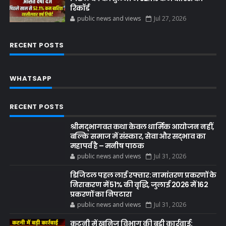
रिकॉर्ड
public news and views
Jul 27, 2026
RECENT POSTS
WHATSAPP
RECENT POSTS
श्रीमद्भागवत कथा केवल धार्मिक आयोजन नहीं,
बल्कि समाज में संस्कार, सेवा और सद्भाव का
महापर्व है – मनीष पाठक
public news and views
Jul 31, 2026
डिजिटल पहल लाई रफ्तार: नामांतरण प्रकरणों के
निराकरण में 51% की वृद्धि, जुलाई 2026 में 162
प्रकरणों का निपटारा
public news and views
Jul 31, 2026
कटनी में खनिज विभाग की बड़ी कार्रवाई: