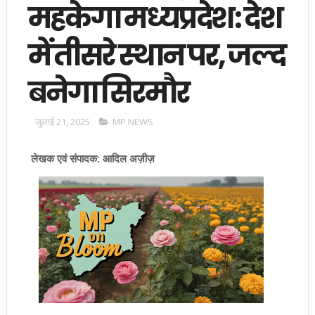
महकेगा मध्यप्रदेश: देश
में तीसरे स्थान पर, जल्द
बनेगा सिरमौर
जुलाई 21, 2025
MP NEWS
लेखक एवं संपादक: आदिल अज़ीज़