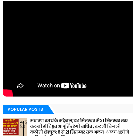
POPULAR POSTS
संधारण कार्य के मद्देनज़,र 8 सितम्बर से 21 सितम्बर तक
कटनी में विद्युत आपूर्ति रहेगी बाधित , कटनी बिजली
कटौती शेड्यूल: 8 से 21 सितम्बर तक अलग-अलग क्षेत्रों में