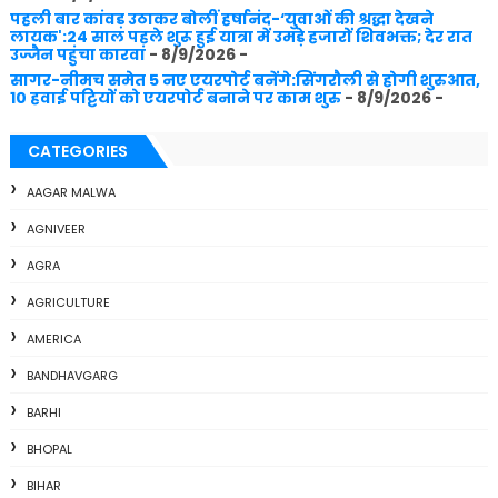
पहली बार कांवड़ उठाकर बोलीं हर्षानंद-‘युवाओं की श्रद्धा देखने
लायक':24 साल पहले शुरू हुई यात्रा में उमड़े हजारों शिवभक्त; देर रात
उज्जैन पहुंचा कारवां
- 8/9/2026
-
सागर-नीमच समेत 5 नए एयरपोर्ट बनेंगे:सिंगरौली से होगी शुरुआत,
10 हवाई पट्टियों को एयरपोर्ट बनाने पर काम शुरु
- 8/9/2026
-
CATEGORIES
AAGAR MALWA
AGNIVEER
AGRA
AGRICULTURE
AMERICA
BANDHAVGARG
BARHI
BHOPAL
BIHAR