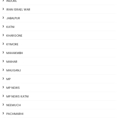
INDORE
IRAN ISRAEL WAR
JABALPUR
KATNI
KHARGONE
KYMORE
MAHAKMBH
MAIHAR
MAUGANJ
MP
MP NEWS
MP NEWS KATNI
NEEMUCH
PACHMARHI