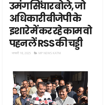
उमंग सिंघार बोले, जो
अधिकारी बीजेपी के
इशारे में कर रहे काम वो
पहन लें RSS की चड्डी
जनवरी 18, 2025
MP NEWS KATNI