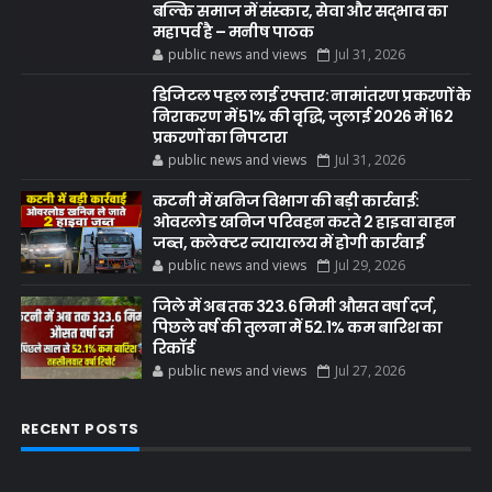
बल्कि समाज में संस्कार, सेवा और सद्भाव का
महापर्व है – मनीष पाठक
public news and views
Jul 31, 2026
डिजिटल पहल लाई रफ्तार: नामांतरण प्रकरणों के
निराकरण में 51% की वृद्धि, जुलाई 2026 में 162
प्रकरणों का निपटारा
public news and views
Jul 31, 2026
कटनी में खनिज विभाग की बड़ी कार्रवाई:
ओवरलोड खनिज परिवहन करते 2 हाइवा वाहन
जब्त, कलेक्टर न्यायालय में होगी कार्रवाई
public news and views
Jul 29, 2026
जिले में अब तक 323.6 मिमी औसत वर्षा दर्ज,
पिछले वर्ष की तुलना में 52.1% कम बारिश का
रिकॉर्ड
public news and views
Jul 27, 2026
RECENT POSTS