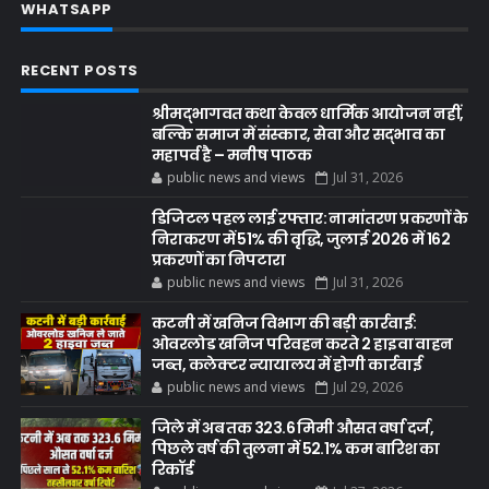
WHATSAPP
RECENT POSTS
श्रीमद्भागवत कथा केवल धार्मिक आयोजन नहीं,
बल्कि समाज में संस्कार, सेवा और सद्भाव का
महापर्व है – मनीष पाठक
public news and views
Jul 31, 2026
डिजिटल पहल लाई रफ्तार: नामांतरण प्रकरणों के
निराकरण में 51% की वृद्धि, जुलाई 2026 में 162
प्रकरणों का निपटारा
public news and views
Jul 31, 2026
कटनी में खनिज विभाग की बड़ी कार्रवाई:
ओवरलोड खनिज परिवहन करते 2 हाइवा वाहन
जब्त, कलेक्टर न्यायालय में होगी कार्रवाई
public news and views
Jul 29, 2026
जिले में अब तक 323.6 मिमी औसत वर्षा दर्ज,
पिछले वर्ष की तुलना में 52.1% कम बारिश का
रिकॉर्ड