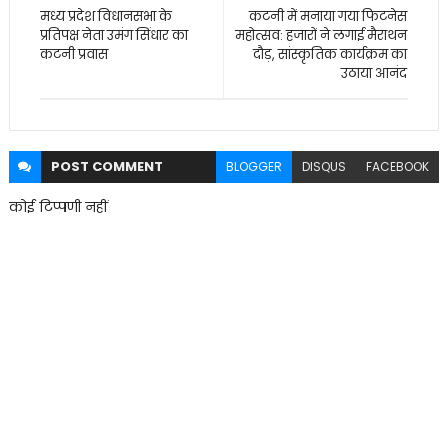
मध्य प्रदेश विधानसभा के
कटनी में मनाया गया फिटनेस
प्रतिपक्ष नेता उमंग सिंधार का
महोत्सव: हजारों ने लगाई मैराथन
कटनी प्रवास
दौड़, सांस्कृतिक कार्यक्रम का
उठाया आनंद
POST
COMMENT
BLOGGER
DISQUS
FACEBOOK
कोई टिप्पणी नहीं