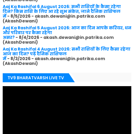
Aaj Ka Rashifal 6 August 2026: सभी राशियों के कैसा रहेगा
दिन? किस राशि के लिए आ रहे शुभ संकेत, जाने दैनिक राशिफल
में
- 8/5/2026
- akash.dewani@in.patrika.com
(AkashDewani)
Aaj Ka Rashifal 5 August 2026: आज का दिन आपके करियर, धन
और परिवार पर कैसा रहेगा
असर?
- 8/4/2026
- akash.dewani@in.patrika.com
(AkashDewani)
Aaj Ka Rashifal 4 August 2026: सभी राशियों के लिए कैसा रहेगा
आज का दिन? पढ़ें दैनिक राशिफल
में
- 8/3/2026
- akash.dewani@in.patrika.com
(AkashDewani)
TV9 BHARATVARSH LIVE TV