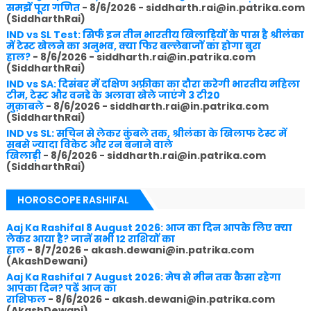
समझें पूरा गणित
- 8/6/2026
- siddharth.rai@in.patrika.com
(SiddharthRai)
IND vs SL Test: सिर्फ इन तीन भारतीय खिलाड़ियों के पास है श्रीलंका
में टेस्ट खेलने का अनुभव, क्या फिर बल्लेबाजों का होगा बुरा
हाल?
- 8/6/2026
- siddharth.rai@in.patrika.com
(SiddharthRai)
IND vs SA: दिसंबर में दक्षिण अफ्रीका का दौरा करेगी भारतीय महिला
टीम, टेस्ट और वनडे के अलावा खेले जाएंगे 3 टी20
मुक़ाबले
- 8/6/2026
- siddharth.rai@in.patrika.com
(SiddharthRai)
IND vs SL: सचिन से लेकर कुंबले तक, श्रीलंका के खिलाफ टेस्ट में
सबसे ज्यादा विकेट और रन बनाने वाले
खिलाड़ी
- 8/6/2026
- siddharth.rai@in.patrika.com
(SiddharthRai)
HOROSCOPE RASHIFAL
Aaj Ka Rashifal 8 August 2026: आज का दिन आपके लिए क्या
लेकर आया है? जानें सभी 12 राशियों का
हाल
- 8/7/2026
- akash.dewani@in.patrika.com
(AkashDewani)
Aaj Ka Rashifal 7 August 2026: मेष से मीन तक कैसा रहेगा
आपका दिन? पढ़ें आज का
राशिफल
- 8/6/2026
- akash.dewani@in.patrika.com
(AkashDewani)