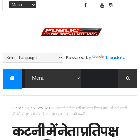
Powered by
Translate
Home
/
MP NEWS KATNI
/
कटनी में नेता प्रतिपक्ष उमंग सिंघार बोले, जो अधिकारी
बीजेपी के इशारे में कर रहे काम वो पहन लें RSS की चड्डी
कटनी में नेता प्रतिपक्ष