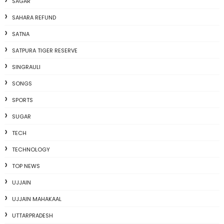
SAGAR
SAHARA REFUND
SATNA
SATPURA TIGER RESERVE
SINGRAULI
SONGS
SPORTS
SUGAR
TECH
TECHNOLOGY
TOP NEWS
UJJAIN
UJJAIN MAHAKAAL
UTTARPRADESH