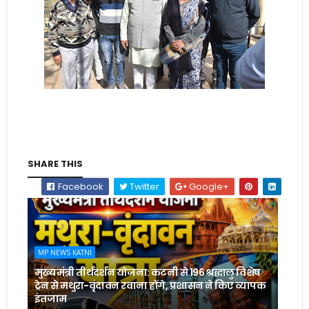
SHARE THIS
Facebook
Twitter
Google+
MP NEWS KATNI
मुख्यमंत्री तीर्थदर्शन योजना: कटनी से 196 श्रद्धालु विशेष
ट्रेन से मथुरा-वृंदावन रवाना होंगे, प्रशासन ने किए व्यापक
इंतजाम