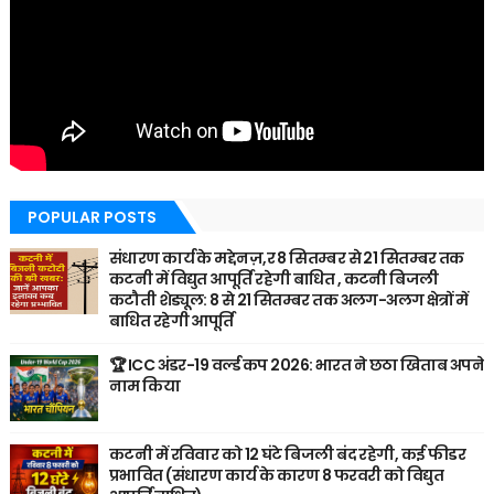
POPULAR POSTS
संधारण कार्य के मद्देनज़,र 8 सितम्बर से 21 सितम्बर तक
कटनी में विद्युत आपूर्ति रहेगी बाधित , कटनी बिजली
कटौती शेड्यूल: 8 से 21 सितम्बर तक अलग-अलग क्षेत्रों में
बाधित रहेगी आपूर्ति
🏆 ICC अंडर-19 वर्ल्ड कप 2026: भारत ने छठा खिताब अपने
नाम किया
कटनी में रविवार को 12 घंटे बिजली बंद रहेगी, कई फीडर
प्रभावित (संधारण कार्य के कारण 8 फरवरी को विद्युत