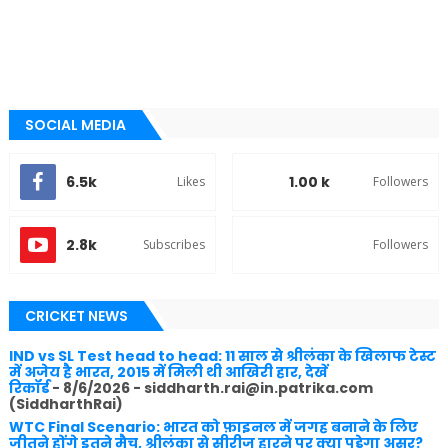
SOCIAL MEDIA
6.5k
1.00 k
Likes
Followers
2.8k
Subscribes
Followers
CRICKET NEWS
IND vs SL Test head to head: 11 साल से श्रीलंका के खिलाफ टेस्ट
में अजेय है भारत, 2015 में मिली थी आखिरी हार, देखें
रिकॉर्ड
- 8/6/2026
- siddharth.rai@in.patrika.com
(SiddharthRai)
WTC Final Scenario: भारत को फ़ाइनल में जगह बनाने के लिए
जीतने होंगे इतने मैच, श्रीलंका से सीरीज हारने पर क्या पड़ेगा असर?