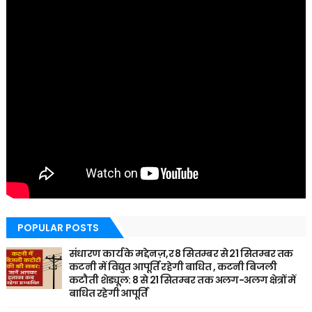
POPULAR POSTS
संधारण कार्य के मद्देनज़,र 8 सितम्बर से 21 सितम्बर तक
कटनी में विद्युत आपूर्ति रहेगी बाधित , कटनी बिजली
कटौती शेड्यूल: 8 से 21 सितम्बर तक अलग-अलग क्षेत्रों में
बाधित रहेगी आपूर्ति