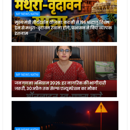
MP NEWS KATNI
मुख्यमंत्री तीर्थदर्शन योजना: कटनी से 196 श्रद्धालु विशेष
ट्रेन से मथुरा-वृंदावन रवाना होंगे, प्रशासन ने किए व्यापक
इंतजाम
MP NEWS KATNI
जनगणना अभियान 2026: हर नागरिक की भागीदारी
जरूरी, 30 अप्रैल तक सेल्फ एन्यूमरेशन का मौका
MP NEWS KATNI