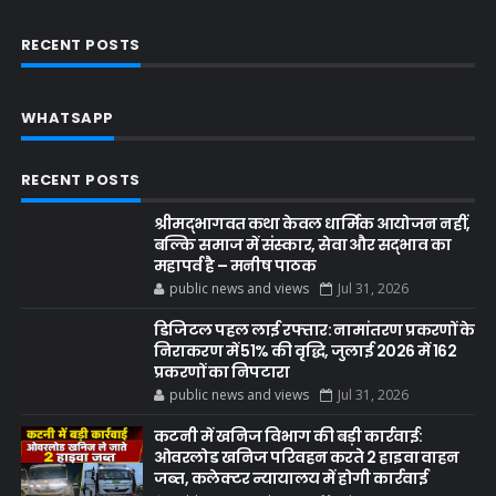
RECENT POSTS
WHATSAPP
RECENT POSTS
श्रीमद्भागवत कथा केवल धार्मिक आयोजन नहीं,
बल्कि समाज में संस्कार, सेवा और सद्भाव का
महापर्व है – मनीष पाठक
public news and views
Jul 31, 2026
डिजिटल पहल लाई रफ्तार: नामांतरण प्रकरणों के
निराकरण में 51% की वृद्धि, जुलाई 2026 में 162
प्रकरणों का निपटारा
public news and views
Jul 31, 2026
कटनी में खनिज विभाग की बड़ी कार्रवाई:
ओवरलोड खनिज परिवहन करते 2 हाइवा वाहन
जब्त, कलेक्टर न्यायालय में होगी कार्रवाई