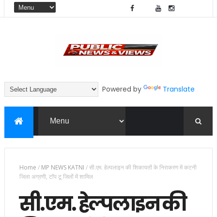
Powered by
Translate
Home
/
MP NEWS KATNI
/
सी.एम. हेल्पलाइन की शिकायतों के निराकरण में कटनी
जिला अग्रणी, टॉप टू जिलों में शामिल
सी.एम. हेल्पलाइन की