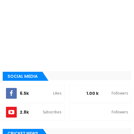
SOCIAL MEDIA
6.5k
1.00 k
Likes
Followers
2.8k
Subscribes
Followers
CRICKET NEWS