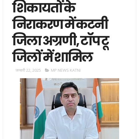
शिकायतों के
निराकरण में कटनी
जिला अग्रणी, टॉप टू
जिलों में शामिल
जनवरी 22, 2025
MP NEWS KATNI