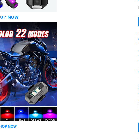
HOP NOW
HOP NOW