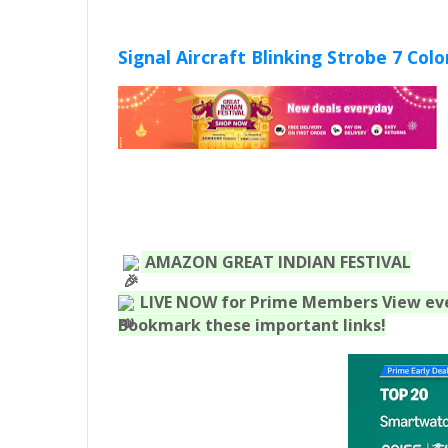
Signal Aircraft Blinking Strobe 7 Colo
AMAZON GREAT INDIAN FESTIVAL
LIVE NOW for Prime Members
View ev
Bookmark these important links!