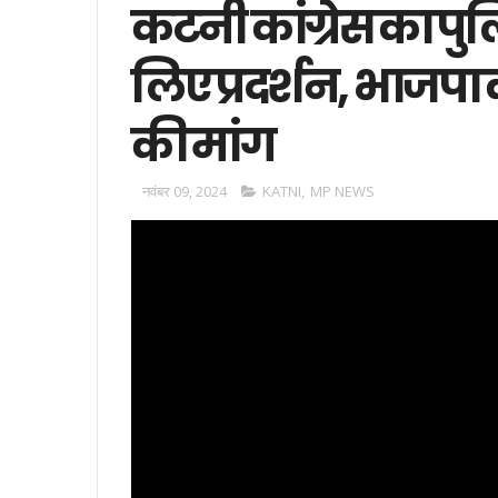
कटनी कांग्रेस का पु
लिए प्रदर्शन, भाजपा 
की मांग
नवंबर 09, 2024
KATNI
,
MP NEWS