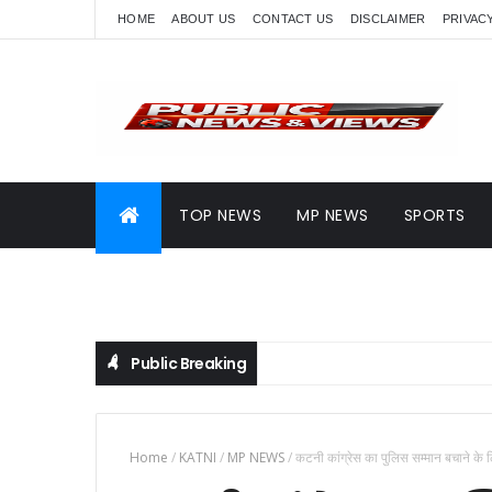
HOME
ABOUT US
CONTACT US
DISCLAIMER
PRIVAC
TOP NEWS
MP NEWS
SPORTS
Public Breaking
Home
/
KATNI
/
MP NEWS
/
कटनी कांग्रेस का पुलिस सम्मान बचाने के लि