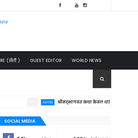
late
E (खेती )
GUEST EDITOR
WORLD NEWS
श्रीमद्भागवत कथा केवल धार्मिक आयोजन नहीं, बल्कि 
KATNI
SOCIAL MEDIA