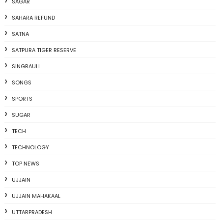
SAGAR
SAHARA REFUND
SATNA
SATPURA TIGER RESERVE
SINGRAULI
SONGS
SPORTS
SUGAR
TECH
TECHNOLOGY
TOP NEWS
UJJAIN
UJJAIN MAHAKAAL
UTTARPRADESH