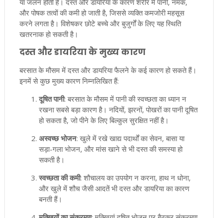
या जलन होती है। दस्त और डायरिया के कारण शरीर में पानी, नमक,
और पोषक तत्वों की कमी हो जाती है, जिससे व्यक्ति कमजोरी महसूस
करने लगता है। विशेषकर छोटे बच्चे और बुजुर्गों के लिए यह स्थिति
खतरनाक हो सकती है।
दस्त और डायरिया के मुख्य कारण
बरसात के मौसम में दस्त और डायरिया फैलने के कई कारण हो सकते हैं।
इनमें से कुछ मुख्य कारण निम्नलिखित हैं:
दूषित पानी
: बरसात के मौसम में पानी की स्वच्छता का ध्यान न
रखना सबसे बड़ा कारण है। नदियों, झरनों, पोखरों का पानी दूषित
हो सकता है, जो पीने के लिए बिल्कुल सुरक्षित नहीं है।
अस्वच्छ भोजन
: खुले में रखे खाद्य पदार्थों का सेवन, बासा या
सड़ा-गला भोजन, और मांस खाने से भी दस्त की समस्या हो
सकती है।
स्वच्छता की कमी
: शौचालय का उपयोग न करना, हाथ न धोना,
और खुले में शौच जैसी आदतें भी दस्त और डायरिया का कारण
बनती हैं।
मक्खियों का संक्रमण
: मक्खियां दूषित भोजन पर बैठकर संक्रमण