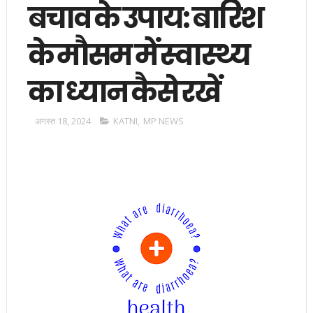
बचाव के उपाय: बारिश
के मौसम में स्वास्थ्य
का ध्यान कैसे रखें
अगस्त 18, 2024
KATNI
,
MP NEWS