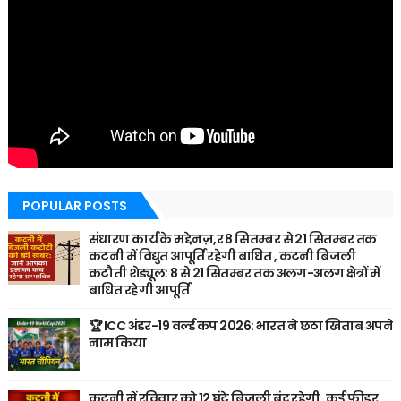
POPULAR POSTS
संधारण कार्य के मद्देनज़,र 8 सितम्बर से 21 सितम्बर तक
कटनी में विद्युत आपूर्ति रहेगी बाधित , कटनी बिजली
कटौती शेड्यूल: 8 से 21 सितम्बर तक अलग-अलग क्षेत्रों में
बाधित रहेगी आपूर्ति
🏆 ICC अंडर-19 वर्ल्ड कप 2026: भारत ने छठा खिताब अपने
नाम किया
कटनी में रविवार को 12 घंटे बिजली बंद रहेगी, कई फीडर