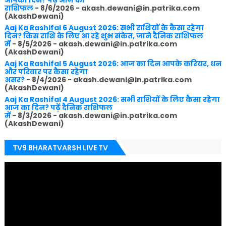
राशिफल
- 8/6/2026
- akash.dewani@in.patrika.com
(AkashDewani)
Aaj Ka Rashifal 6 August 2026: सभी राशियों के कैसा रहेगा
दिन? किस राशि के लिए आ रहे शुभ संकेत, जाने दैनिक राशिफल
में
- 8/5/2026
- akash.dewani@in.patrika.com
(AkashDewani)
Aaj Ka Rashifal 5 August 2026: आज का दिन आपके करियर, धन
और परिवार पर कैसा रहेगा
असर?
- 8/4/2026
- akash.dewani@in.patrika.com
(AkashDewani)
Aaj Ka Rashifal 4 August 2026: सभी राशियों के लिए कैसा रहेगा
आज का दिन? पढ़ें दैनिक राशिफल
में
- 8/3/2026
- akash.dewani@in.patrika.com
(AkashDewani)
TV9 BHARATVARSH LIVE TV