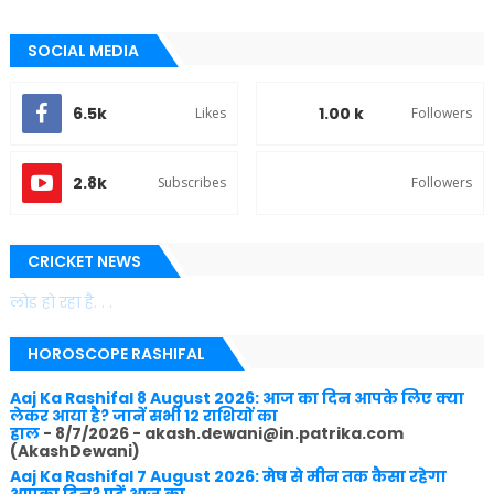
SOCIAL MEDIA
6.5k
1.00 k
Likes
Followers
2.8k
Subscribes
Followers
CRICKET NEWS
लोड हो रहा है. . .
HOROSCOPE RASHIFAL
Aaj Ka Rashifal 8 August 2026: आज का दिन आपके लिए क्या
लेकर आया है? जानें सभी 12 राशियों का
हाल
- 8/7/2026
- akash.dewani@in.patrika.com
(AkashDewani)
Aaj Ka Rashifal 7 August 2026: मेष से मीन तक कैसा रहेगा
आपका दिन? पढ़ें आज का