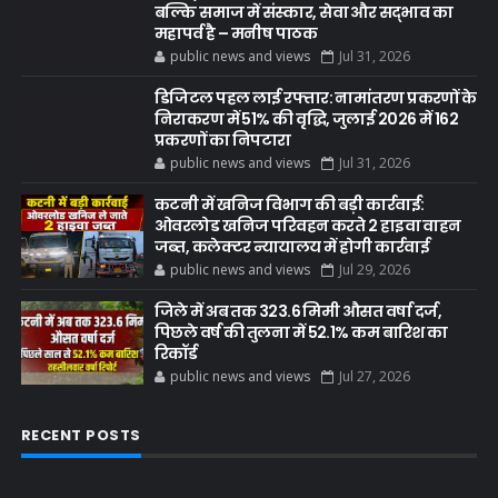
बल्कि समाज में संस्कार, सेवा और सद्भाव का
महापर्व है – मनीष पाठक
public news and views
Jul 31, 2026
डिजिटल पहल लाई रफ्तार: नामांतरण प्रकरणों के
निराकरण में 51% की वृद्धि, जुलाई 2026 में 162
प्रकरणों का निपटारा
public news and views
Jul 31, 2026
कटनी में खनिज विभाग की बड़ी कार्रवाई:
ओवरलोड खनिज परिवहन करते 2 हाइवा वाहन
जब्त, कलेक्टर न्यायालय में होगी कार्रवाई
public news and views
Jul 29, 2026
जिले में अब तक 323.6 मिमी औसत वर्षा दर्ज,
पिछले वर्ष की तुलना में 52.1% कम बारिश का
रिकॉर्ड
public news and views
Jul 27, 2026
RECENT POSTS