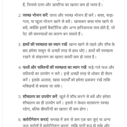
हैं, जिससे दस्त और डायरिया का खतरा कम हो जाता है।
स्वच्छ भोजन करें
: ताजा और स्वच्छ भोजन ही करें। बासा, सड़ा-
गला, या खुला भोजन खाने से बचें। खासकर बासा मांस खाने से
बचें, क्योंकि इसमें बैक्टीरिया और अन्य हानिकारक तत्व होते हैं, जो
पेट की समस्याओं का कारण बन सकते हैं।
हाथों की स्वच्छता का ध्यान रखें
: खाना खाने से पहले और शौच के
बाद हमेशा साबुन से अच्छी तरह से हाथ धोएं। हाथों की स्वच्छता
रखने से संक्रमण का खतरा काफी कम हो जाता है।
फलों और सब्जियों की स्वच्छता का ध्यान रखें
: सड़े-गले फल और
सब्जियों का उपयोग न करें। इन्हें अच्छी तरह से धोकर ही सेवन
करें। इसके अलावा, खाद्य पदार्थों को हमेशा ढककर रखें ताकि
मक्खियों से बचाया जा सके।
शौचालय का उपयोग करें
: खुले में शौच करने से बचें और हमेशा
शौचालय का ही उपयोग करें। इससे न केवल वातावरण स्वच्छ
रहेगा, बल्कि बीमारियों का खतरा भी कम होगा।
क्लोरीनेशन कराएं
: सप्ताह में कम से कम एक बार कुएं या अन्य
जल स्रोतों में क्लोरीनेशन कराएं, ताकि पानी शुद्ध हो सके और