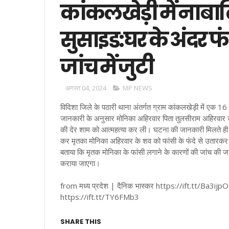
कांकलखेड़ी में नाब
सुसाइड:घर के अंदर 
जांच में जुटी
अगस्त 04, 2024
MP NEWS
विदिशा जिले के पठारी थाना अंतर्गत ग्राम कांकलखेड़ी में एक 16
जानकारी के अनुसार मोनिका अहिरवार पिता तुलसीराम अहिरवार 
की देर शाम को आत्महत्या कर ली। घटना की जानकारी मिलते ही 
कर मृतका मोनिका अहिरवार के शव को फांसी के फंदे से उतारकर 
बताया कि मृतक मोनिका के फांसी लगाने के कारणों की जांच की जा रह
कराया जाएगा।
from मध्य प्रदेश | दैनिक भास्कर https://ift.tt/Ba3ijpO
https://ift.tt/TY6FMb3
SHARE THIS