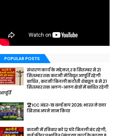
POPULAR POSTS
संधारण कार्य के मद्देनज़,र 8 सितम्बर से 21
सितम्बर तक कटनी में विद्युत आपूर्ति रहेगी
बाधित , कटनी बिजली कटौती शेड्यूल: 8 से 21
सितम्बर तक अलग-अलग क्षेत्रों में बाधित रहेगी
आपूर्ति
🏆 ICC अंडर-19 वर्ल्ड कप 2026: भारत ने छठा
खिताब अपने नाम किया
कटनी में रविवार को 12 घंटे बिजली बंद रहेगी,
कई फीडर प्रभावित (संधारण कार्य के कारण 8