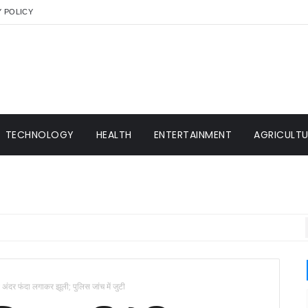
Y POLICY
TECHNOLOGY
HEALTH
ENTERTAINMENT
AGRICULTUR
अंदर फंदा लगाकर झूली; पुलिस जांच में जुटी