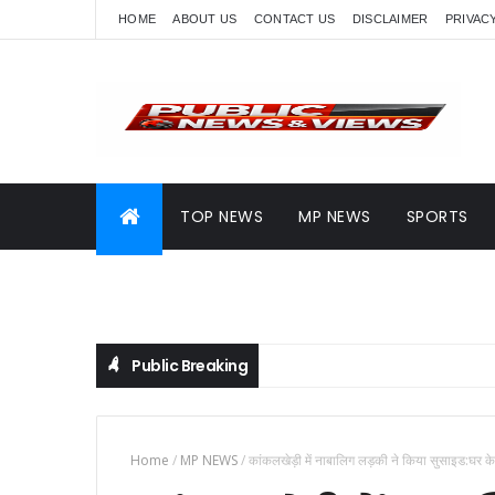
HOME
ABOUT US
CONTACT US
DISCLAIMER
PRIVAC
TOP NEWS
MP NEWS
SPORTS
Public Breaking
Home
/
MP NEWS
/
कांकलखेड़ी में नाबालिग लड़की ने किया सुसाइड:घर के 