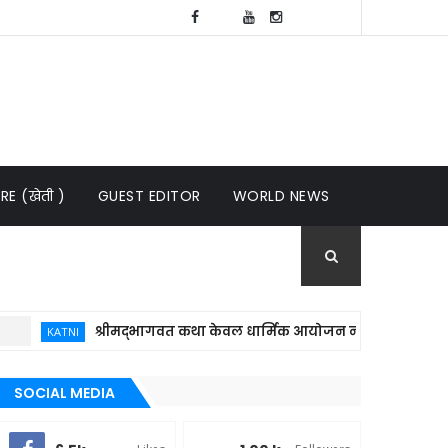
E (खेती )
GUEST EDITOR
WORLD NEWS
श्रीमद्भागवत कथा केवल धार्मिक आयोजन नहीं, बल्कि समाज में संस्
KATNI
SOCIAL MEDIA