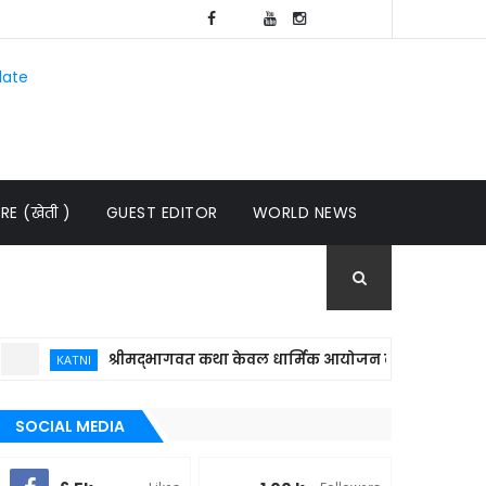
late
E (खेती )
GUEST EDITOR
WORLD NEWS
श्रीमद्भागवत कथा केवल धार्मिक आयोजन नहीं, बल्कि समाज में संस्
KATNI
SOCIAL MEDIA