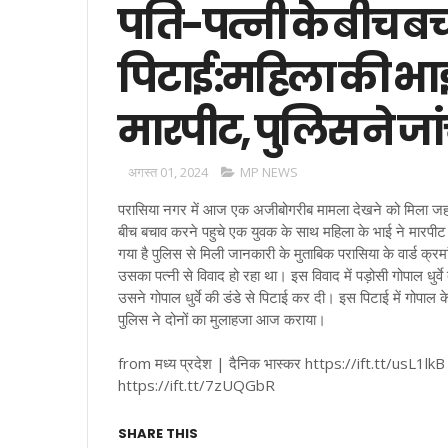
पति-पत्नी के बीच बच
पिटाई:महिला की भाई
मारपीट, पुलिस ने जा
अगस्त 01, 2024
MP NEWS
परासिया नगर में आज एक अजीबोगरीब मामला देखने को मिला जहा प
बीच बचाव करने पहुचे एक युवक के साथ महिला के भाई ने मारपीट 
गया है पुलिस से मिली जानकारी के मुताबिक परासिया के वार्ड क्र
उसका पत्नी से विवाद हो रहा था। इस विवाद में पड़ोसी गोपाल धुर
उसने गोपाल धुर्वे की डंडे से पिटाई कर दी। इस पिटाई में गो
पुलिस ने दोनों का मुलाहजा आज कराया।
from मध्य प्रदेश | दैनिक भास्कर https://ift.tt/usL1lkB
https://ift.tt/7zUQGbR
SHARE THIS