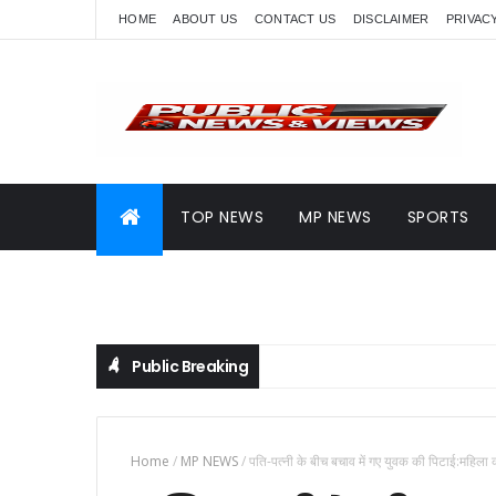
HOME
ABOUT US
CONTACT US
DISCLAIMER
PRIVAC
TOP NEWS
MP NEWS
SPORTS
Public Breaking
Home
/
MP NEWS
/
पति-पत्नी के बीच बचाव में गए युवक की पिटाई:महिला 