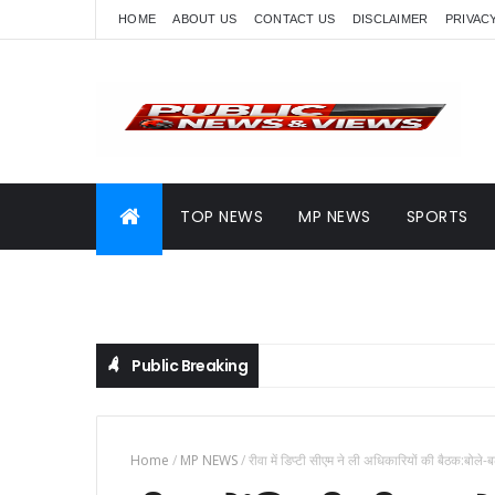
HOME
ABOUT US
CONTACT US
DISCLAIMER
PRIVAC
TOP NEWS
MP NEWS
SPORTS
Public Breaking
Home
/
MP NEWS
/
रीवा में डिप्टी सीएम ने ली अधिकारियों की बैठक:बोले