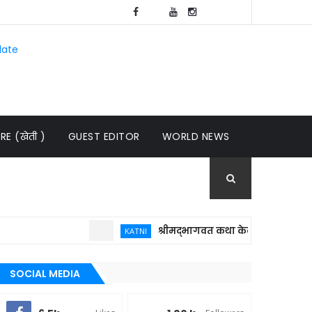
late
E (खेती )
GUEST EDITOR
WORLD NEWS
श्रीमद्भागवत कथा केवल धार्मिक आयोजन नहीं,
KATNI
SOCIAL MEDIA