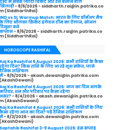
टेस्ट में सबसे ज्यादा विकेट और रन बनाने वाले
खिलाड़ी
- 8/6/2026
- siddharth.rai@in.patrika.co
m (SiddharthRai)
IND vs SL Warmup Match: भारत के लिए वॉर्मअप मैच
के लिए श्रीलंका क्रिकेट इलेवन टीम का ऐलान, सोनल
दिनुशा बने
कप्तान
- 8/6/2026
- siddharth.rai@in.patrika.co
m (SiddharthRai)
HOROSCOPE RASHIFAL
Aaj Ka Rashifal 6 August 2026: सभी राशियों के कैसा
रहेगा दिन? किस राशि के लिए आ रहे शुभ संकेत, जाने
दैनिक राशिफल
में
- 8/5/2026
- akash.dewani@in.patrika.com
(AkashDewani)
Aaj Ka Rashifal 5 August 2026: आज का दिन आपके
करियर, धन और परिवार पर कैसा रहेगा
असर?
- 8/4/2026
- akash.dewani@in.patrika.co
m (AkashDewani)
Aaj Ka Rashifal 4 August 2026: सभी राशियों के लिए
कैसा रहेगा आज का दिन? पढ़ें दैनिक राशिफल
में
- 8/3/2026
- akash.dewani@in.patrika.com
(AkashDewani)
Saptahik Rashifal 3-9 August 2026: इस सप्ताह