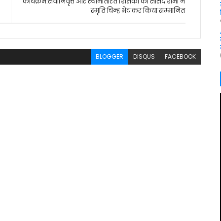
कार्यक्रम:सेवानिवृत्त और स्थानांतरित शिक्षकों को सांसद शर्मा ने
स्मृति चिन्ह भेंट कर किया सम्मानित
BLOGGER
DISQUS
FACEBOOK