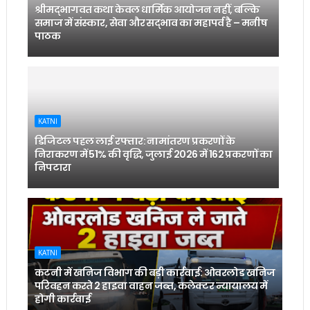
श्रीमद्भागवत कथा केवल धार्मिक आयोजन नहीं, बल्कि
समाज में संस्कार, सेवा और सद्भाव का महापर्व है – मनीष
पाठक
KATNI
डिजिटल पहल लाई रफ्तार: नामांतरण प्रकरणों के
निराकरण में 51% की वृद्धि, जुलाई 2026 में 162 प्रकरणों का
निपटारा
KATNI
कटनी में खनिज विभाग की बड़ी कार्रवाई: ओवरलोड खनिज
परिवहन करते 2 हाइवा वाहन जब्त, कलेक्टर न्यायालय में
होगी कार्रवाई