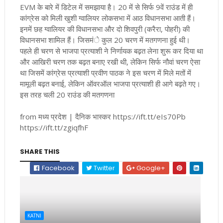
EVM के बारे में डिटेल में समझाया है। 20 में से सिर्फ 9वें राउंड में ही
कांग्रेस को मिली खुशी ग्वालियर लोकसभा में आठ विधानसभा आती हैं।
इनमें छह ग्वालियर की विधानसभा और दो शिवपुरी (करैरा, पोहरी) की
विधानसभा शामिल हैं। जिसमंे कुल 20 चरण में मतगणना हुई थी।
पहले ही चरण से भाजपा प्रत्याशी ने निर्णायक बढ़त लेना शुरू कर दिया था
और आखिरी चरण तक बढ़त बनाए रखी थी, लेकिन सिर्फ नौवां चरण ऐसा
था जिसमें कांग्रेस प्रत्याशी प्रवीण पाठक ने इस चरण में मिले मतों में
मामूली बढ़त बनाई, लेकिन ऑवरऑल भाजपा प्रत्याशी ही आगे बढ़ते गए।
इस तरह चली 20 राउंड की मतगणना
from मध्य प्रदेश | दैनिक भास्कर https://ift.tt/eIs70Pb
https://ift.tt/zgiqfhF
SHARE THIS
Facebook
Twitter
Google+
KATNI