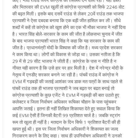
आए। नौवां राउंड जरुर कांग्रेस को तसल्ली देने वाला रहा। यहां डबरा
और भितरवार की EVM खुलीं तो कांग्रेस प्रत्याशी को सिर्फ 2246 वोट
की बढ़त मिली। इसके बाद दसवें राउंड से लेकर 20वें राउंड तक भाजपा
प्रत्याशी ने ऐसा दबदबा बनाया कि एक बड़ी जीत हासिल कर ली। सीधे
शब्दों में कहें तो कांग्रेस को खुश होने का एक भी मौका भाजपा ने नहीं दिया
है। भारत सिंह बोले-सरकार के काम की जीत है लोकसभा चुनाव में जीत
के बाद भाजपा प्रत्याशी भारत सिंह ने कहा कि यह सरकार के काम की
जीत है। प्रधानमंत्री मोदी के विश्वास की जीत है। मध्य प्रदेश सरकार
ने काम किया था। लोगों को विकास से जोड़ा था। उसका नतीजा है कि
29 में से 29 सीट भाजपा ने जीती हैं। कांग्रेस के पास न नीति है न
नीयत यही कारण है कि उसे हार पर हार मिली है। देश में नरेन्द्र मोदी के
नेतृत्व में एनडीए सरकार बनाने जा रही है। पांचवें राउंड में कांग्रेस ने
EVM में गड़बड़ी की जताई आशंका जब डाक मत पत्रों के साथ पहले से
पांचवें राउंड तक ही भाजपा प्रत्याशी ने जब बढ़त पर बढत बनाई तो
कांग्रेस प्रत्याशी के कुछ एजेंट ने EVM में गड़बड़ी की बात उठाते हुए
कलेक्टर व जिला निर्वाचन अधिकार रूचिका चौहान के पास पहुंचकर
आपत्ति जताई। इतना ही नहीं लिखित शिकायत देते हुए सवाल किया कि
कई EVM ऐसी हैं जिनकी बैटरी 99 प्रतिशत चार्ज है। जबकि स्ट्रांग
रूम तो खुला ही नहीं है। मतदान के दिन सिर्फ 1 प्रतिशत बैटरी की ही
खपत हुई थी। इस पर जिला निर्वाचन अधिकारी ने शिकायत का जल्द
निराकरण करने के लिए कहा। साथ ही उपनिर्वाचन अधिकारी ने उनको