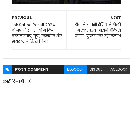
PREVIOUS
NEXT
Lok Sabha Result 2024:
रीवा में आपसी रंजिश में गोली
बीजेपी ने इन राज्यों में किया
मारकर हत्या:आरोपी मौके से
क्लीन स्वीप, यूपी, कर्नाटक और
फरार ; पुलिस कर रही तलाश
महाराष्ट्र ने किया निराश
POST
COMMENT
BLOGGER
DISQUS
FACEBOOK
कोई टिप्पणी नहीं