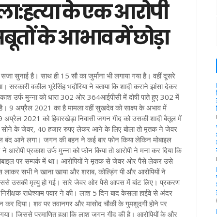
ला:हत्या के एक आरोपी
बूतों के आभाव में छोड़ा
सजा सुनाई है। साथ ही 15 सौ का जुर्माना भी लगाया गया है। वहीं दूसरे
ा। सरकारी वकील भूरेसिंह भदौरिया ने बताया कि शादी कराने झांसा देकर
काश उर्फ मुन्ना को धारा 302 ओर 364आईपीसी में दोषी पाते हुए 302 में
9 अप्रैल 2021 का है मामला वहीं सुखदेव को साक्ष्य के अभाव में
 9 अप्रैल 2021 को हिवारखेड़ा निवासी जगन गीद को उसकी शादी बैतूल में
सोने के जेवर, 40 हजार रुपए लेकर आने के लिए बोला तो मृतक ने जेवर
इल बंद आने लगा। जगन की बहन ने कई बार फोन किया लेकिन मोबाइल
ने आरोपी प्रकाश उर्फ मुन्ना को फोन किया तो आरोपी ने मना कर दिया कि
ाइल पर सम्पर्क में था। आरोपियों ने मृतक से जेवर ओर पैसे लेकर उसे
ास लाकर सभी ने खाना खाया और शराब, कोल्ड़िंग पी और आरोपियों ने
जिससे उसकी मृत्यु हो गई। सारे जेवर ओर पैसे आपस में बांट लिए। प्रकरण
निरीक्षक राधेश्याम पवार ने की। लाश 5 दिन बाद केसला हाईवे से अंदर
न कर दिया। शव पर तवानगर और मासोद चौकी के गुमशुदगी होने पर
या गया। जिससे प्रमाणित हुआ कि लाश जगन गीद की है। आरोपियों के और