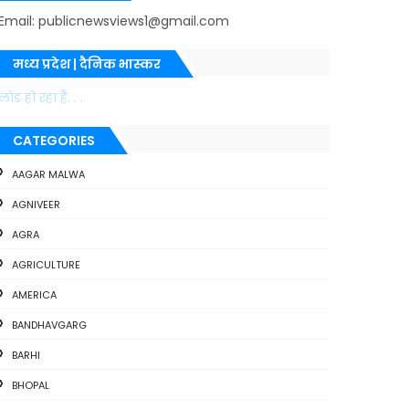
Email: publicnewsviews1@gmail.com
मध्य प्रदेश | दैनिक भास्कर
लोड हो रहा है. . .
CATEGORIES
AAGAR MALWA
AGNIVEER
AGRA
AGRICULTURE
AMERICA
BANDHAVGARG
BARHI
BHOPAL