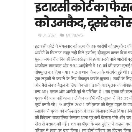
इटारसी कोर्ट का फैस
को उमकैद, दूसरे को स
मई 01, 2024
MP NEWS
इटारसी कोर्ट ने मंगलवार को हत्या के एक आरोपी को उम्रकैद की 
आरोपी के खिलाफ सबूत नहीं मिले इसलिए दोषमुक्त करार दिया गय
युवक जगन गीद निवासी हिवारखेड़ा की हत्या करने वाले आरोपी प्र
आजीवन कारावास और 364 आईपीसी में 10 वर्ष की सजा सुनाई है। 
दोषमुक्त कर दिया गया। घटना थाना केसला के अंतर्गत हुई थी।
एक लड़की से कराने के लिए मोबाइल करके बुलाया। शादी के लिए 
ओर पैसे लेकर बैतूल के लिए निकला। इसके बाद मृतक का मोबा
बन्द था। मृतक और आरोपी पूर्व से परिचित थे। तब मृतक की बहन 
मृतक मेरे पास नहीं आया। लेकिन आरोपी और मृतक से निरन्तर मोब
मूर्ख बनाते रहे। 9 अप्रैल 2021 को मृतक को बैतूल पढ़ार के प
प्लामिंग से मृतक को कोल्डड्रिंक में जहर मिलाकर पिला दिया। 
की विवेचना तात्कालिक केसला थाना प्रभारी कैलाश पांसे और उप 
खेत से बरामद की गई। शव का पीएम के बाद पुलिस ने कफ़न दफ
परिवार ने लाश पर दावा किया। तब दोनों परिवार का डीएनए कि