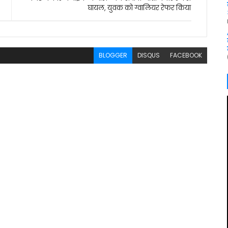
घायल, युवक को ग्वालियर रेफर किया
BLOGGER
DISQUS
FACEBOOK