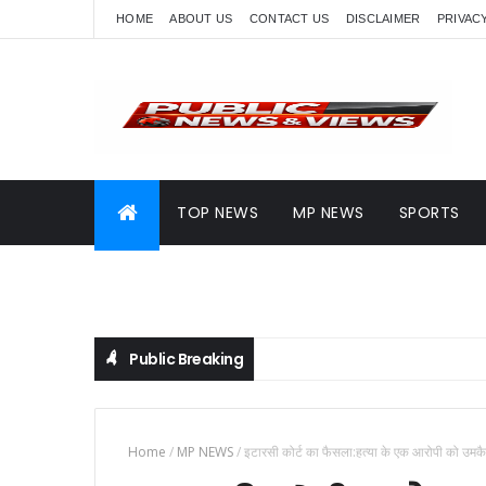
HOME
ABOUT US
CONTACT US
DISCLAIMER
PRIVAC
TOP NEWS
MP NEWS
SPORTS
Public Breaking
Home
/
MP NEWS
/
इटारसी कोर्ट का फैसला:हत्या के एक आरोपी को उमकैद,