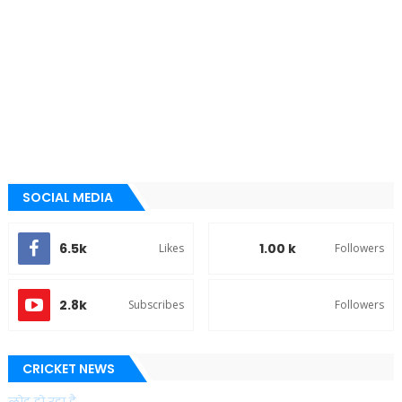
SOCIAL MEDIA
6.5k
1.00 k
Likes
Followers
2.8k
Subscribes
Followers
CRICKET NEWS