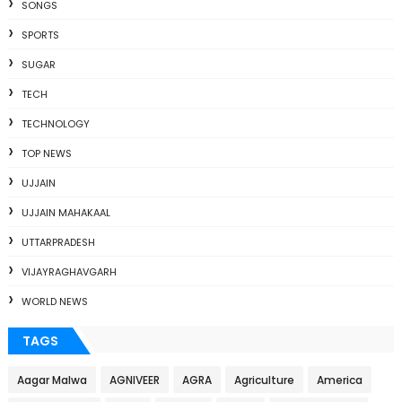
SONGS
SPORTS
SUGAR
TECH
TECHNOLOGY
TOP NEWS
UJJAIN
UJJAIN MAHAKAAL
UTTARPRADESH
VIJAYRAGHAVGARH
WORLD NEWS
TAGS
Aagar Malwa
AGNIVEER
AGRA
Agriculture
America