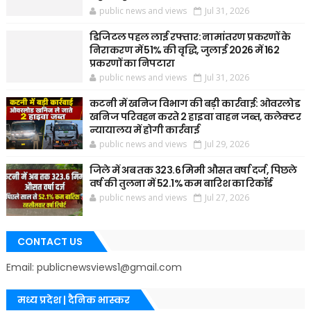
public news and views
Jul 31, 2026
डिजिटल पहल लाई रफ्तार: नामांतरण प्रकरणों के
निराकरण में 51% की वृद्धि, जुलाई 2026 में 162
प्रकरणों का निपटारा
public news and views
Jul 31, 2026
कटनी में खनिज विभाग की बड़ी कार्रवाई: ओवरलोड
खनिज परिवहन करते 2 हाइवा वाहन जब्त, कलेक्टर
न्यायालय में होगी कार्रवाई
public news and views
Jul 29, 2026
जिले में अब तक 323.6 मिमी औसत वर्षा दर्ज, पिछले
वर्ष की तुलना में 52.1% कम बारिश का रिकॉर्ड
public news and views
Jul 27, 2026
CONTACT US
Email: publicnewsviews1@gmail.com
मध्य प्रदेश | दैनिक भास्कर