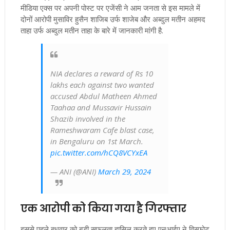
मीडिया एक्स पर अपनी पोस्ट पर एजेंसी ने आम जनता से इस मामले में
दोनों आरोपी मुसाविर हुसैन शाजिब उर्फ शाजेब और अब्दुल मतीन अहमद
ताहा उर्फ अब्दुल मतीन ताहा के बारे में जानकारी मांगी है.
NIA declares a reward of Rs 10
lakhs each against two wanted
accused Abdul Matheen Ahmed
Taahaa and Mussavir Hussain
Shazib involved in the
Rameshwaram Cafe blast case,
in Bengaluru on 1st March.
pic.twitter.com/hCQ8VCYxEA
— ANI (@ANI)
March 29, 2024
एक आरोपी को किया गया है गिरफ्तार
इससे पहले बुधवार को बड़ी सफलता हासिल करते हुए एनआईए ने विस्फोट