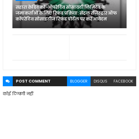
सहारा क्रेडिट को-ऑपरेटिव सोसायटी लिमिटेड के
जमाकर्ताओं के लिए रिफंड प्रक्रिया: सेंट्रल रजिस्ट्रार ऑफ
कॉपरेटिव सोसाइटीज रिफंड पोर्टल पर करें आवेदन
POST
COMMENT
BLOGGER
DISQUS
FACEBOOK
कोई टिप्पणी नहीं