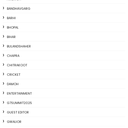
BANDHAVGARG
BARHI
BHOPAL
BIHAR
BULANDSHAHER
CHAPRA
CHITRAKOOT
CRICKET
DAMOH
ENTERTAINMENT
G7SUMMIT2025
GUEST EDITOR
GWALIOR