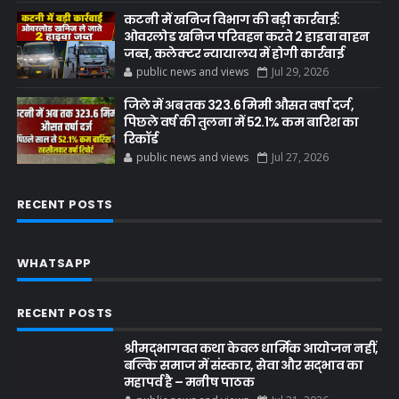
कटनी में खनिज विभाग की बड़ी कार्रवाई:
ओवरलोड खनिज परिवहन करते 2 हाइवा वाहन
जब्त, कलेक्टर न्यायालय में होगी कार्रवाई
public news and views
Jul 29, 2026
जिले में अब तक 323.6 मिमी औसत वर्षा दर्ज,
पिछले वर्ष की तुलना में 52.1% कम बारिश का
रिकॉर्ड
public news and views
Jul 27, 2026
RECENT POSTS
WHATSAPP
RECENT POSTS
श्रीमद्भागवत कथा केवल धार्मिक आयोजन नहीं,
बल्कि समाज में संस्कार, सेवा और सद्भाव का
महापर्व है – मनीष पाठक