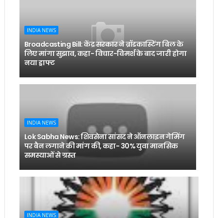
INDIA NEWS
Broadcasting Bill: केंद्र सरकार ने ब्रॉडकास्टिंग बिल के
लिए मांगा सुझाव, कहा- विचार-विमर्श के बाद जारी होगा
नया ड्राफ्ट
INDIA NEWS
Lok Sabha News: शिवसेना सांसद ने ऑनलाइन गेमिंग
पर बैन लगाने की मांग की, कहा- 30% युवा मानसिक
समस्याओं से ग्रस्त
INDIA NEWS