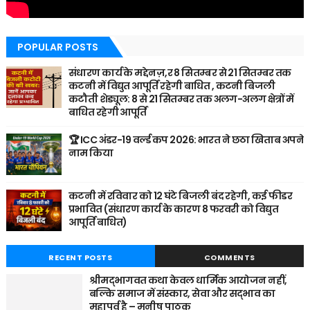
POPULAR POSTS
संधारण कार्य के मद्देनज़,र 8 सितम्बर से 21 सितम्बर तक
कटनी में विद्युत आपूर्ति रहेगी बाधित , कटनी बिजली
कटौती शेड्यूल: 8 से 21 सितम्बर तक अलग-अलग क्षेत्रों में
बाधित रहेगी आपूर्ति
🏆 ICC अंडर-19 वर्ल्ड कप 2026: भारत ने छठा खिताब अपने
नाम किया
कटनी में रविवार को 12 घंटे बिजली बंद रहेगी, कई फीडर
प्रभावित (संधारण कार्य के कारण 8 फरवरी को विद्युत
आपूर्ति बाधित)
RECENT POSTS
COMMENTS
श्रीमद्भागवत कथा केवल धार्मिक आयोजन नहीं,
बल्कि समाज में संस्कार, सेवा और सद्भाव का
महापर्व है – मनीष पाठक