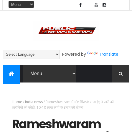
Powered by
Translate
Home
/
India news
/
Rameshwaram Cafe Blast: एनआईए ने जारी की
आरोपियों की फोटो, 10-10 लाख रुपये के इनाम की घोषणा
Rameshwaram