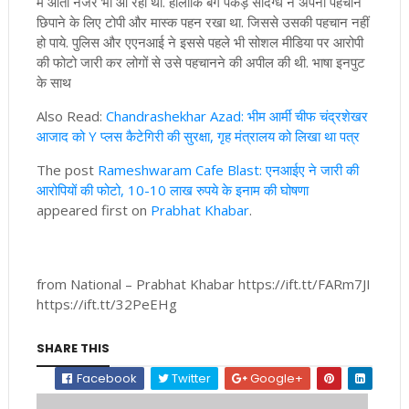
में आता नजर भी आ रहा था. हालांकि बैग पकड़े संदिग्ध ने अपनी पहचान
छिपाने के लिए टोपी और मास्क पहन रखा था. जिससे उसकी पहचान नहीं
हो पाये. पुलिस और एएनआई ने इससे पहले भी सोशल मीडिया पर आरोपी
की फोटो जारी कर लोगों से उसे पहचानने की अपील की थी. भाषा इनपुट
के साथ
Also Read:
Chandrashekhar Azad: भीम आर्मी चीफ चंद्रशेखर
आजाद को Y प्लस कैटेगिरी की सुरक्षा, गृह मंत्रालय को लिखा था पत्र
The post
Rameshwaram Cafe Blast: एनआईए ने जारी की
आरोपियों की फोटो, 10-10 लाख रुपये के इनाम की घोषणा
appeared first on
Prabhat Khabar
.
from National – Prabhat Khabar https://ift.tt/FARm7JI
https://ift.tt/32PeEHg
SHARE THIS
Facebook
Twitter
Google+