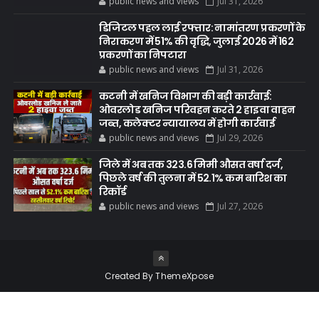
public news and views
Jul 31, 2026
डिजिटल पहल लाई रफ्तार: नामांतरण प्रकरणों के
निराकरण में 51% की वृद्धि, जुलाई 2026 में 162
प्रकरणों का निपटारा
public news and views
Jul 31, 2026
कटनी में खनिज विभाग की बड़ी कार्रवाई:
ओवरलोड खनिज परिवहन करते 2 हाइवा वाहन
जब्त, कलेक्टर न्यायालय में होगी कार्रवाई
public news and views
Jul 29, 2026
जिले में अब तक 323.6 मिमी औसत वर्षा दर्ज,
पिछले वर्ष की तुलना में 52.1% कम बारिश का
रिकॉर्ड
public news and views
Jul 27, 2026
Created By
ThemeXpose