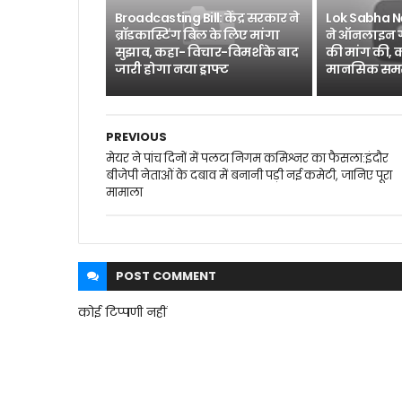
Broadcasting Bill: केंद्र सरकार ने
Lok Sabha N
ब्रॉडकास्टिंग बिल के लिए मांगा
ने ऑनलाइन गे
सुझाव, कहा- विचार-विमर्श के बाद
की मांग की, 
जारी होगा नया ड्राफ्ट
मानसिक समस्य
PREVIOUS
मेयर ने पांच दिनों में पलटा निगम कमिश्नर का फैसला:इंदौर
बीजेपी नेताओं के दबाव में बनानी पड़ी नई कमेटी, जानिए पूरा
मामाला
POST
COMMENT
कोई टिप्पणी नहीं