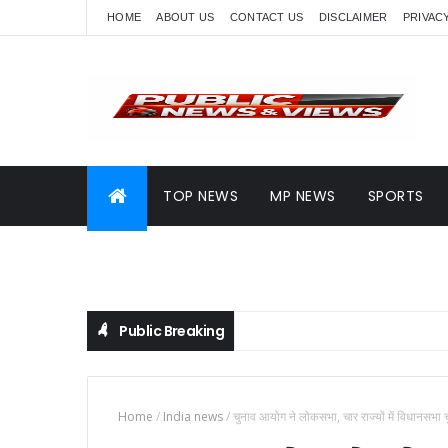
HOME
ABOUT US
CONTACT US
DISCLAIMER
PRIVAC
TOP NEWS
MP NEWS
SPORTS
Public Breaking
Home
/
India news
/
चुनाव आयोग ने लोकसभा, चार राज्यों में विधानसभा चुन