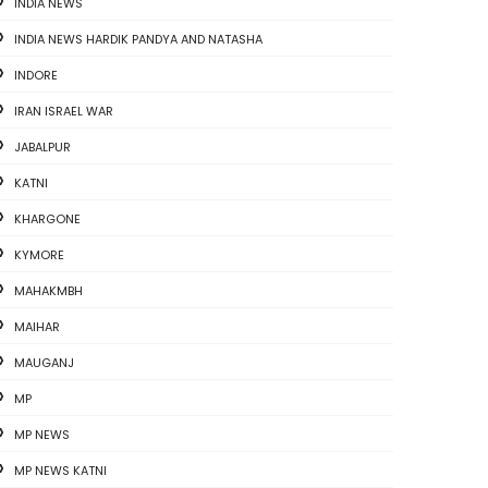
INDIA NEWS
INDIA NEWS HARDIK PANDYA AND NATASHA
INDORE
IRAN ISRAEL WAR
JABALPUR
KATNI
KHARGONE
KYMORE
MAHAKMBH
MAIHAR
MAUGANJ
MP
MP NEWS
MP NEWS KATNI