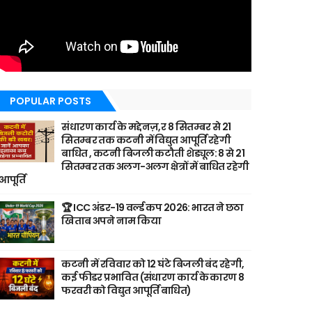
POPULAR POSTS
संधारण कार्य के मद्देनज़,र 8 सितम्बर से 21
सितम्बर तक कटनी में विद्युत आपूर्ति रहेगी
बाधित , कटनी बिजली कटौती शेड्यूल: 8 से 21
सितम्बर तक अलग-अलग क्षेत्रों में बाधित रहेगी
आपूर्ति
🏆 ICC अंडर-19 वर्ल्ड कप 2026: भारत ने छठा
खिताब अपने नाम किया
कटनी में रविवार को 12 घंटे बिजली बंद रहेगी,
कई फीडर प्रभावित (संधारण कार्य के कारण 8
फरवरी को विद्युत आपूर्ति बाधित)