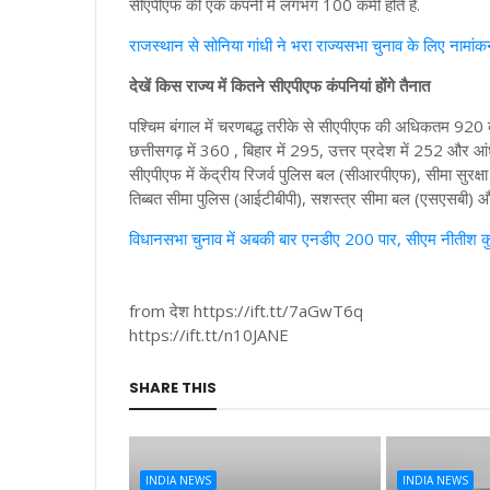
सीएपीएफ की एक कंपनी में लगभग 100 कर्मी होते हैं.
राजस्थान से सोनिया गांधी ने भरा राज्यसभा चुनाव के लिए नामां
देखें किस राज्य में कितने सीएपीएफ कंपनियां होंगे तैनात
पश्चिम बंगाल में चरणबद्ध तरीके से सीएपीएफ की अधिकतम 920 कं
छत्तीसगढ़ में 360 , बिहार में 295, उत्तर प्रदेश में 252 और आ
सीएपीएफ में केंद्रीय रिजर्व पुलिस बल (सीआरपीएफ), सीमा सुरक
तिब्बत सीमा पुलिस (आईटीबीपी), सशस्त्र सीमा बल (एसएसबी) और रा
विधानसभा चुनाव में अबकी बार एनडीए 200 पार, सीएम नीतीश कु
from देश https://ift.tt/7aGwT6q
https://ift.tt/n10JANE
SHARE THIS
INDIA NEWS
INDIA NEWS