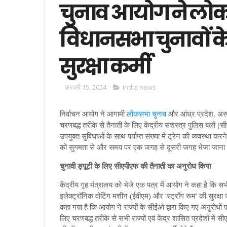
चुनाव आयोग ने लोकसभ
विधानसभा चुनावों क
सुरक्षा कर्मी
फ़रवरी 15, 2024
India news
निर्वाचन आयोग ने आगामी
लोकसभा चुनाव
और आंध्र प्रदेश, अरू
चरणबद्ध तरीके से तैनाती के लिए केंद्रीय सशस्त्र पुलिस बलों (स
उपयुक्त सुविधाओं के साथ पर्याप्त संख्या में ट्रेन की व्यवस्था करन
को सुगमता से और समय पर एक जगह से दूसरी जगह भेजा जाना सु
चुनावी ड्यूटी के लिए सीएपीएफ की तैनाती का अनुरोध किया
केंद्रीय गृह मंत्रालय को भेजे एक पत्र में आयोग ने कहा है कि सभ
इलेक्ट्रॉनिक वोटिंग मशीन (ईवीएम) और ‘स्ट्रॉंग रूम’ की सुरक्षा 
कहा गया है कि आयोग ने राज्यों के सीईओ द्वारा किए गए अनुरोधों पर
लिए चरणबद्ध तरीके से सभी राज्यों एवं केंद्र शासित प्रदेशों म