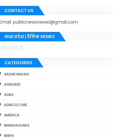
CONTACT US
Email: publicnewsviews1@gmail.com
मध्य प्रदेश | दैनिक भास्कर
लोड हो रहा है. . .
CATEGORIES
AAGAR MALWA
AGNIVEER
AGRA
AGRICULTURE
AMERICA
BANDHAVGARG
BARHI