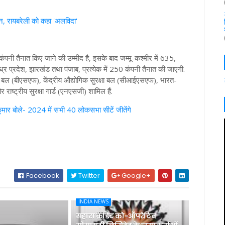
कन, रायबरेली को कहा 'अलविदा'
पनी तैनात किए जाने की उम्मीद है, इसके बाद जम्मू-कश्मीर में 635,
ंध्र प्रदेश, झारखंड तथा पंजाब, प्रत्येक में 250 कंपनी तैनात की जाएगी.
्षा बल (बीएसएफ), केंद्रीय औद्योगिक सुरक्षा बल (सीआईएसएफ), भारत-
ष्ट्रीय सुरक्षा गार्ड (एनएसजी) शामिल हैं.
मार बोले- 2024 में सभी 40 लोकसभा सीटें जीतेंगे
Facebook
Twitter
Google+
INDIA NEWS
सहारा क्रेडिट को-ऑपरेटिव