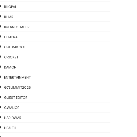
BHOPAL
BIHAR
BULANDSHAHER
CHAPRA
CHITRAKOOT
CRICKET
DAMOH
ENTERTAINMENT
G7SUMMIT2025
GUEST EDITOR
GWALIOR
HARIDWAR
HEALTH