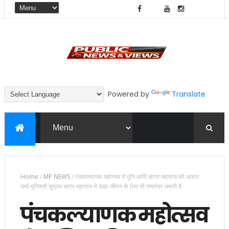
Powered by
Translate
Home
/
MP NEWS
/
पंचकल्याणक महोत्सव में मुनि आदि सागर महाराज की आहार
चर्या:मुनिश्री सुप्रभ सागर महाराज ने कहा-जीवन के लिए भी गणतंत्र जरूरी है
पंचकल्याणक महोत्सव