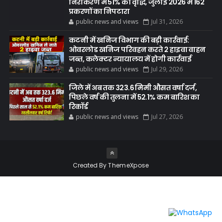
निराकरण में 51% की वृद्धि, जुलाई 2026 में 162
प्रकरणों का निपटारा
public news and views
Jul 31, 2026
कटनी में खनिज विभाग की बड़ी कार्रवाई:
ओवरलोड खनिज परिवहन करते 2 हाइवा वाहन
जब्त, कलेक्टर न्यायालय में होगी कार्रवाई
public news and views
Jul 29, 2026
जिले में अब तक 323.6 मिमी औसत वर्षा दर्ज,
पिछले वर्ष की तुलना में 52.1% कम बारिश का
रिकॉर्ड
public news and views
Jul 27, 2026
Created By
ThemeXpose