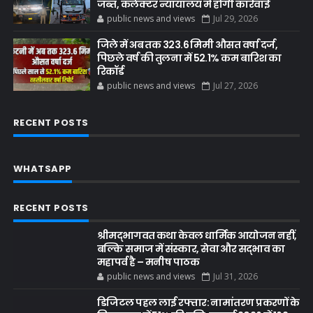
जब्त, कलेक्टर न्यायालय में होगी कार्रवाई
public news and views
Jul 29, 2026
जिले में अब तक 323.6 मिमी औसत वर्षा दर्ज,
पिछले वर्ष की तुलना में 52.1% कम बारिश का
रिकॉर्ड
public news and views
Jul 27, 2026
RECENT POSTS
WHATSAPP
RECENT POSTS
श्रीमद्भागवत कथा केवल धार्मिक आयोजन नहीं,
बल्कि समाज में संस्कार, सेवा और सद्भाव का
महापर्व है – मनीष पाठक
public news and views
Jul 31, 2026
डिजिटल पहल लाई रफ्तार: नामांतरण प्रकरणों के