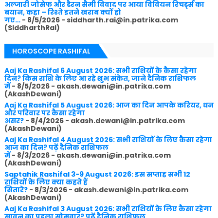
अल्जारी जोसेफ और डैरन सैमी विवाद पर आया विवियन रिचर्ड्स का
बयान, कहा – रिश्ते इतने खराब क्यों हो
गए…
- 8/5/2026
- siddharth.rai@in.patrika.com
(SiddharthRai)
HOROSCOPE RASHIFAL
Aaj Ka Rashifal 6 August 2026: सभी राशियों के कैसा रहेगा
दिन? किस राशि के लिए आ रहे शुभ संकेत, जाने दैनिक राशिफल
में
- 8/5/2026
- akash.dewani@in.patrika.com
(AkashDewani)
Aaj Ka Rashifal 5 August 2026: आज का दिन आपके करियर, धन
और परिवार पर कैसा रहेगा
असर?
- 8/4/2026
- akash.dewani@in.patrika.com
(AkashDewani)
Aaj Ka Rashifal 4 August 2026: सभी राशियों के लिए कैसा रहेगा
आज का दिन? पढ़ें दैनिक राशिफल
में
- 8/3/2026
- akash.dewani@in.patrika.com
(AkashDewani)
Saptahik Rashifal 3-9 August 2026: इस सप्ताह सभी 12
राशियों के लिए क्या कहते हैं
सितारे?
- 8/3/2026
- akash.dewani@in.patrika.com
(AkashDewani)
Aaj Ka Rashifal 3 August 2026: सभी राशियों के लिए कैसा रहेगा
सावन का पहला सोमवार? पढ़ें दैनिक राशिफल