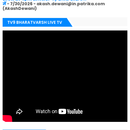
में
- 7/30/2026
- akash.dewani@in.patrika.com
(AkashDewani)
TV9 BHARATVARSH LIVE TV