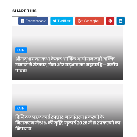
SHARE THIS
Facebook
Twitter
Google+
KATNI
श्रीमद्भागवत कथा केवल धार्मिक आयोजन नहीं, बल्कि
समाज में संस्कार, सेवा और सद्भाव का महापर्व है – मनीष
पाठक
KATNI
डिजिटल पहल लाई रफ्तार: नामांतरण प्रकरणों के
निराकरण में 51% की वृद्धि, जुलाई 2026 में 162 प्रकरणों का
निपटारा