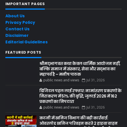
IMPORTANT PAGES
About Us
Privacy Policy
Contact Us
Disclaimer
Editorial Guidelines
FEATURED POSTS
श्रीमद्भागवत कथा केवल धार्मिक आयोजन नहीं,
बल्कि समाज में संस्कार, सेवा और सद्भाव का
महापर्व है – मनीष पाठक
public news and views
Jul 31, 2026
डिजिटल पहल लाई रफ्तार: नामांतरण प्रकरणों के
निराकरण में 51% की वृद्धि, जुलाई 2026 में 162
प्रकरणों का निपटारा
public news and views
Jul 31, 2026
कटनी में खनिज विभाग की बड़ी कार्रवाई:
ओवरलोड खनिज परिवहन करते 2 हाइवा वाहन