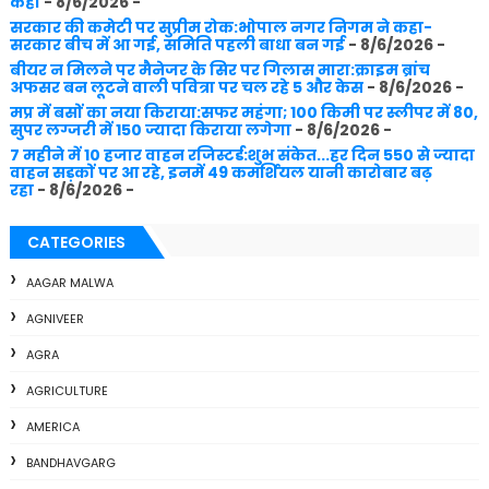
कहां
- 8/6/2026
-
सरकार की कमेटी पर सुप्रीम रोक:भोपाल नगर निगम ने कहा-
सरकार बीच में आ गई, समिति पहली बाधा बन गई
- 8/6/2026
-
बीयर न मिलने पर मैनेजर के सिर पर गिलास मारा:क्राइम ब्रांच
अफसर बन लूटने वाली पवित्रा पर चल रहे 5 और केस
- 8/6/2026
-
मप्र में बसों का नया किराया:सफर महंगा; 100 किमी पर स्लीपर में 80,
सुपर लग्जरी में 150 ज्यादा किराया लगेगा
- 8/6/2026
-
7 महीने में 10 हजार वाहन रजिस्टर्ड:शुभ संकेत...हर दिन 550 से ज्यादा
वाहन सड़कों पर आ रहे, इनमें 49 कमर्शियल यानी कारोबार बढ़
रहा
- 8/6/2026
-
CATEGORIES
AAGAR MALWA
AGNIVEER
AGRA
AGRICULTURE
AMERICA
BANDHAVGARG