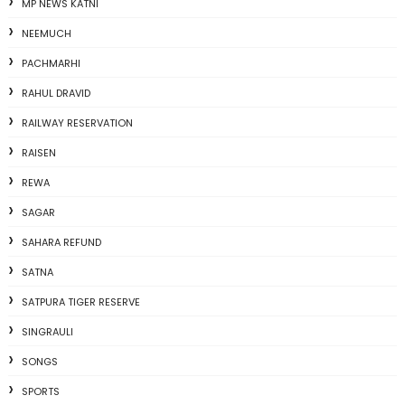
MP NEWS KATNI
NEEMUCH
PACHMARHI
RAHUL DRAVID
RAILWAY RESERVATION
RAISEN
REWA
SAGAR
SAHARA REFUND
SATNA
SATPURA TIGER RESERVE
SINGRAULI
SONGS
SPORTS