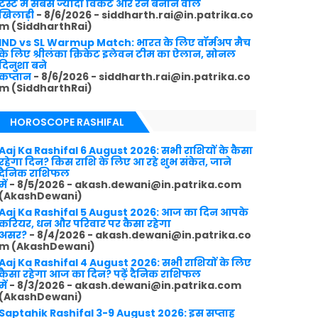
टेस्ट में सबसे ज्यादा विकेट और रन बनाने वाले
खिलाड़ी
- 8/6/2026
- siddharth.rai@in.patrika.co
m (SiddharthRai)
IND vs SL Warmup Match: भारत के लिए वॉर्मअप मैच
के लिए श्रीलंका क्रिकेट इलेवन टीम का ऐलान, सोनल
दिनुशा बने
कप्तान
- 8/6/2026
- siddharth.rai@in.patrika.co
m (SiddharthRai)
HOROSCOPE RASHIFAL
Aaj Ka Rashifal 6 August 2026: सभी राशियों के कैसा
रहेगा दिन? किस राशि के लिए आ रहे शुभ संकेत, जाने
दैनिक राशिफल
में
- 8/5/2026
- akash.dewani@in.patrika.com
(AkashDewani)
Aaj Ka Rashifal 5 August 2026: आज का दिन आपके
करियर, धन और परिवार पर कैसा रहेगा
असर?
- 8/4/2026
- akash.dewani@in.patrika.co
m (AkashDewani)
Aaj Ka Rashifal 4 August 2026: सभी राशियों के लिए
कैसा रहेगा आज का दिन? पढ़ें दैनिक राशिफल
में
- 8/3/2026
- akash.dewani@in.patrika.com
(AkashDewani)
Saptahik Rashifal 3-9 August 2026: इस सप्ताह