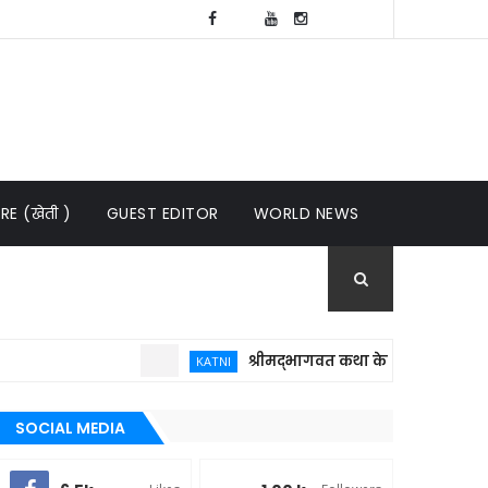
E (खेती )
GUEST EDITOR
WORLD NEWS
श्रीमद्भागवत कथा केवल धार्मिक आयोजन नहीं
KATNI
SOCIAL MEDIA