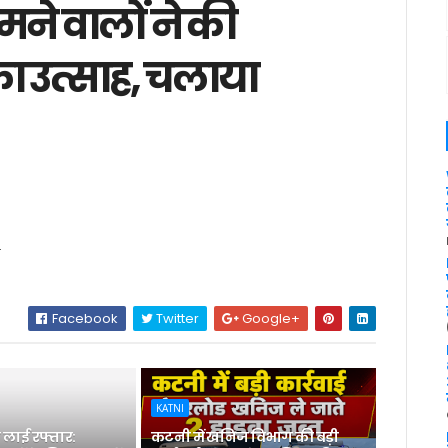
े वालों ने की
 का उत्साह, चलाया
T
Facebook
Twitter
Google+
KATNI
लाई रफ्तार:
कटनी में खनिज विभाग की बड़ी