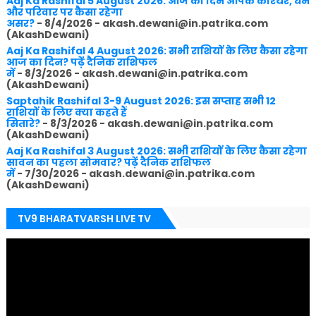
Aaj Ka Rashifal 5 August 2026: आज का दिन आपके करियर, धन
और परिवार पर कैसा रहेगा
असर?
- 8/4/2026
- akash.dewani@in.patrika.com
(AkashDewani)
Aaj Ka Rashifal 4 August 2026: सभी राशियों के लिए कैसा रहेगा
आज का दिन? पढ़ें दैनिक राशिफल
में
- 8/3/2026
- akash.dewani@in.patrika.com
(AkashDewani)
Saptahik Rashifal 3-9 August 2026: इस सप्ताह सभी 12
राशियों के लिए क्या कहते हैं
सितारे?
- 8/3/2026
- akash.dewani@in.patrika.com
(AkashDewani)
Aaj Ka Rashifal 3 August 2026: सभी राशियों के लिए कैसा रहेगा
सावन का पहला सोमवार? पढ़ें दैनिक राशिफल
में
- 7/30/2026
- akash.dewani@in.patrika.com
(AkashDewani)
TV9 BHARATVARSH LIVE TV