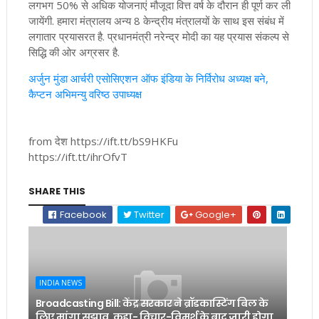
लगभग 50% से अधिक योजनाएं मौजूदा वित्त वर्ष के दौरान ही पूर्ण कर ली
जायेंगी. हमारा मंत्रालय अन्य 8 केन्द्रीय मंत्रालयों के साथ इस संबंध में
लगातार प्रयासरत है. प्रधानमंत्री नरेन्द्र मोदी का यह प्रयास संकल्प से
सिद्धि की ओर अग्रसर है.
अर्जुन मुंडा आर्चरी एसोसिएशन ऑफ इंडिया के निर्विरोध अध्यक्ष बने,
कैप्टन अभिमन्यु वरिष्ठ उपाध्यक्ष
from देश https://ift.tt/bS9HKFu
https://ift.tt/ihrOfvT
SHARE THIS
Facebook
Twitter
Google+
INDIA NEWS
Broadcasting Bill: केंद्र सरकार ने ब्रॉडकास्टिंग बिल के
लिए मांगा सुझाव, कहा- विचार-विमर्श के बाद जारी होगा