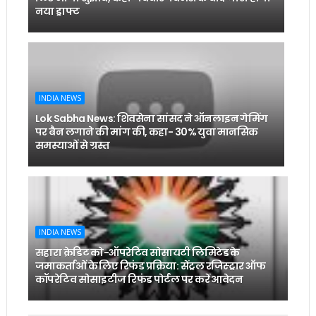
नया ड्राफ्ट
INDIA NEWS
Lok Sabha News: शिवसेना सांसद ने ऑनलाइन गेमिंग
पर बैन लगाने की मांग की, कहा- 30% युवा मानसिक
समस्याओं से ग्रस्त
INDIA NEWS
सहारा क्रेडिट को-ऑपरेटिव सोसायटी लिमिटेड के
जमाकर्ताओं के लिए रिफंड प्रक्रिया: सेंट्रल रजिस्ट्रार ऑफ
कॉपरेटिव सोसाइटीज रिफंड पोर्टल पर करें आवेदन