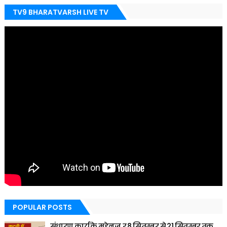
TV9 BHARATVARSH LIVE TV
POPULAR POSTS
संधारण कार्य के मद्देनज़,र 8 सितम्बर से 21 सितम्बर तक