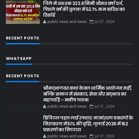
जिले में अब तक 323.6 मिमी औसत वर्षा दर्ज,
पिछले वर्ष की तुलना में 52.1% कम बारिश का
रिकॉर्ड
public news and views
Jul 27, 2026
RECENT POSTS
WHATSAPP
RECENT POSTS
श्रीमद्भागवत कथा केवल धार्मिक आयोजन नहीं,
बल्कि समाज में संस्कार, सेवा और सद्भाव का
महापर्व है – मनीष पाठक
public news and views
Jul 31, 2026
डिजिटल पहल लाई रफ्तार: नामांतरण प्रकरणों के
निराकरण में 51% की वृद्धि, जुलाई 2026 में 162
प्रकरणों का निपटारा
public news and views
Jul 31, 2026