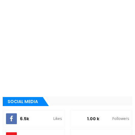
SOCIAL MEDIA
6.5k
1.00 k
Likes
Followers