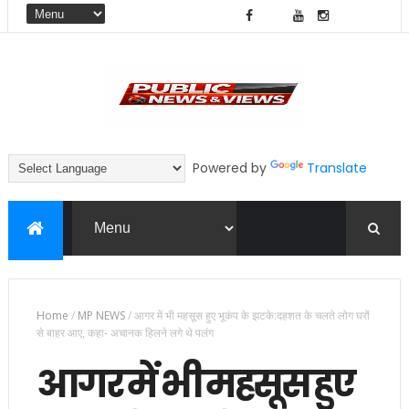
Powered by
Translate
Home
/
MP NEWS
/
आगर में भी महसूस हुए भूकंप के झटके:दहशत के चलते लोग घरों
से बाहर आए, कहा- अचानक हिलने लगे थे पलंग
आगर में भी महसूस हुए