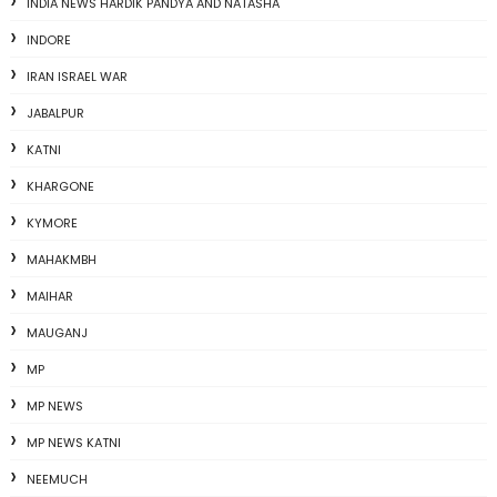
INDIA NEWS HARDIK PANDYA AND NATASHA
INDORE
IRAN ISRAEL WAR
JABALPUR
KATNI
KHARGONE
KYMORE
MAHAKMBH
MAIHAR
MAUGANJ
MP
MP NEWS
MP NEWS KATNI
NEEMUCH