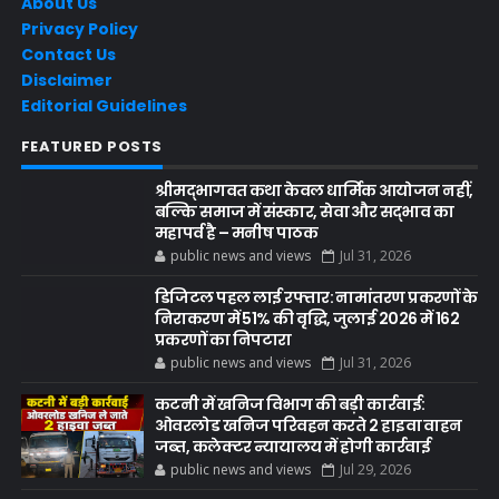
About Us
Privacy Policy
Contact Us
Disclaimer
Editorial Guidelines
FEATURED POSTS
श्रीमद्भागवत कथा केवल धार्मिक आयोजन नहीं,
बल्कि समाज में संस्कार, सेवा और सद्भाव का
महापर्व है – मनीष पाठक
public news and views
Jul 31, 2026
डिजिटल पहल लाई रफ्तार: नामांतरण प्रकरणों के
निराकरण में 51% की वृद्धि, जुलाई 2026 में 162
प्रकरणों का निपटारा
public news and views
Jul 31, 2026
कटनी में खनिज विभाग की बड़ी कार्रवाई:
ओवरलोड खनिज परिवहन करते 2 हाइवा वाहन
जब्त, कलेक्टर न्यायालय में होगी कार्रवाई
public news and views
Jul 29, 2026