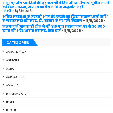
अनूपपुर में पटवारियों की हड़ताल चौथे दिन भी जारी:पांच सूत्रीय मांगों
को लेकर धरना, राजस्व कार्य प्रभावित; अनुमति नहीं
मिली
- 8/6/2026
-
क्षत्रिय महासभा ने तेरहवीं भोज बंद करने का लिया संकल्प:बची राशि
से जरूरतमंदों की मदद, डॉ. परमार ने पेश की मिसाल
- 8/6/2026
-
मऊगंज में आबकारी टीम ने की 315 पाव शराब जब्त:घर से 30,600
रुपए की अवैध शराब बरामद, केस दर्ज
- 8/6/2026
-
CATEGORIES
AAGAR MALWA
AGNIVEER
AGRA
AGRICULTURE
AMERICA
BANDHAVGARG
BARHI
BHOPAL