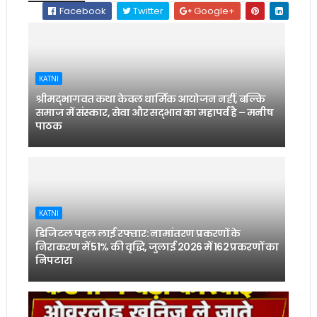
Facebook
Twitter
Google+
KATNI
श्रीमद्भागवत कथा केवल धार्मिक आयोजन नहीं, बल्कि
समाज में संस्कार, सेवा और सद्भाव का महापर्व है – मनीष
पाठक
KATNI
डिजिटल पहल लाई रफ्तार: नामांतरण प्रकरणों के
निराकरण में 51% की वृद्धि, जुलाई 2026 में 162 प्रकरणों का
निपटारा