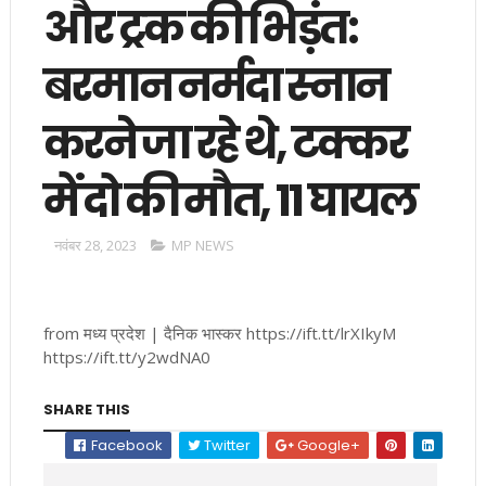
और ट्रक की भिड़ंत:​​​​​​​
बरमान नर्मदा स्नान
करने जा रहे थे, टक्कर
में दो की मौत, 11 घायल
नवंबर 28, 2023
MP NEWS
from मध्य प्रदेश | दैनिक भास्कर https://ift.tt/lrXIkyM
https://ift.tt/y2wdNA0
SHARE THIS
Facebook
Twitter
Google+