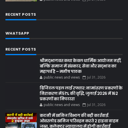
RECENT POSTS
WHATSAPP
RECENT POSTS
श्रीमद्भागवत कथा केवल धार्मिक आयोजन नहीं,
बल्कि समाज में संस्कार, सेवा और सद्भाव का
महापर्व है – मनीष पाठक
public news and views
Jul 31, 2026
डिजिटल पहल लाई रफ्तार: नामांतरण प्रकरणों के
निराकरण में 51% की वृद्धि, जुलाई 2026 में 162
प्रकरणों का निपटारा
public news and views
Jul 31, 2026
कटनी में खनिज विभाग की बड़ी कार्रवाई:
ओवरलोड खनिज परिवहन करते 2 हाइवा वाहन
जब्त, कलेक्टर न्यायालय में होगी कार्रवाई