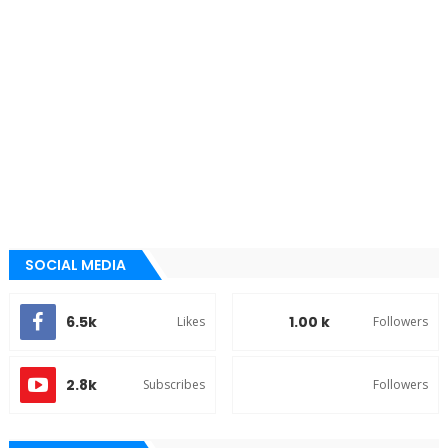
SOCIAL MEDIA
6.5k
1.00 k
Likes
Followers
2.8k
Subscribes
Followers