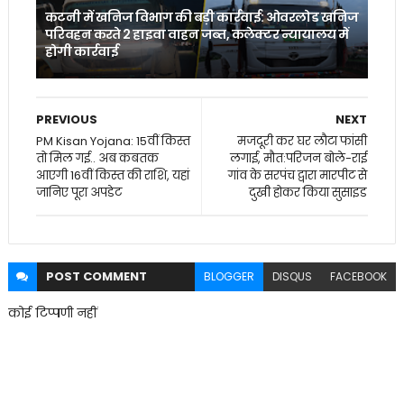
कटनी में खनिज विभाग की बड़ी कार्रवाई: ओवरलोड खनिज
परिवहन करते 2 हाइवा वाहन जब्त, कलेक्टर न्यायालय में
होगी कार्रवाई
PREVIOUS
NEXT
PM Kisan Yojana: 15वीं किस्त
मजदूरी कर घर लौटा फांसी
तो मिल गई.. अब कबतक
लगाई, मौत:परिजन बोले-राई
आएगी 16वीं किस्त की राशि, यहां
गांव के सरपंच द्वारा मारपीट से
जानिए पूरा अपडेट
दुखी होकर किया सुसाइड
POST
COMMENT
BLOGGER
DISQUS
FACEBOOK
कोई टिप्पणी नहीं