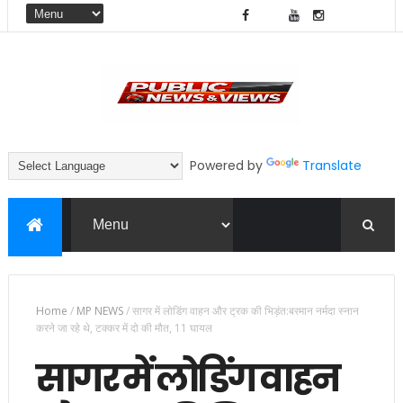
Powered by
Translate
Home
/
MP NEWS
/
सागर में लोडिंग वाहन और ट्रक की भिड़ंत:​​​​​​​बरमान नर्मदा स्नान
करने जा रहे थे, टक्कर में दो की मौत, 11 घायल
सागर में लोडिंग वाहन