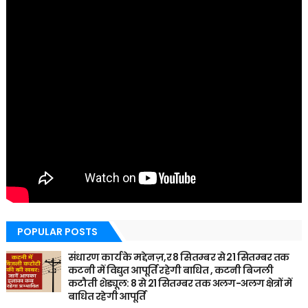
POPULAR POSTS
संधारण कार्य के मद्देनज़,र 8 सितम्बर से 21 सितम्बर तक
कटनी में विद्युत आपूर्ति रहेगी बाधित , कटनी बिजली
कटौती शेड्यूल: 8 से 21 सितम्बर तक अलग-अलग क्षेत्रों में
बाधित रहेगी आपूर्ति