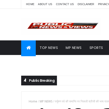
HOME
ABOUT US
CONTACT US
DISCLAIMER
PRIVAC
TOP NEWS
MP NEWS
SPORTS
Public Breaking
Home
/
MP NEWS
/
पर्युषण पर्व की समाप्ति पर निकली श्रीजी की भव्य पाल