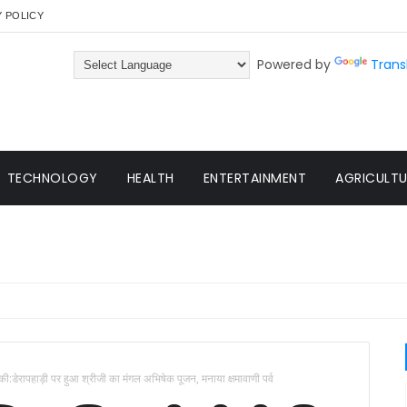
Y POLICY
Powered by
Trans
TECHNOLOGY
HEALTH
ENTERTAINMENT
AGRICULTUR
की:डेरापहाड़ी पर हुआ श्रीजी का मंगल अभिषेक पूजन, मनाया क्षमावाणी पर्व