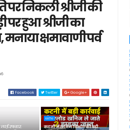
्ति पर निकली श्रीजी की
ी पर हुआ श्रीजी का
मनाया क्षमावाणी पर्व
u6
Facebook
Twitter
Google+
KATNI
लाई रफ्तार:
कटनी में खनिज विभाग की बड़ी