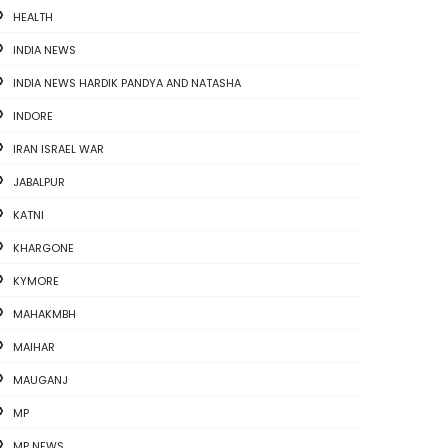
HEALTH
INDIA NEWS
INDIA NEWS HARDIK PANDYA AND NATASHA
INDORE
IRAN ISRAEL WAR
JABALPUR
KATNI
KHARGONE
KYMORE
MAHAKMBH
MAIHAR
MAUGANJ
MP
MP NEWS