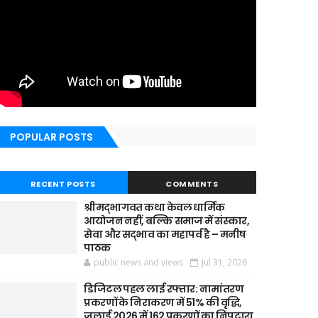
POPULAR POSTS
RECENT POSTS
COMMENTS
श्रीमद्भागवत कथा केवल धार्मिक
आयोजन नहीं, बल्कि समाज में संस्कार,
सेवा और सद्भाव का महापर्व है – मनीष
पाठक
public news and views
Jul 31, 2026
डिजिटल पहल लाई रफ्तार: नामांतरण
प्रकरणों के निराकरण में 51% की वृद्धि,
जुलाई 2026 में 162 प्रकरणों का निपटारा