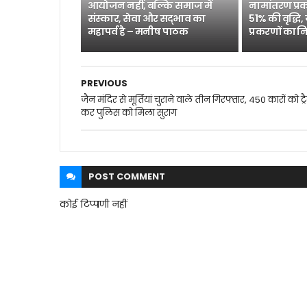
आयोजन नहीं, बल्कि समाज में
नामांतरण प्रक
संस्कार, सेवा और सद्भाव का
51% की वृद्धि,
महापर्व है – मनीष पाठक
प्रकरणों का न
PREVIOUS
जैन मंदिर से मूर्तियां चुराने वाले तीन गिरफ्तार, 450 कारों को ट्
कर पुलिस को मिला सुराग
POST
COMMENT
कोई टिप्पणी नहीं