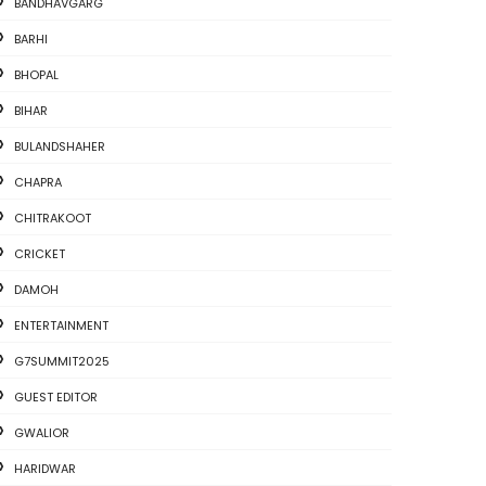
BANDHAVGARG
BARHI
BHOPAL
BIHAR
BULANDSHAHER
CHAPRA
CHITRAKOOT
CRICKET
DAMOH
ENTERTAINMENT
G7SUMMIT2025
GUEST EDITOR
GWALIOR
HARIDWAR