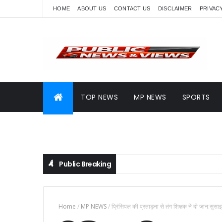
HOME
ABOUT US
CONTACT US
DISCLAIMER
PRIVAC
TOP NEWS
MP NEWS
SPORTS
Public Breaking
Home
/
MP NEWS
/
प्रिंसिपल की प्रताड़ना से तंग शिक्षक ने दी जान:सुसा