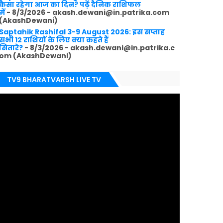
कैसा रहेगा आज का दिन? पढ़ें दैनिक राशिफल
में
- 8/3/2026
- akash.dewani@in.patrika.com
(AkashDewani)
Saptahik Rashifal 3-9 August 2026: इस सप्ताह
सभी 12 राशियों के लिए क्या कहते हैं
सितारे?
- 8/3/2026
- akash.dewani@in.patrika.c
om (AkashDewani)
TV9 BHARATVARSH LIVE TV