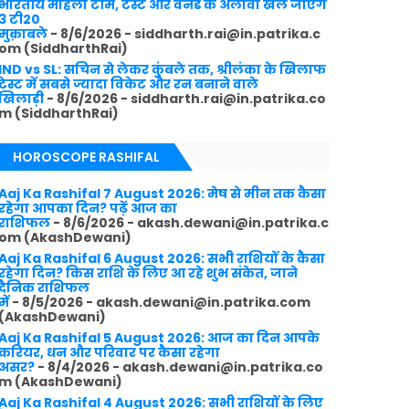
भारतीय महिला टीम, टेस्ट और वनडे के अलावा खेले जाएंगे
3 टी20
मुक़ाबले
- 8/6/2026
- siddharth.rai@in.patrika.c
om (SiddharthRai)
IND vs SL: सचिन से लेकर कुंबले तक, श्रीलंका के खिलाफ
टेस्ट में सबसे ज्यादा विकेट और रन बनाने वाले
खिलाड़ी
- 8/6/2026
- siddharth.rai@in.patrika.co
m (SiddharthRai)
HOROSCOPE RASHIFAL
Aaj Ka Rashifal 7 August 2026: मेष से मीन तक कैसा
रहेगा आपका दिन? पढ़ें आज का
राशिफल
- 8/6/2026
- akash.dewani@in.patrika.c
om (AkashDewani)
Aaj Ka Rashifal 6 August 2026: सभी राशियों के कैसा
रहेगा दिन? किस राशि के लिए आ रहे शुभ संकेत, जाने
दैनिक राशिफल
में
- 8/5/2026
- akash.dewani@in.patrika.com
(AkashDewani)
Aaj Ka Rashifal 5 August 2026: आज का दिन आपके
करियर, धन और परिवार पर कैसा रहेगा
असर?
- 8/4/2026
- akash.dewani@in.patrika.co
m (AkashDewani)
Aaj Ka Rashifal 4 August 2026: सभी राशियों के लिए