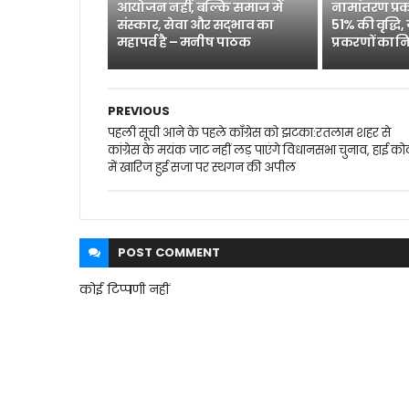
आयोजन नहीं, बल्कि समाज में
नामांतरण प्रक
संस्कार, सेवा और सद्भाव का
51% की वृद्धि,
महापर्व है – मनीष पाठक
प्रकरणों का न
PREVIOUS
पहली सूची आने के पहले काँग्रेस को झटका:रतलाम शहर से
कांग्रेस के मयंक जाट नहीं लड़ पाएंगे विधानसभा चुनाव, हाई कोर्
में खारिज हुई सजा पर स्थगन की अपील
POST
COMMENT
कोई टिप्पणी नहीं