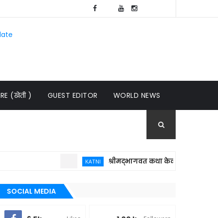
late
E (खेती )
GUEST EDITOR
WORLD NEWS
श्रीमद्भागवत कथा केवल धार्मिक आयोजन नहीं,
KATNI
SOCIAL MEDIA