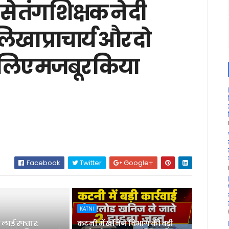
से तंग शिक्षक ने दी
िखा प्राचार्य और दो
 लिए मजबूर किया
Facebook
Twitter
Google+
KATNI
लाई रफ्तार:
कटनी में खनिज विभाग की बड़ी