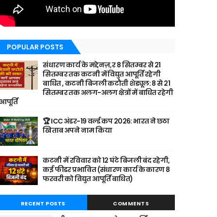
POPULAR POSTS
संधारण कार्य के मद्देनज़,र 8 सितम्बर से 21
सितम्बर तक कटनी में विद्युत आपूर्ति रहेगी
बाधित , कटनी बिजली कटौती शेड्यूल: 8 से 21
सितम्बर तक अलग-अलग क्षेत्रों में बाधित रहेगी
आपूर्ति
🏆 ICC अंडर-19 वर्ल्ड कप 2026: भारत ने छठा
खिताब अपने नाम किया
कटनी में रविवार को 12 घंटे बिजली बंद रहेगी,
कई फीडर प्रभावित (संधारण कार्य के कारण 8
फरवरी को विद्युत आपूर्ति बाधित)
RECENT POSTS
COMMENTS