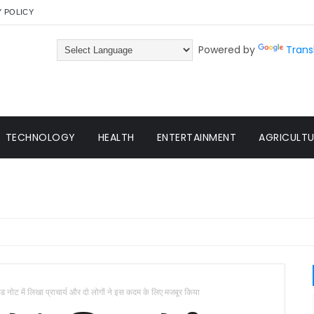
Y POLICY
Powered by
Trans
TECHNOLOGY
HEALTH
ENTERTAINMENT
AGRICULTUR
इड नोट में लिखा प्राचार्य और दो लोगों ने इस कदम के लिए मजबूर किया