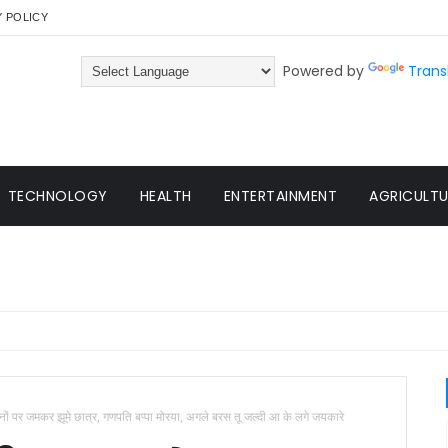
Y POLICY
Powered by
Trans
TECHNOLOGY
HEALTH
ENTERTAINMENT
AGRICULTUR
ुनों पर जमकर झूमे छात्र, गणपति बप्पा मोरया, अगले बरस तू जल्दी आ के लगे जयकारे