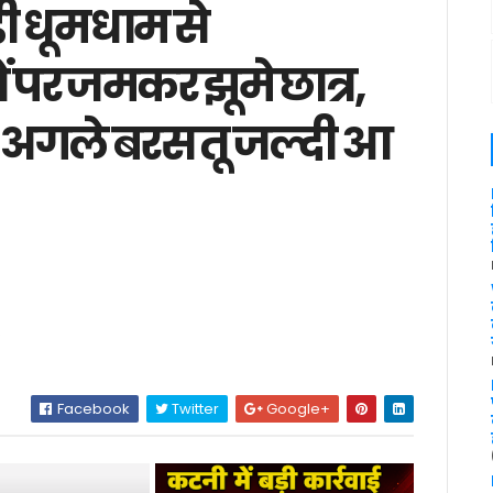
़ी धूमधाम से
ं पर जमकर झूमे छात्र,
 अगले बरस तू जल्दी आ
P
Facebook
Twitter
Google+