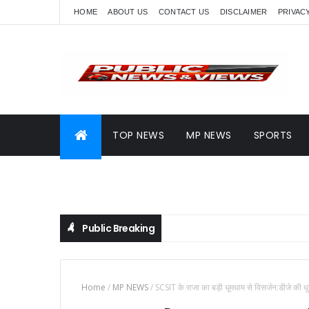
HOME
ABOUT US
CONTACT US
DISCLAIMER
PRIVAC
TOP NEWS
MP NEWS
SPORTS
Public Breaking
Home
/
MP NEWS
/
SCSIT के राजा का बड़ी धूमधाम से विसर्जन:डीजे की ध