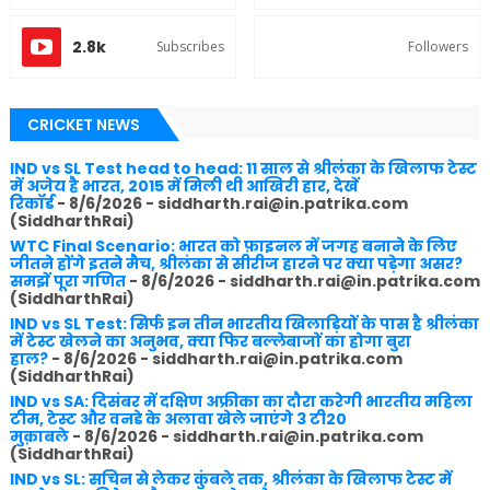
2.8k
Subscribes
Followers
CRICKET NEWS
IND vs SL Test head to head: 11 साल से श्रीलंका के खिलाफ टेस्ट
में अजेय है भारत, 2015 में मिली थी आखिरी हार, देखें
रिकॉर्ड
- 8/6/2026
- siddharth.rai@in.patrika.com
(SiddharthRai)
WTC Final Scenario: भारत को फ़ाइनल में जगह बनाने के लिए
जीतने होंगे इतने मैच, श्रीलंका से सीरीज हारने पर क्या पड़ेगा असर?
समझें पूरा गणित
- 8/6/2026
- siddharth.rai@in.patrika.com
(SiddharthRai)
IND vs SL Test: सिर्फ इन तीन भारतीय खिलाड़ियों के पास है श्रीलंका
में टेस्ट खेलने का अनुभव, क्या फिर बल्लेबाजों का होगा बुरा
हाल?
- 8/6/2026
- siddharth.rai@in.patrika.com
(SiddharthRai)
IND vs SA: दिसंबर में दक्षिण अफ्रीका का दौरा करेगी भारतीय महिला
टीम, टेस्ट और वनडे के अलावा खेले जाएंगे 3 टी20
मुक़ाबले
- 8/6/2026
- siddharth.rai@in.patrika.com
(SiddharthRai)
IND vs SL: सचिन से लेकर कुंबले तक, श्रीलंका के खिलाफ टेस्ट में