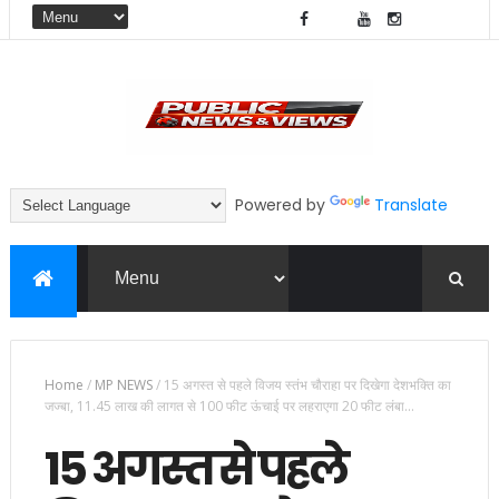
Powered by
Translate
Home
/
MP NEWS
/
15 अगस्त से पहले विजय स्तंभ चौराहा पर दिखेगा देशभक्ति का
जज्बा, 11.45 लाख की लागत से 100 फीट ऊंचाई पर लहराएगा 20 फीट लंबा...
15 अगस्त से पहले