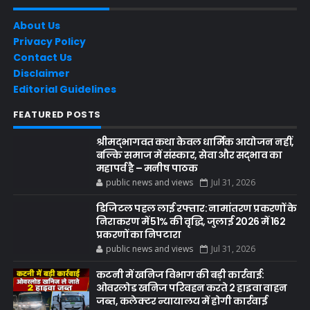
About Us
Privacy Policy
Contact Us
Disclaimer
Editorial Guidelines
FEATURED POSTS
श्रीमद्भागवत कथा केवल धार्मिक आयोजन नहीं,
बल्कि समाज में संस्कार, सेवा और सद्भाव का
महापर्व है – मनीष पाठक
public news and views
Jul 31, 2026
डिजिटल पहल लाई रफ्तार: नामांतरण प्रकरणों के
निराकरण में 51% की वृद्धि, जुलाई 2026 में 162
प्रकरणों का निपटारा
public news and views
Jul 31, 2026
कटनी में खनिज विभाग की बड़ी कार्रवाई:
ओवरलोड खनिज परिवहन करते 2 हाइवा वाहन
जब्त, कलेक्टर न्यायालय में होगी कार्रवाई