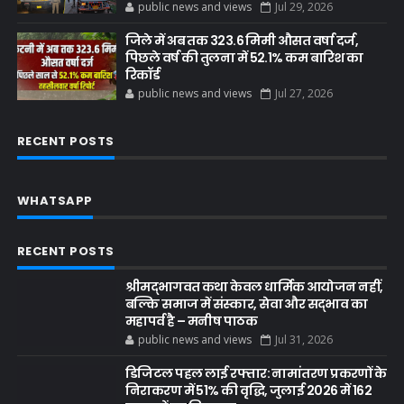
public news and views
Jul 29, 2026
जिले में अब तक 323.6 मिमी औसत वर्षा दर्ज,
पिछले वर्ष की तुलना में 52.1% कम बारिश का
रिकॉर्ड
public news and views
Jul 27, 2026
RECENT POSTS
WHATSAPP
RECENT POSTS
श्रीमद्भागवत कथा केवल धार्मिक आयोजन नहीं,
बल्कि समाज में संस्कार, सेवा और सद्भाव का
महापर्व है – मनीष पाठक
public news and views
Jul 31, 2026
डिजिटल पहल लाई रफ्तार: नामांतरण प्रकरणों के
निराकरण में 51% की वृद्धि, जुलाई 2026 में 162