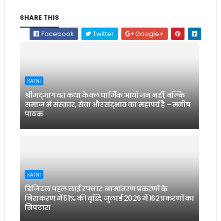
SHARE THIS
Facebook
Twitter
Google+
KATNI
श्रीमद्भागवत कथा केवल धार्मिक आयोजन नहीं, बल्कि
समाज में संस्कार, सेवा और सद्भाव का महापर्व है – मनीष
पाठक
KATNI
डिजिटल पहल लाई रफ्तार: नामांतरण प्रकरणों के
निराकरण में 51% की वृद्धि, जुलाई 2026 में 162 प्रकरणों का
निपटारा