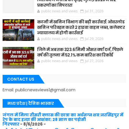
प्रकरणों का निपटारा
public news and views
Jul 31, 2026
कटनी में खनिज विभाग की बड़ी कार्रवाई: ओवरलोड
खनिज परिवहन करते 2 हाइवा वाहन जब्त, कलेक्टर
न्यायालय में होगी कार्रवाई
public news and views
Jul 29, 2026
जिले में अब तक 323.6 मिमी औसत वर्षा दर्ज, पिछले
वर्ष की तुलना में 52.1% कम बारिश का रिकॉर्ड
public news and views
Jul 27, 2026
CONTACT US
Email: publicnewsviews1@gmail.com
मध्य प्रदेश | दैनिक भास्कर
जंगल में मिला तीसरी क्लास की छात्रा का अर्धनग्न शव:नरसिंहपुर में
रेप के बाद हत्या की आशंका; 28 साल का पड़ोसी
गिरफ्तार
- 8/6/2026
-